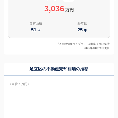
3,036
万円
専有面積
築年数
51
25
㎡
年
「不動産情報ライブラリ」の情報を元に集計
2025年10月29日更新
足立区の
不動産売却相場の推移
（単位：万円）