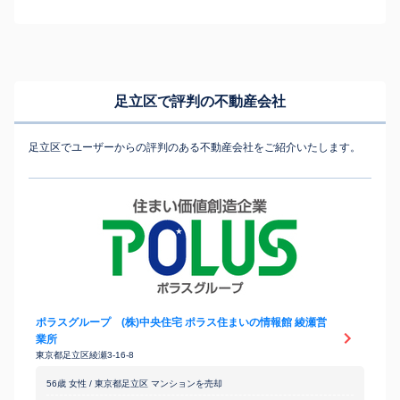
足立区で評判の不動産会社
足立区でユーザーからの評判のある不動産会社をご紹介いたします。
ポラスグループ (株)中央住宅 ポラス住まいの情報館 綾瀬営
業所
東京都足立区綾瀬3-16-8
56歳 女性 / 東京都足立区 マンションを売却