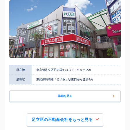
所在地
東京都足立区竹の塚6-11-1 T・キューブ2F
最寄駅
東武伊勢崎線「竹ノ塚」駅東口から徒歩4分
詳細を見る
足立区の不動産会社をもっと見る