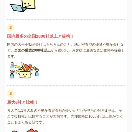
2
国内最多の全国2000社以上と提携！
国内の大手不動産会社はもちろんのこと、地元密着型の優良不動産会社な
ど、
全国の厳選2000社以上
から選択し、お客様に最適な査定価格を提案し
ます。
3
最大6社と比較！
素人では1社のみの不動産査定金額が高いかどうか見当が付きません。そ
こで複数社と比較することが大切です。売却価格に100万円以上差がつく
こともよくある話です。