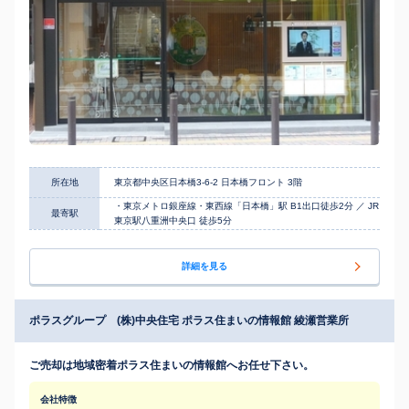
所在地
東京都中央区日本橋3-6-2 日本橋フロント 3階
・東京メトロ銀座線・東西線「日本橋」駅 B1出口徒歩2分 ／ JR
最寄駅
東京駅八重洲中央口 徒歩5分
詳細を見る
ポラスグループ (株)中央住宅 ポラス住まいの情報館 綾瀬営業所
ご売却は地域密着ポラス住まいの情報館へお任せ下さい。
会社特徴