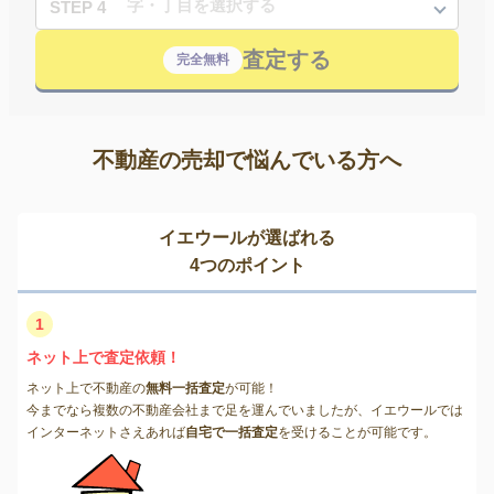
STEP 4
査定する
完全無料
不動産の売却で悩んでいる方へ
イエウールが選ばれる
4つのポイント
1
ネット上で査定依頼！
ネット上で不動産の
無料一括査定
が可能！
今までなら複数の不動産会社まで足を運んでいましたが、イエウールでは
インターネットさえあれば
自宅で一括査定
を受けることが可能です。