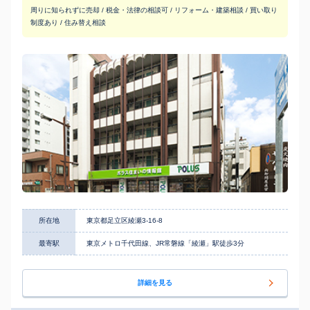
周りに知られずに売却 / 税金・法律の相談可 / リフォーム・建築相談 / 買い取り
制度あり / 住み替え相談
所在地
東京都足立区綾瀬3-16-8
最寄駅
東京メトロ千代田線、JR常磐線「綾瀬」駅徒歩3分
詳細を見る