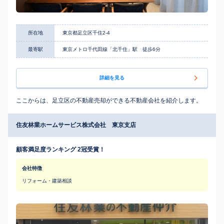
所在地
東京都足立区千住2-4
最寄駅
東京メトロ千代田線「北千住」駅 徒歩6分
詳細を見る
ここからは、足立区の不動産売却ができる不動産会社を紹介します。
住友林業ホームサービス株式会社 東京支店
顧客満足度ランキング 2冠受賞！
会社特徴
リフォーム・建築相談