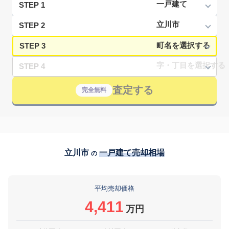
STEP 1
STEP 2
STEP 3
STEP 4
査定する
完全無料
立川市
一戸建て売却相場
の
平均売却価格
4,411
万円