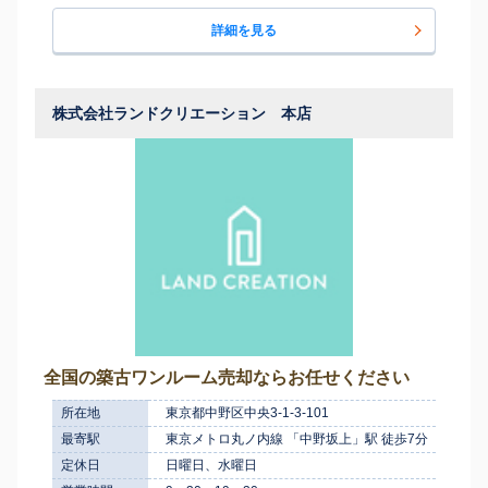
詳細を見る
株式会社ランドクリエーション 本店
全国の築古ワンルーム売却ならお任せください
所在地
東京都中野区中央3-1-3-101
最寄駅
東京メトロ丸ノ内線 「中野坂上」駅 徒歩7分
定休日
日曜日、水曜日