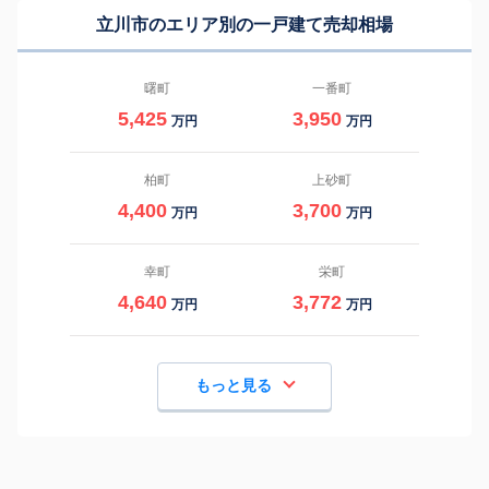
立川市のエリア別の一戸建て売却相場
曙町
一番町
5,425
3,950
万円
万円
柏町
上砂町
4,400
3,700
万円
万円
幸町
栄町
4,640
3,772
万円
万円
もっと見る