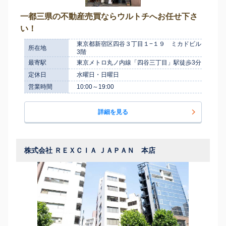
一都三県の不動産売買ならウルトチへお任せ下さ
い！
東京都新宿区四谷３丁目１−１９ ミカドビル
所在地
3階
最寄駅
東京メトロ丸ノ内線「四谷三丁目」駅徒歩3分
定休日
水曜日・日曜日
営業時間
10:00～19:00
詳細を見る
株式会社 ＲＥＸＣＩＡ ＪＡＰＡＮ 本店