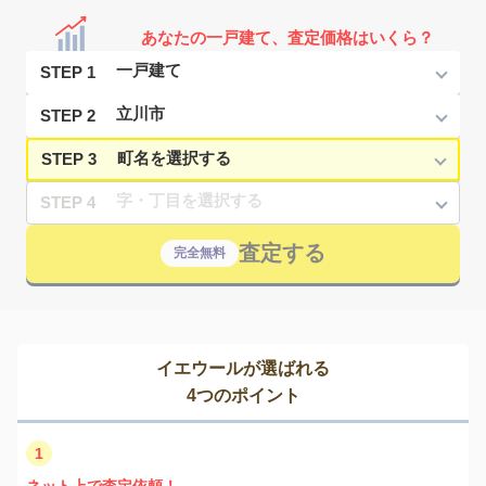
あなたの一戸建て、査定価格はいくら？
STEP 1
STEP 2
STEP 3
STEP 4
査定する
完全無料
イエウールが選ばれる
4つのポイント
1
ネット上で査定依頼！