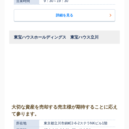
営業時間
9：30～19：30
詳細を見る
東宝ハウスホールディングス 東宝ハウス立川
大切な資産を売却する売主様が期待することに応え
て参ります。
所在地
東京都立川市錦町2-6-2ステラNKビル1階