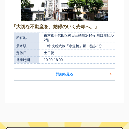
「大切な不動産を、納得のいく売却へ。」
東京都千代田区神田三崎町2-14-2 川口屋ビル
所在地
2階
最寄駅
JR中央総武線「水道橋」駅 徒歩3分
定休日
土日祝
営業時間
10:00-18:00
詳細を見る