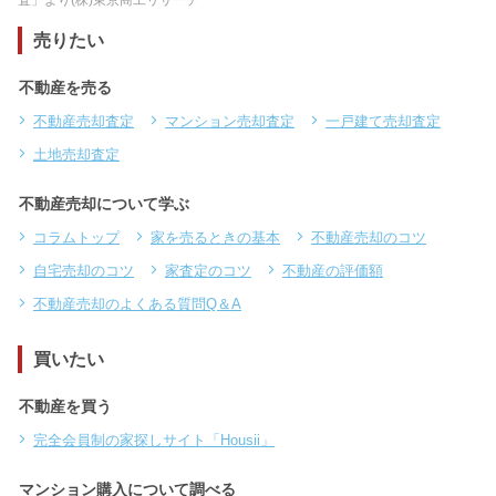
査」より(株)東京商工リサーチ
売りたい
不動産を売る
不動産売却査定
マンション売却査定
一戸建て売却査定
土地売却査定
不動産売却について学ぶ
コラムトップ
家を売るときの基本
不動産売却のコツ
自宅売却のコツ
家査定のコツ
不動産の評価額
不動産売却のよくある質問Q＆A
買いたい
不動産を買う
完全会員制の家探しサイト「Housii」
マンション購入について調べる