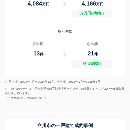
4,084
4,166
万円
万円
82万円の増加↑
取引件数
前半期
今半期
13
21
件
件
8件の増加↑
※
前半期：2024年7月〜2024年12月、今半期：2025年1月〜2025年6月
※ これらのデータは、国土交通省の
不動産情報ライブラリ
の情報をもとにイエウール編集部
が作成しています。
データ更新日: 2025年10月29日
立川市の一戸建て成約事例