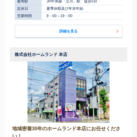
最寄駅
JR中央線「立川」駅 徒歩5分
定休日
夏季休暇及び年末年始
営業時間
9：00～19：00
詳細を見る
株式会社ホームランド 本店
地域密着30年のホームランド本店にお任せくださ
い！