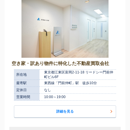
空き家・訳あり物件に特化した不動産買取会社
東京都江東区富岡2-11-18 リードシー門前仲
所在地
町ビル6F
最寄駅
東西線「門前仲町」駅 徒歩10分
定休日
なし
営業時間
10:00～19:00
詳細を見る