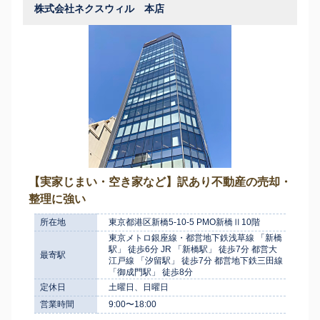
株式会社ネクスウィル 本店
【実家じまい・空き家など】訳あり不動産の売却・
整理に強い
所在地
東京都港区新橋5-10-5 PMO新橋Ⅱ10階
東京メトロ銀座線・都営地下鉄浅草線 「新橋
駅」 徒歩6分 JR 「新橋駅」 徒歩7分 都営大
最寄駅
江戸線 「汐留駅」 徒歩7分 都営地下鉄三田線
「御成門駅」 徒歩8分
定休日
土曜日、日曜日
営業時間
9:00〜18:00