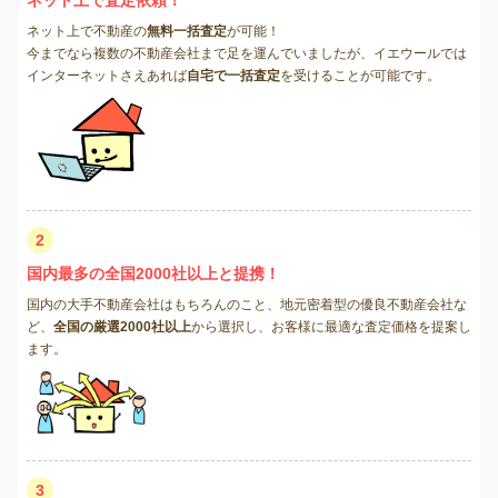
ネット上で不動産の
無料一括査定
が可能！
今までなら複数の不動産会社まで足を運んでいましたが、イエウールでは
インターネットさえあれば
自宅で一括査定
を受けることが可能です。
2
国内最多の全国2000社以上と提携！
国内の大手不動産会社はもちろんのこと、地元密着型の優良不動産会社な
ど、
全国の厳選2000社以上
から選択し、お客様に最適な査定価格を提案し
ます。
3