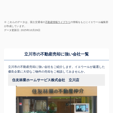
※ これらのデータは、国土交通省の
不動産情報ライブラリ
の情報をもとにイエウール編集部
が作成しています。
データ更新日: 2025年10月29日
立川市の不動産売却に強い会社一覧
立川市の不動産売却に強い会社をご紹介します。イエウールが厳選した
優良企業に大切なご物件の売却をご相談してみませんか。
住友林業ホームサービス株式会社 立川店