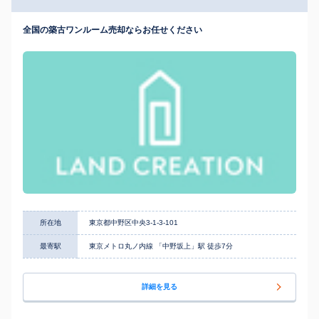
全国の築古ワンルーム売却ならお任せください
所在地
東京都中野区中央3-1-3-101
最寄駅
東京メトロ丸ノ内線 「中野坂上」駅 徒歩7分
詳細を見る