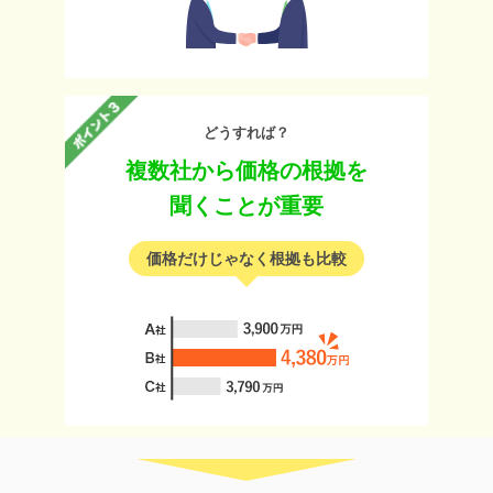
どうすれば？
複数社から価格の根拠を
聞くことが重要
価格だけじゃなく根拠も比較