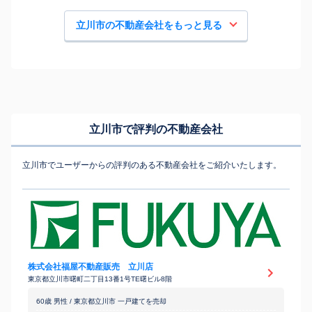
立川市の不動産会社をもっと見る
立川市で評判の不動産会社
立川市でユーザーからの評判のある不動産会社をご紹介いたします。
株式会社福屋不動産販売 立川店
東京都立川市曙町二丁目13番1号TE曙ビル8階
60歳 男性 / 東京都立川市 一戸建てを売却