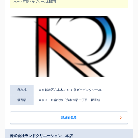
ポート可能 / サブリース対応可
所在地
東京都港区六本木1−6−1 泉ガーデンタワー34F
最寄駅
東京メトロ南北線「六本木駅一丁目」駅直結
詳細を見る
株式会社ランドクリエーション 本店