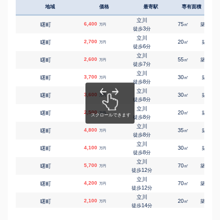
16
徒歩
分
地域
価格
最寄駅
専有面積
築年
武蔵砂川
砂川町
2,300
240
㎡
万円
3
徒歩
分
立川
6,400
75
22
曙町
㎡
築
年
万円
武蔵砂川
3
徒歩
分
砂川町
2,500
100
㎡
万円
14
徒歩
分
立川
2,700
20
9
曙町
㎡
築
年
万円
玉川上水
6
徒歩
分
砂川町
800
35
㎡
万円
18
徒歩
分
立川
2,600
55
27
曙町
㎡
築
年
万円
玉川上水
7
徒歩
分
砂川町
2,800
140
㎡
万円
18
徒歩
分
立川
3,700
30
1
曙町
㎡
築
年
万円
玉川上水
8
徒歩
分
砂川町
3,600
130
㎡
万円
18
徒歩
分
立川
3,600
30
1
曙町
㎡
築
年
砂川七番
万円
8
砂川町
3,400
徒歩
分
130
㎡
万円
18
徒歩
分
立川
2,500
20
4
曙町
立川
㎡
築
年
万円
高松町
9,000
8
100
2
徒歩
分
㎡
万円
9
徒歩
分
立川
4,800
立川
35
1
曙町
㎡
築
年
万円
錦町
13,000
220
2
8
㎡
徒歩
分
万円
11
徒歩
分
立川
立川
4,100
30
1
曙町
㎡
築
年
万円
錦町
5,800
145
1
㎡
8
万円
徒歩
分
13
徒歩
分
立川
立川
5,700
70
18
曙町
㎡
築
年
万円
錦町
6,800
130
1
㎡
万円
12
徒歩
分
14
徒歩
分
立川
西武立川
4,200
70
17
曙町
㎡
築
年
万円
西砂町
2,900
140
㎡
万円
12
徒歩
分
9
徒歩
分
立川
西武立川
2,100
20
10
曙町
㎡
築
年
万円
西砂町
2,700
140
㎡
万円
14
徒歩
分
9
徒歩
分
立川
西武立川
1,900
50
52
曙町
㎡
築
年
西砂町
3,400
万円
150