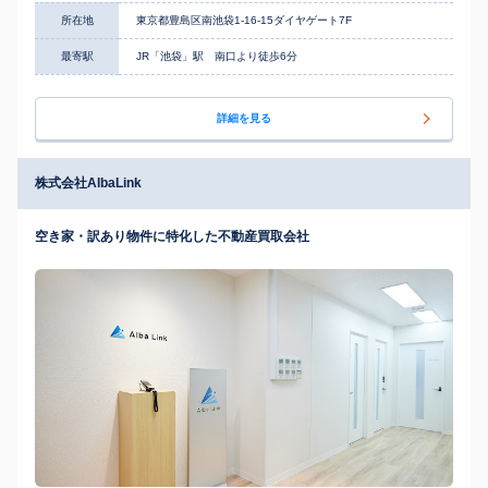
所在地
東京都豊島区南池袋1-16-15ダイヤゲート7F
最寄駅
JR「池袋」駅 南口より徒歩6分
詳細を見る
株式会社AlbaLink
空き家・訳あり物件に特化した不動産買取会社