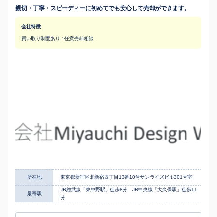
親切・丁寧・スピーディーに初めてでも安心して売却ができます。
会社特徴
買い取り制度あり / 任意売却相談
所在地
東京都新宿区北新宿四丁目13番10号サンライズビル301号室
JR総武線「東中野駅」徒歩8分 JR中央線「大久保駅」徒歩11
最寄駅
分