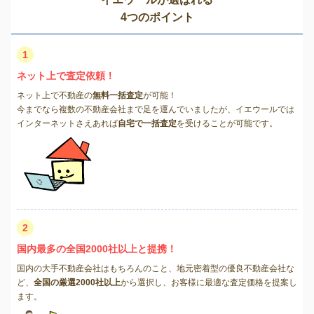
4つのポイント
1
ネット上で査定依頼！
ネット上で不動産の
無料一括査定
が可能！
今までなら複数の不動産会社まで足を運んでいましたが、イエウールでは
インターネットさえあれば
自宅で一括査定
を受けることが可能です。
2
国内最多の全国2000社以上と提携！
国内の大手不動産会社はもちろんのこと、地元密着型の優良不動産会社な
ど、
全国の厳選2000社以上
から選択し、お客様に最適な査定価格を提案し
ます。