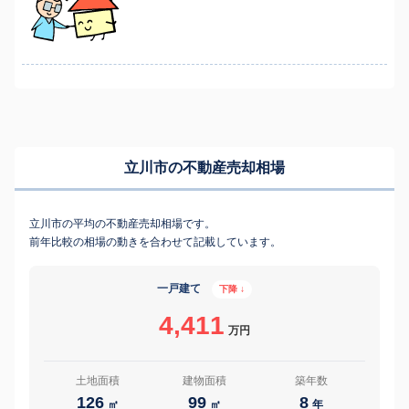
立川市の不動産売却相場
立川市の平均の不動産売却相場です。
前年比較の相場の動きを合わせて記載しています。
一戸建て
下降 ↓
4,411
万円
土地面積
建物面積
築年数
126
99
8
㎡
㎡
年