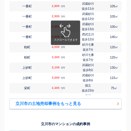
万円
6
徒歩
分
武蔵砂川
一番町
2,800
105
㎡
万円
柴崎体育館
11
徒歩
分
㎡
㎡
柴崎町
4,500
120
90
万円
11
徒歩
分
武蔵砂川
一番町
2,900
105
㎡
万円
柴崎体育館
12
徒歩
分
㎡
㎡
柴崎町
5,100
115
90
万円
11
徒歩
分
武蔵砂川
一番町
2,400
100
㎡
万円
立川
13
徒歩
分
㎡
㎡
柴崎町
6,000
100
90
万円
9
徒歩
分
西武立川
一番町
2,600
140
㎡
万円
立川
12
徒歩
分
㎡
㎡
柴崎町
5,200
90
70
万円
18
徒歩
分
砂川七番
柏町
4,000
120
1
㎡
万円
武蔵砂川
7
徒歩
分
㎡
㎡
砂川町
4,300
120
95
万円
4
徒歩
分
砂川七番
柏町
3,300
120
㎡
万円
武蔵砂川
7
徒歩
分
㎡
㎡
砂川町
600
45
55
万円
11
徒歩
分
武蔵砂川
上砂町
3,100
130
㎡
万円
武蔵砂川
8
徒歩
分
㎡
㎡
砂川町
2,800
115
90
万円
15
徒歩
分
武蔵砂川
上砂町
3,000
115
㎡
万円
武蔵砂川
8
徒歩
分
㎡
㎡
砂川町
3,900
100
95
万円
19
徒歩
分
国立
栄町
2,400
75
1
㎡
万円
玉川上水
23
徒歩
分
㎡
㎡
砂川町
4,000
105
85
万円
15
徒歩
分
立川
栄町
4,000
110
1
㎡
万円
玉川上水
26
徒歩
分
㎡
㎡
砂川町
3,900
105
85
立川市の土地売却事例をもっと見る
万円
19
徒歩
分
立川
栄町
1,900
80
㎡
万円
立川
29
徒歩
分
㎡
㎡
錦町
4,200
105
85
万円
18
徒歩
分
立川
柴崎町
6,200
160
1
㎡
万円
西武立川
15
徒歩
分
㎡
㎡
西砂町
4,900
130
100
立川市のマンションの成約事例
万円
4
徒歩
分
立川
柴崎町
1,900
130
㎡
万円