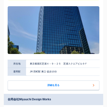
所在地
東京都港区芝浦４－９－２５ 芝浦スクエアビル９Ｆ
最寄駅
JR 田町駅 東口 徒歩10分
詳細を見る
合同会社Miyauchi Design Works