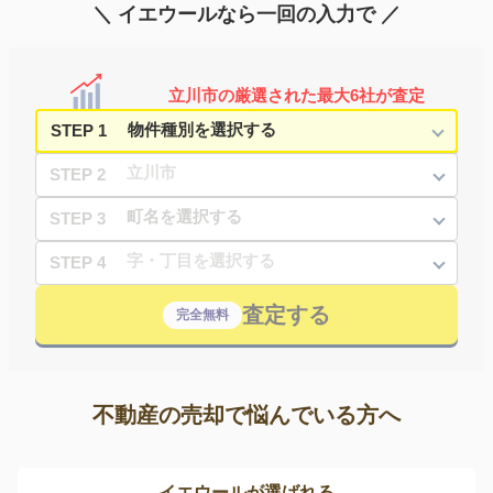
＼ イエウールなら一回の入力で ／
立川市の厳選された最大6社が査定
STEP 1
STEP 2
STEP 3
STEP 4
査定する
完全無料
不動産の売却で悩んでいる方へ
イエウールが選ばれる