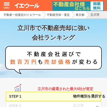
立川市
不動産一括査定のイエウール
不動産売却・査定
東京都
イエウール加盟希望の不動産会社様
立川市で不動産売却に強い
初めての方へ
会社ランキング
不動産売却の流れ
不動産の売却・一括査定
家査定シミュレーター
お問い合わせ
立川市の厳選された最大6社が査定
STEP 1
STEP 2