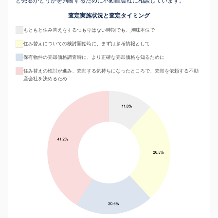
と売るかどうかを判断するために不動産会社に相談しています。
査定実施状況と査定タイミング
もともと住み替えをするつもりはない時期でも、興味本位で
住み替えについての検討開始時に、まずは参考情報として
保有物件の売却価格調査時に、より正確な売却価格を知るために
住み替えの検討が進み、売却する気持ちになったところで、売却を依頼する不動
産会社を決めるため