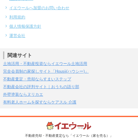
イエウールへ加盟のお問い合わせ
利用規約
個人情報保護方針
運営会社
関連サイト
土地活用・不動産投資ならイエウール土地活用
完全会員制の家探しサイト「Housii(ハウシー)」
不動産査定・売却ならすまいステップ
不動産会社の評判サイト｜おうちの語り部
外壁塗装ならヌリカエ
有料老人ホームを探すならケアスル 介護
不動産売却・不動産査定なら「イエウール（家を売る）」