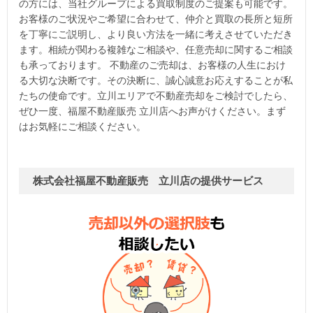
の方には、当社グループによる買取制度のご提案も可能です。
お客様のご状況やご希望に合わせて、仲介と買取の長所と短所
を丁寧にご説明し、より良い方法を一緒に考えさせていただき
ます。相続が関わる複雑なご相談や、任意売却に関するご相談
も承っております。 不動産のご売却は、お客様の人生におけ
る大切な決断です。その決断に、誠心誠意お応えすることが私
たちの使命です。立川エリアで不動産売却をご検討でしたら、
ぜひ一度、福屋不動産販売 立川店へお声がけください。まず
はお気軽にご相談ください。
株式会社福屋不動産販売 立川店の提供サービス