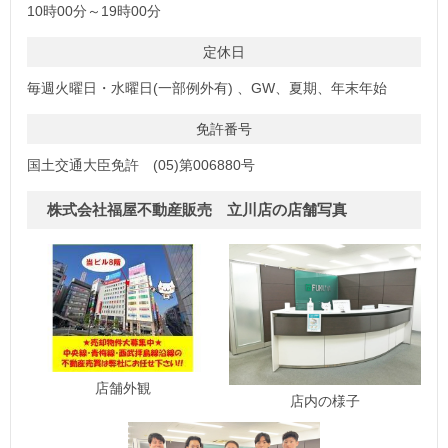
10時00分～19時00分
定休日
毎週火曜日・水曜日(一部例外有) 、GW、夏期、年末年始
免許番号
国土交通大臣免許 (05)第006880号
株式会社福屋不動産販売 立川店の店舗写真
店舗外観
店内の様子