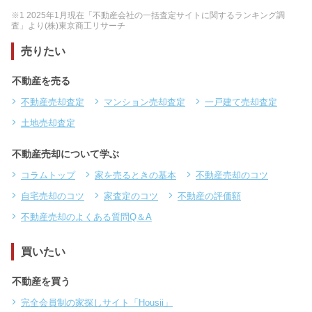
※1 2025年1月現在「不動産会社の一括査定サイトに関するランキング調
査」より(株)東京商工リサーチ
売りたい
不動産を売る
不動産売却査定
マンション売却査定
一戸建て売却査定
土地売却査定
不動産売却について学ぶ
コラムトップ
家を売るときの基本
不動産売却のコツ
自宅売却のコツ
家査定のコツ
不動産の評価額
不動産売却のよくある質問Q＆A
買いたい
不動産を買う
完全会員制の家探しサイト「Housii」