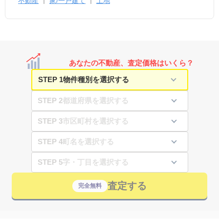
不動産
家/一戸建て
土地
あなたの不動産、査定価格はいくら？
STEP 1
STEP 2
STEP 3
STEP 4
STEP 5
査定する
完全無料