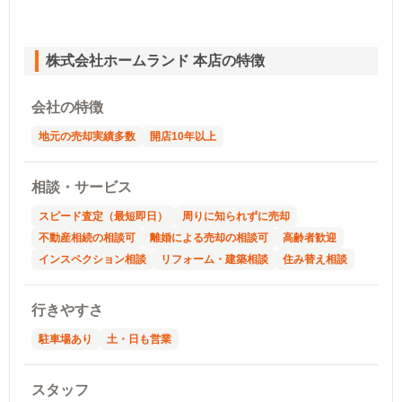
株式会社ホームランド 本店の特徴
会社の特徴
地元の売却実績多数
開店10年以上
相談・サービス
スピード査定（最短即日）
周りに知られずに売却
不動産相続の相談可
離婚による売却の相談可
高齢者歓迎
インスペクション相談
リフォーム・建築相談
住み替え相談
行きやすさ
駐車場あり
土・日も営業
スタッフ