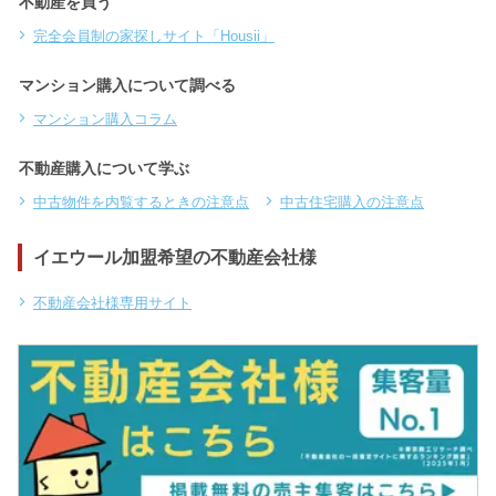
不動産を買う
完全会員制の家探しサイト「Housii」
マンション購入について調べる
マンション購入コラム
不動産購入について学ぶ
中古物件を内覧するときの注意点
中古住宅購入の注意点
イエウール加盟希望の不動産会社様
不動産会社様専用サイト