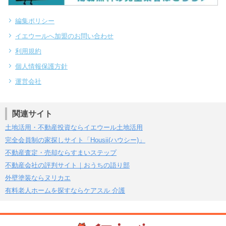
編集ポリシー
イエウールへ加盟のお問い合わせ
利用規約
個人情報保護方針
運営会社
関連サイト
土地活用・不動産投資ならイエウール土地活用
完全会員制の家探しサイト「Housii(ハウシー)」
不動産査定・売却ならすまいステップ
不動産会社の評判サイト｜おうちの語り部
外壁塗装ならヌリカエ
有料老人ホームを探すならケアスル 介護