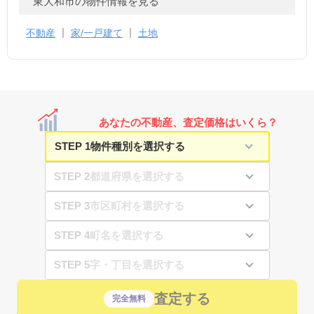
東大和市の物件情報を見る
不動産
家/一戸建て
土地
あなたの不動産、査定価格はいくら？
STEP 1
STEP 2
STEP 3
STEP 4
STEP 5
査定する
完全無料