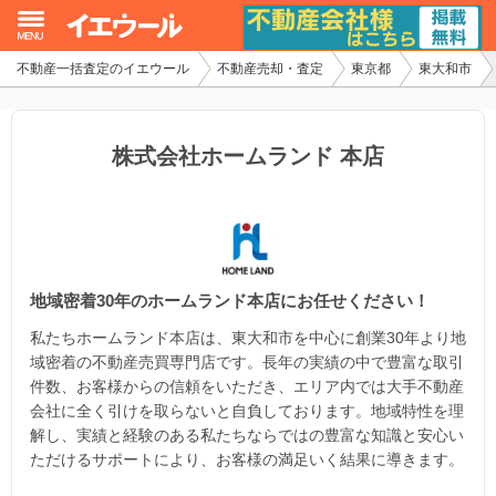
不動産一括査定のイエウール
不動産売却・査定
東京都
東大和市
イエウール加盟希望の不動産会社様
初めての方へ
株式会社ホームランド 本店
不動産売却の流れ
不動産の売却・一括査定
地域密着30年のホームランド本店にお任せください！
家査定シミュレーター
私たちホームランド本店は、東大和市を中心に創業30年より地
お問い合わせ
域密着の不動産売買専門店です。長年の実績の中で豊富な取引
件数、お客様からの信頼をいただき、エリア内では大手不動産
会社に全く引けを取らないと自負しております。地域特性を理
解し、実績と経験のある私たちならではの豊富な知識と安心い
ただけるサポートにより、お客様の満足いく結果に導きます。