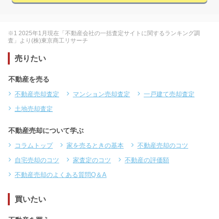
※1 2025年1月現在「不動産会社の一括査定サイトに関するランキング調
査」より(株)東京商工リサーチ
売りたい
不動産を売る
不動産売却査定
マンション売却査定
一戸建て売却査定
土地売却査定
不動産売却について学ぶ
コラムトップ
家を売るときの基本
不動産売却のコツ
自宅売却のコツ
家査定のコツ
不動産の評価額
不動産売却のよくある質問Q＆A
買いたい