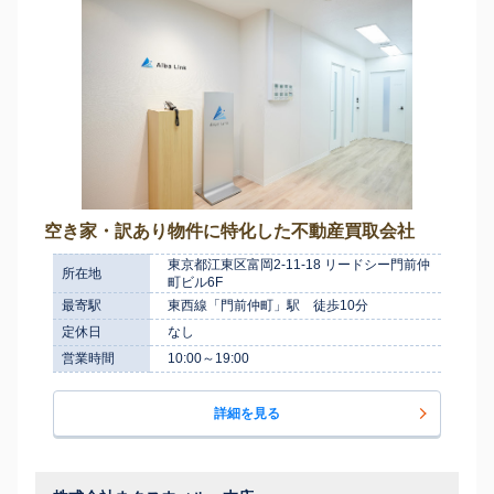
空き家・訳あり物件に特化した不動産買取会社
東京都江東区富岡2-11-18 リードシー門前仲
所在地
町ビル6F
最寄駅
東西線「門前仲町」駅 徒歩10分
定休日
なし
営業時間
10:00～19:00
詳細を見る