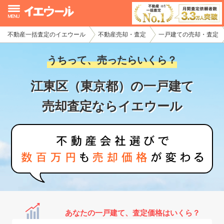
不動産一括査定のイエウール
不動産売却・査定
一戸建ての売却・査定
イエウール加盟希望の不動産会社様
うちって、売ったらいくら？
初めての方へ
江東区（東京都）の一戸建て
不動産売却の流れ
売却査定ならイエウール
不動産の売却・一括査定
家査定シミュレーター
お問い合わせ
あなたの一戸建て、査定価格はいくら？