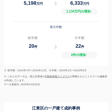
5,198
6,333
万円
万円
1,134万円の増加↑
取引件数
前半期
今半期
20
22
件
件
2件の増加↑
※
前半期：2024年7月〜2024年12月、今半期：2025年1月〜2025年6月
※ これらのデータは、国土交通省の
不動産情報ライブラリ
の情報をもとにイエウール編集部
が作成しています。
データ更新日: 2025年10月29日
江東区の一戸建て成約事例