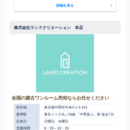
詳細を見る
株式会社ランドクリエーション 本店
全国の築古ワンルーム売却ならお任せください
所在地
東京都中野区中央3-1-3-101
最寄駅
東京メトロ丸ノ内線 「中野坂上」駅 徒歩7分
定休日
日曜日、水曜日
営業時間
9：30～19：30