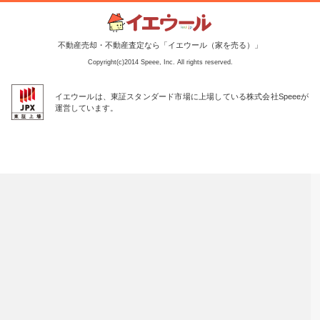
不動産売却・不動産査定なら「イエウール（家を売る）」
Copyright(c)2014 Speee, Inc. All rights reserved.
イエウールは、東証スタンダード市場に上場している株式会社Speeeが
運営しています。