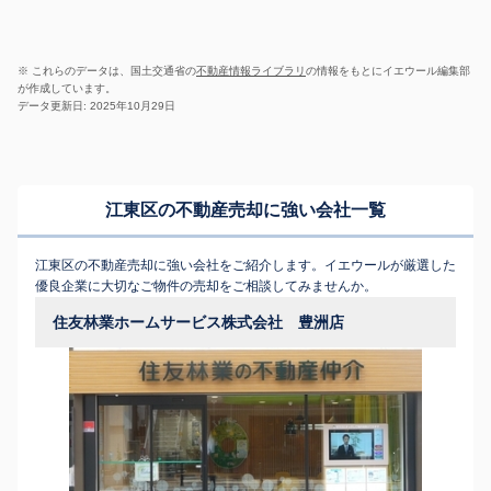
※ これらのデータは、国土交通省の
不動産情報ライブラリ
の情報をもとにイエウール編集部
が作成しています。
データ更新日: 2025年10月29日
江東区の不動産売却に強い会社一覧
江東区の不動産売却に強い会社をご紹介します。イエウールが厳選した
優良企業に大切なご物件の売却をご相談してみませんか。
住友林業ホームサービス株式会社 豊洲店