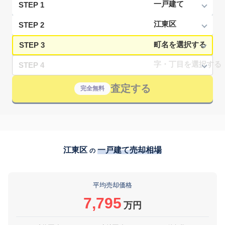
STEP 1
STEP 2
STEP 3
STEP 4
査定する
完全無料
江東区
一戸建て売却相場
の
平均売却価格
7,795
万円