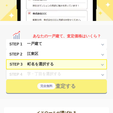
あなたの一戸建て、査定価格はいくら？
STEP 1
STEP 2
STEP 3
STEP 4
査定する
完全無料
イエウールが選ばれる