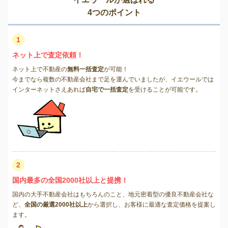
4つのポイント
1
ネット上で査定依頼！
ネット上で不動産の
無料一括査定
が可能！
今までなら複数の不動産会社まで足を運んでいましたが、イエウールでは
インターネットさえあれば
自宅で一括査定
を受けることが可能です。
2
国内最多の全国2000社以上と提携！
国内の大手不動産会社はもちろんのこと、地元密着型の優良不動産会社な
ど、
全国の厳選2000社以上
から選択し、お客様に最適な査定価格を提案し
ます。