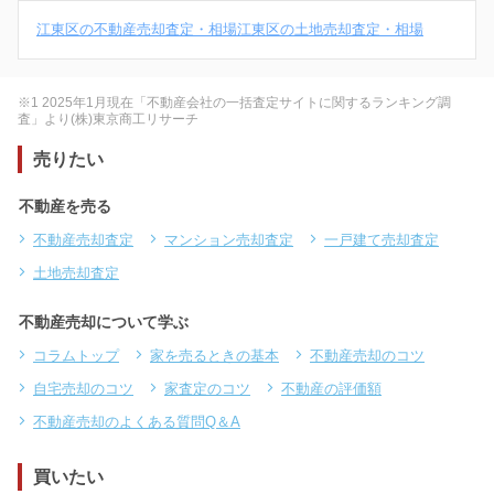
江東区の不動産売却査定・相場
江東区の土地売却査定・相場
※1 2025年1月現在「不動産会社の一括査定サイトに関するランキング調
査」より(株)東京商工リサーチ
売りたい
不動産を売る
不動産売却査定
マンション売却査定
一戸建て売却査定
土地売却査定
不動産売却について学ぶ
コラムトップ
家を売るときの基本
不動産売却のコツ
自宅売却のコツ
家査定のコツ
不動産の評価額
不動産売却のよくある質問Q＆A
買いたい