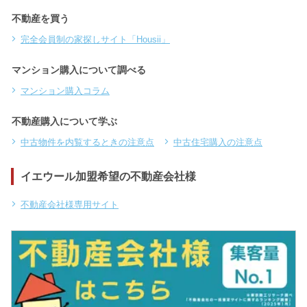
不動産を買う
完全会員制の家探しサイト「Housii」
マンション購入について調べる
マンション購入コラム
不動産購入について学ぶ
中古物件を内覧するときの注意点
中古住宅購入の注意点
イエウール加盟希望の不動産会社様
不動産会社様専用サイト