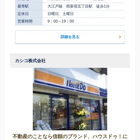
最寄駅
大江戸線 西新宿五丁目駅 徒歩1分
定休日
日曜日、土曜日
営業時間
9：00～19：00
詳細を見る
カシコ株式会社
不動産のことなら信頼のブランド、ハウスドゥ！に