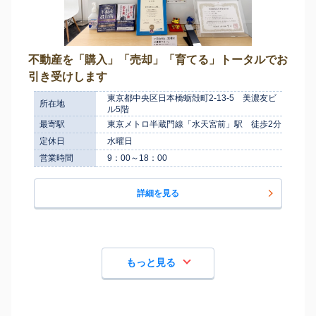
不動産を「購入」「売却」「育てる」トータルでお
引き受けします
東京都中央区日本橋蛎殻町2-13-5 美濃友ビ
所在地
ル5階
最寄駅
東京メトロ半蔵門線「水天宮前」駅 徒歩2分
定休日
水曜日
営業時間
9：00～18：00
詳細を見る
もっと見る