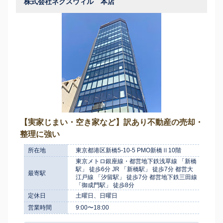
株式会社ネクスウィル 本店
【実家じまい・空き家など】訳あり不動産の売却・
整理に強い
所在地
東京都港区新橋5-10-5 PMO新橋Ⅱ10階
東京メトロ銀座線・都営地下鉄浅草線 「新橋
駅」 徒歩6分 JR 「新橋駅」 徒歩7分 都営大
最寄駅
江戸線 「汐留駅」 徒歩7分 都営地下鉄三田線
「御成門駅」 徒歩8分
定休日
土曜日、日曜日
営業時間
9:00〜18:00