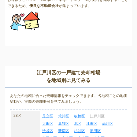
できるため、
優良な不動産会社
が集まっています。
江戸川区の一戸建て売却相場
を地域別に見てみる
あなたの地域に合った売却情報をチェックできます。各地域ごとの地価
変動や、実際の売却事例を見てみましょう。
23区
足立区
荒川区
板橋区
江戸川区
大田区
葛飾区
北区
江東区
品川区
渋谷区
新宿区
杉並区
墨田区