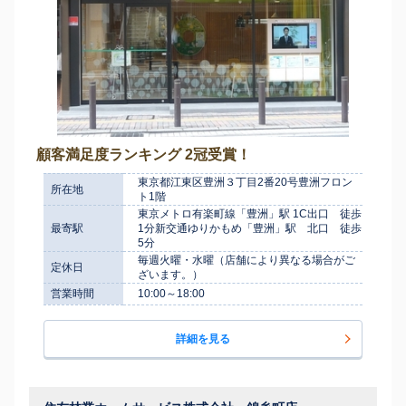
顧客満足度ランキング 2冠受賞！
東京都江東区豊洲３丁目2番20号豊洲フロン
所在地
ト1階
東京メトロ有楽町線「豊洲」駅 1C出口 徒歩
最寄駅
1分新交通ゆりかもめ「豊洲」駅 北口 徒歩
5分
毎週火曜・水曜（店舗により異なる場合がご
定休日
ざいます。）
営業時間
10:00～18:00
詳細を見る