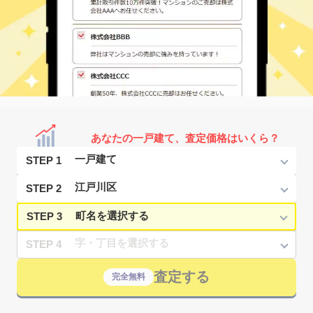
あなたの一戸建て、査定価格はいくら？
STEP 1
STEP 2
STEP 3
STEP 4
査定する
完全無料