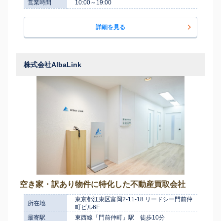
営業時間
10:00～19:00
詳細を見る
株式会社AlbaLink
空き家・訳あり物件に特化した不動産買取会社
東京都江東区富岡2-11-18 リードシー門前仲
所在地
町ビル6F
最寄駅
東西線「門前仲町」駅 徒歩10分