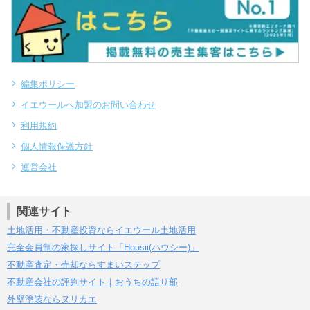
編集ポリシー
イエウールへ加盟のお問い合わせ
利用規約
個人情報保護方針
運営会社
関連サイト
土地活用・不動産投資ならイエウール土地活用
完全会員制の家探しサイト「Housii(ハウシー)」
不動産査定・売却ならすまいステップ
不動産会社の評判サイト｜おうちの語り部
外壁塗装ならヌリカエ