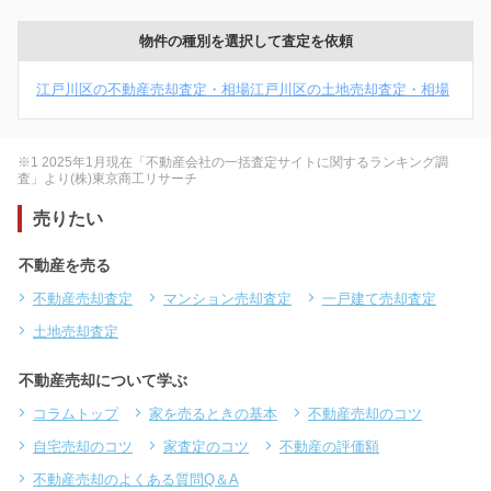
物件の種別を選択して査定を依頼
江戸川区の不動産売却査定・相場
江戸川区の土地売却査定・相場
※1 2025年1月現在「不動産会社の一括査定サイトに関するランキング調
査」より(株)東京商工リサーチ
売りたい
不動産を売る
不動産売却査定
マンション売却査定
一戸建て売却査定
土地売却査定
不動産売却について学ぶ
コラムトップ
家を売るときの基本
不動産売却のコツ
自宅売却のコツ
家査定のコツ
不動産の評価額
不動産売却のよくある質問Q＆A