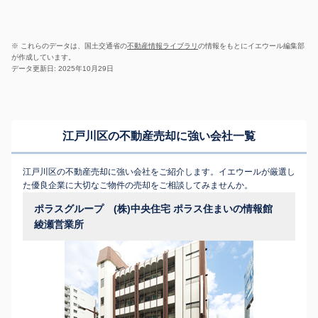
※ これらのデータは、国土交通省の
不動産情報ライブラリ
の情報をもとにイエウール編集部
が作成しています。
データ更新日: 2025年10月29日
江戸川区の不動産売却に強い会社一覧
江戸川区の不動産売却に強い会社をご紹介します。イエウールが厳選し
た優良企業に大切なご物件の売却をご相談してみませんか。
ポラスグループ (株)中央住宅 ポラス住まいの情報館
綾瀬営業所