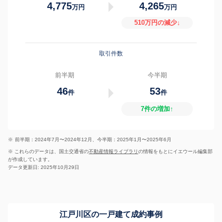
4,775
4,265
万円
万円
510万円の減少↓
取引件数
前半期
今半期
46
53
件
件
7件の増加↑
※
前半期：2024年7月〜2024年12月、今半期：2025年1月〜2025年6月
※ これらのデータは、国土交通省の
不動産情報ライブラリ
の情報をもとにイエウール編集部
が作成しています。
データ更新日: 2025年10月29日
江戸川区の一戸建て成約事例