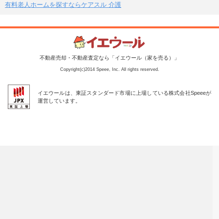
有料老人ホームを探すならケアスル 介護
不動産売却・不動産査定なら「イエウール（家を売る）」
Copyright(c)2014 Speee, Inc. All rights reserved.
イエウールは、東証スタンダード市場に上場している株式会社Speeeが
運営しています。