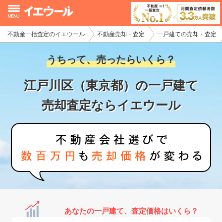
不動産一括査定のイエウール
不動産売却・査定
一戸建ての売却・査定
イエウール加盟希望の不動産会社様
うちって、売ったらいくら？
初めての方へ
江戸川区（東京都）の一戸建て
不動産売却の流れ
売却査定ならイエウール
不動産の売却・一括査定
家査定シミュレーター
お問い合わせ
あなたの一戸建て、査定価格はいくら？