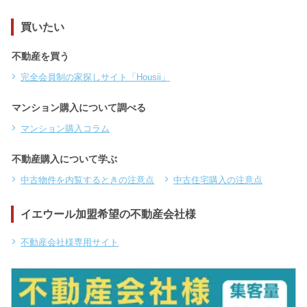
買いたい
不動産を買う
完全会員制の家探しサイト「Housii」
マンション購入について調べる
マンション購入コラム
不動産購入について学ぶ
中古物件を内覧するときの注意点
中古住宅購入の注意点
イエウール加盟希望の不動産会社様
不動産会社様専用サイト