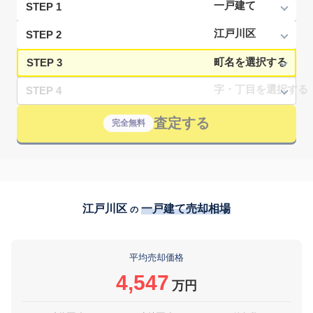
STEP 1
STEP 2
STEP 3
STEP 4
査定する
完全無料
江戸川区
一戸建て売却相場
の
平均売却価格
4,547
万円