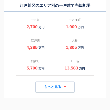
江戸川区のエリア別の一戸建て売却相場
一之江
一之江町
2,700
1,900
万円
万円
江戸川
大杉
4,385
1,805
万円
万円
興宮町
上一色
5,700
13,583
万円
万円
もっと見る