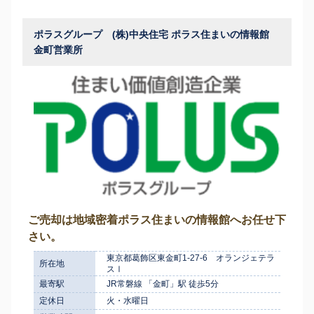
ポラスグループ (株)中央住宅 ポラス住まいの情報館
金町営業所
ご売却は地域密着ポラス住まいの情報館へお任せ下
さい。
東京都葛飾区東金町1-27-6 オランジェテラ
所在地
スⅠ
最寄駅
JR常磐線 「金町」駅 徒歩5分
定休日
火・水曜日