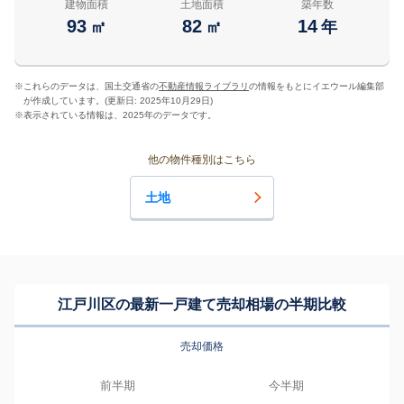
建物面積
土地面積
築年数
93
82
14
㎡
㎡
年
※
これらのデータは、国土交通省の
不動産情報ライブラリ
の情報をもとにイエウール編集部
が作成しています。(更新日: 2025年10月29日)
※
表示されている情報は、2025年のデータです。
他の物件種別はこちら
土地
江戸川区の最新一戸建て売却相場の半期比較
売却価格
前半期
今半期