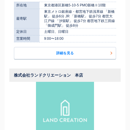
所在地
東京都港区新橋5-10-5 PMO新橋Ⅱ10階
東京メトロ銀座線・都営地下鉄浅草線 「新橋
駅」 徒歩6分 JR 「新橋駅」 徒歩7分 都営大
最寄駅
江戸線 「汐留駅」 徒歩7分 都営地下鉄三田線
「御成門駅」 徒歩8分
定休日
土曜日、日曜日
営業時間
9:00〜18:00
詳細を見る
株式会社ランドクリエーション 本店