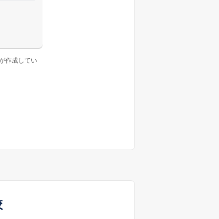
が作成してい
較