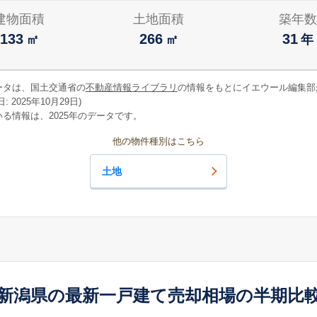
建物面積
土地面積
築年数
133
266
31
㎡
㎡
年
ータは、国土交通省の
不動産情報ライブラリ
の情報をもとにイエウール編集部
 2025年10月29日)
る情報は、2025年のデータです。
他の物件種別はこちら
土地
新潟県の最新一戸建て売却相場の半期比