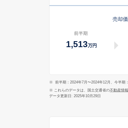
売却
前半期
1,513
万円
※
前半期：2024年7月〜2024年12月、今半期：
※ これらのデータは、国土交通省の
不動産情
データ更新日: 2025年10月29日