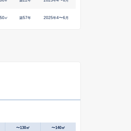
㎡
築
年
年
月
50
57
2025
4〜6
㎡
築
年
年
月
10
1
2024
10〜12
㎡
築
年
年
月
00
58
2025
1〜3
㎡
築
年
年
月
65
24
2025
4〜6
㎡
築
年
年
月
15
26
2025
4〜6
㎡
築
年
年
月
05
27
2025
7〜9
㎡
築
年
年
月
60
32
2025
7〜9
㎡
築
年
年
月
〜130㎡
〜140㎡