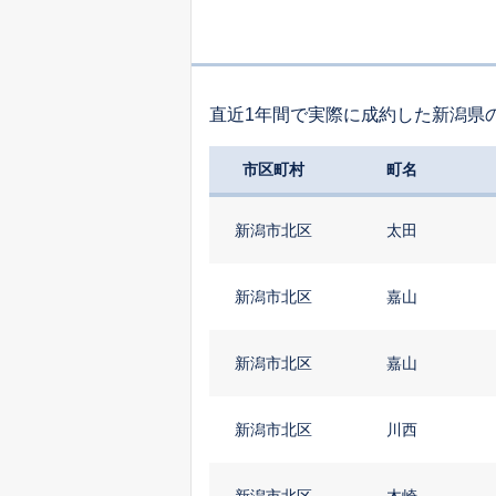
直近1年間で実際に成約した新潟県
市区町村
町名
新潟市北区
太田
新潟市北区
嘉山
新潟市北区
嘉山
新潟市北区
川西
新潟市北区
木崎