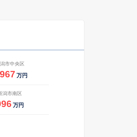
00
64
2025
7〜9
㎡
築
年
年
月
60
16
2025
4〜6
㎡
築
年
年
月
00
37
2025
4〜6
㎡
築
年
年
月
00
2
2025
4〜6
㎡
築
年
年
月
潟市中央区
,967
05
1
2025
4〜6
万円
㎡
築
年
年
月
05
35
2025
1〜3
新潟市南区
㎡
築
年
年
月
996
万円