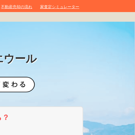
不動産売却の流れ
家査定シミュレーター
エウール
ら？