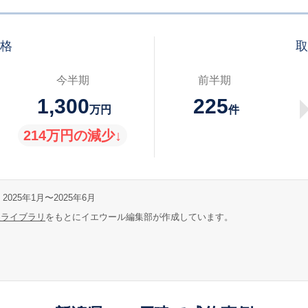
価格
取
今半期
前半期
1,300
225
万円
件
214万円の減少↓
2025年1月〜2025年6月
報ライブラリ
をもとにイエウール編集部が作成しています。