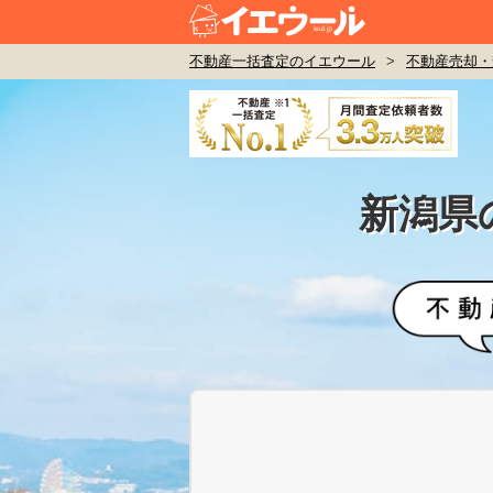
不動産一括査定のイエウール
>
不動産売却・
新潟県