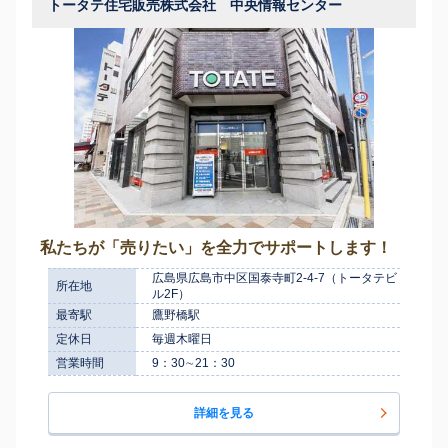
トータテ住宅販売株式会社 中央情報センター
私たちが「売りたい」を全力でサポートします！
広島県広島市中区国泰寺町2-4-7（トータテビ
所在地
ル2F）
最寄駅
鷹野橋駅
定休日
毎週木曜日
営業時間
9：30∼21：30
詳細を見る