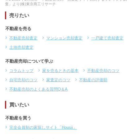
査」より(株)東京商工リサーチ
売りたい
不動産を売る
不動産売却査定
マンション売却査定
一戸建て売却査定
土地売却査定
不動産売却について学ぶ
コラムトップ
家を売るときの基本
不動産売却のコツ
自宅売却のコツ
家査定のコツ
不動産の評価額
不動産売却のよくある質問Q＆A
買いたい
不動産を買う
完全会員制の家探しサイト「Housii」