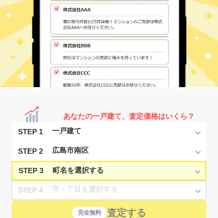
あなたの一戸建て、査定価格はいくら？
STEP 1
STEP 2
STEP 3
STEP 4
査定する
完全無料