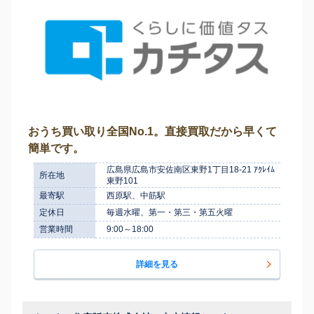
おうち買い取り全国No.1。直接買取だから早くて
簡単です。
広島県広島市安佐南区東野1丁目18-21 ｱｸﾚｲﾑ
所在地
東野101
最寄駅
西原駅、中筋駅
定休日
毎週水曜、第一・第三・第五火曜
営業時間
9:00～18:00
詳細を見る