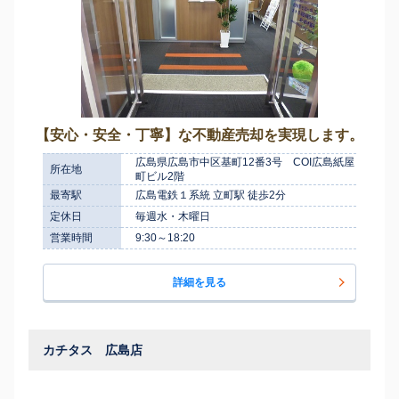
【安心・安全・丁寧】な不動産売却を実現します。
広島県広島市中区基町12番3号 COI広島紙屋
所在地
町ビル2階
最寄駅
広島電鉄１系統 立町駅 徒歩2分
定休日
毎週水・木曜日
営業時間
9:30～18:20
詳細を見る
カチタス 広島店