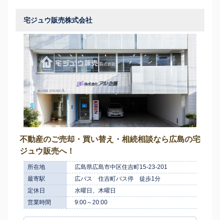
宅ジュウ販売株式会社
不動産のご売却・買い替え・相続相談なら広島の宅
ジュウ販売へ！
所在地
広島県広島市中区住吉町15-23-201
最寄駅
広バス 住吉町バス停 徒歩1分
定休日
水曜日、木曜日
営業時間
9:00～20:00