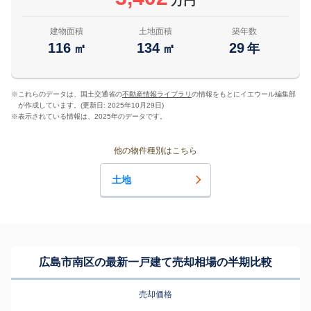
万円
建物面積
土地面積
築年数
116
134
29
㎡
㎡
年
※
これらのデータは、国土交通省の
不動産情報ライブラリ
の情報をもとにイエウール編集部
が作成しています。(更新日: 2025年10月29日)
※
表示されている情報は、2025年のデータです。
他の物件種別はこちら
土地
広島市南区の最新一戸建て売却相場の半期比較
売却価格