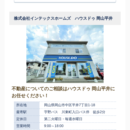
株式会社インテックスホームズ ハウスドゥ 岡山平井
不動産についてのご相談はハウスドゥ 岡山平井に
お任せください！
所在地
岡山県岡山市中区平井7丁目1-18
最寄駅
宇野バス 川東町入口バス停 徒歩2分
定休日
第二火曜日・毎週水曜日
営業時間
9:00～18:00