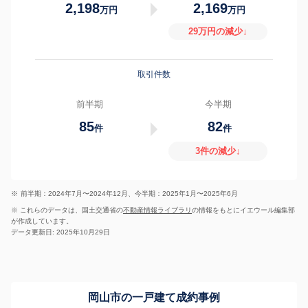
2,198
2,169
万円
万円
29万円の減少↓
取引件数
前半期
今半期
85
82
件
件
3件の減少↓
※
前半期：2024年7月〜2024年12月、今半期：2025年1月〜2025年6月
※ これらのデータは、国土交通省の
不動産情報ライブラリ
の情報をもとにイエウール編集部
が作成しています。
データ更新日: 2025年10月29日
岡山市の一戸建て成約事例