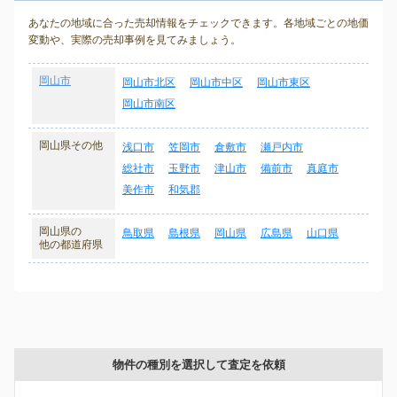
あなたの地域に合った売却情報をチェックできます。各地域ごとの地価
変動や、実際の売却事例を見てみましょう。
岡山市
岡山市北区
岡山市中区
岡山市東区
岡山市南区
岡山県その他
浅口市
笠岡市
倉敷市
瀬戸内市
総社市
玉野市
津山市
備前市
真庭市
美作市
和気郡
岡山県の
鳥取県
島根県
岡山県
広島県
山口県
他の都道府県
物件の種別を選択して査定を依頼