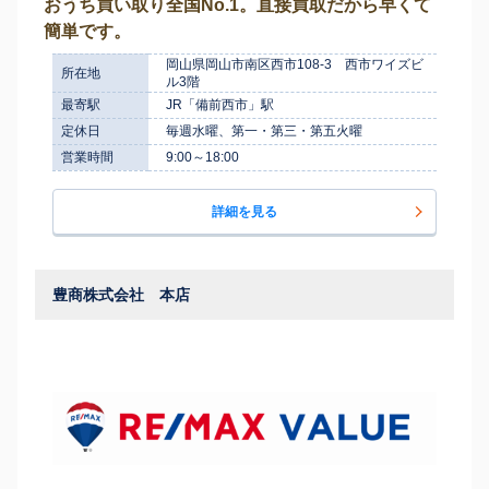
おうち買い取り全国No.1。直接買取だから早くて
簡単です。
岡山県岡山市南区西市108-3 西市ワイズビ
所在地
ル3階
最寄駅
JR「備前西市」駅
定休日
毎週水曜、第一・第三・第五火曜
営業時間
9:00～18:00
詳細を見る
豊商株式会社 本店