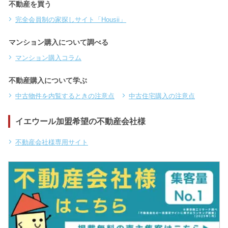
不動産を買う
完全会員制の家探しサイト「Housii」
マンション購入について調べる
マンション購入コラム
不動産購入について学ぶ
中古物件を内覧するときの注意点
中古住宅購入の注意点
イエウール加盟希望の不動産会社様
不動産会社様専用サイト