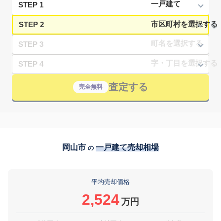
STEP 1
STEP 2
STEP 3
STEP 4
査定する
完全無料
岡山市
一戸建て売却相場
の
平均売却価格
2,524
万円