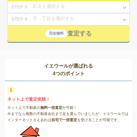
STEP 3
STEP 4
査定する
完全無料
イエウールが選ばれる
4つのポイント
1
ネット上で査定依頼！
ネット上で不動産の
無料一括査定
が可能！
今までなら複数の不動産会社まで足を運んでいましたが、イエウールでは
インターネットさえあれば
自宅で一括査定
を受けることが可能です。