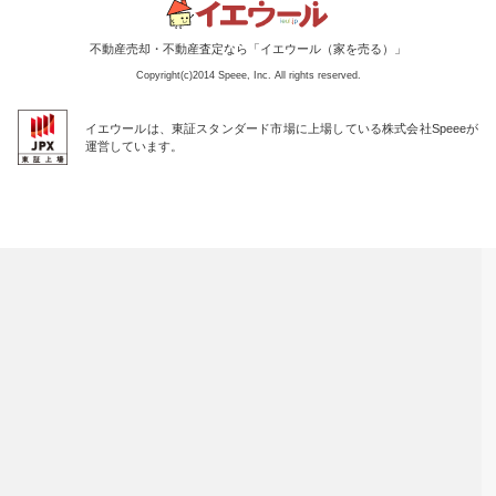
不動産売却・不動産査定なら「イエウール（家を売る）」
Copyright(c)2014 Speee, Inc. All rights reserved.
イエウールは、東証スタンダード市場に上場している株式会社Speeeが
運営しています。