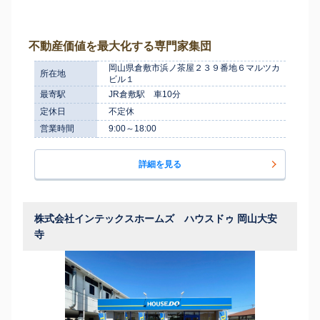
不動産価値を最大化する専門家集団
岡山県倉敷市浜ノ茶屋２３９番地６マルツカ
所在地
ビル１
最寄駅
JR倉敷駅 車10分
定休日
不定休
営業時間
9:00～18:00
詳細を見る
株式会社インテックスホームズ ハウスドゥ 岡山大安
寺