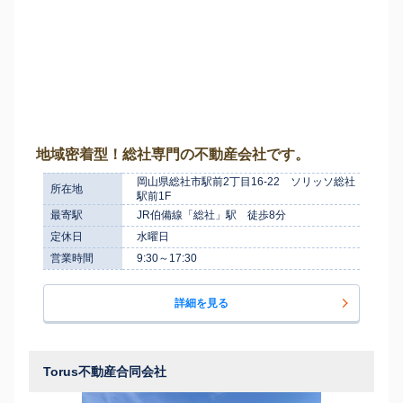
地域密着型！総社専門の不動産会社です。
岡山県総社市駅前2丁目16-22 ソリッソ総社
所在地
駅前1F
最寄駅
JR伯備線「総社」駅 徒歩8分
定休日
水曜日
営業時間
9:30～17:30
詳細を見る
Torus不動産合同会社