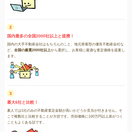
2
国内最多の全国2000社以上と提携！
国内の大手不動産会社はもちろんのこと、地元密着型の優良不動産会社な
ど、
全国の厳選2000社以上
から選択し、お客様に最適な査定価格を提案し
ます。
3
最大6社と比較！
素人では1社のみの不動産査定金額が高いかどうか見当が付きません。そ
こで複数社と比較することが大切です。売却価格に100万円以上差がつく
こともよくある話です。