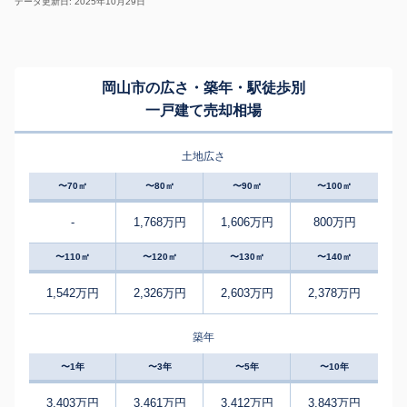
データ更新日: 2025年10月29日
岡山市の広さ・築年・駅徒歩別
一戸建て売却相場
土地広さ
〜70㎡
〜80㎡
〜90㎡
〜100㎡
-
1,768万円
1,606万円
800万円
〜110㎡
〜120㎡
〜130㎡
〜140㎡
1,542万円
2,326万円
2,603万円
2,378万円
築年
〜1年
〜3年
〜5年
〜10年
3,403万円
3,461万円
3,412万円
3,843万円