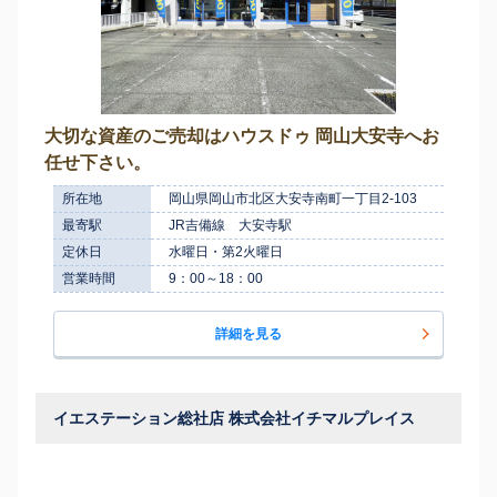
大切な資産のご売却はハウスドゥ 岡山大安寺へお
任せ下さい。
所在地
岡山県岡山市北区大安寺南町一丁目2-103
最寄駅
JR吉備線 大安寺駅
定休日
水曜日・第2火曜日
営業時間
9：00～18：00
詳細を見る
イエステーション総社店 株式会社イチマルプレイス