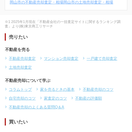
岡山市の不動産売却査定・相場
岡山市の土地売却査定・相場
※1 2025年1月現在「不動産会社の一括査定サイトに関するランキング調
査」より(株)東京商工リサーチ
売りたい
不動産を売る
不動産売却査定
マンション売却査定
一戸建て売却査定
土地売却査定
不動産売却について学ぶ
コラムトップ
家を売るときの基本
不動産売却のコツ
自宅売却のコツ
家査定のコツ
不動産の評価額
不動産売却のよくある質問Q＆A
買いたい