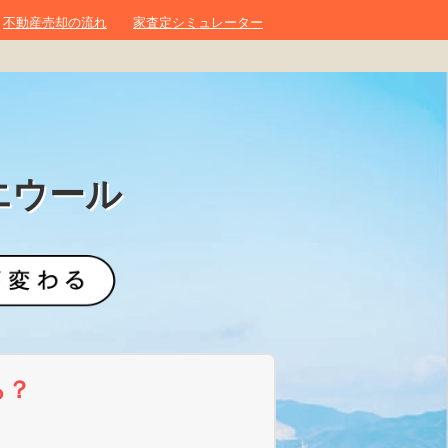
不動産売却の流れ
家査定シミュレーター
エウール
ら？