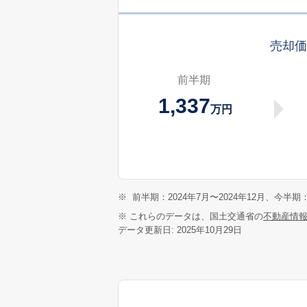
売却
前半期
1,337
万円
※
前半期：2024年7月〜2024年12月、今半期：
※ これらのデータは、国土交通省の
不動産情
データ更新日: 2025年10月29日