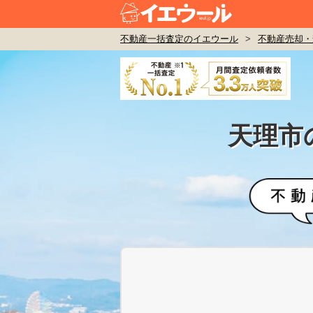
不動産一括査定のイエウール
>
不動産売却・
天理市