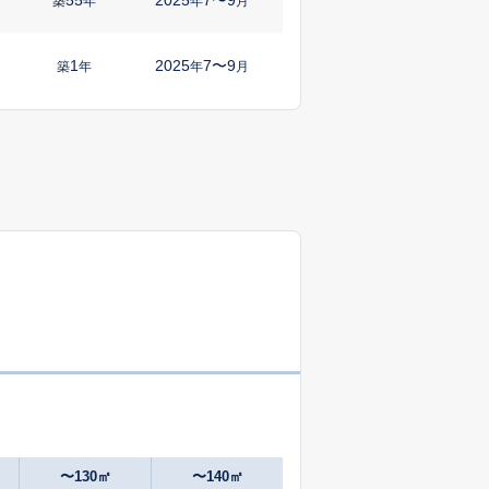
築
年
年
月
1
2025
7〜9
㎡
築
年
年
月
1
2025
7〜9
㎡
築
年
年
月
31
2025
1〜3
築
年
年
月
-
2025
10〜12
築
年
年
月
0
2025
4〜6
築
年
年
月
1
2024
10〜12
㎡
築
年
年
月
41
2025
10〜12
築
年
年
月
〜130㎡
〜140㎡