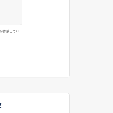
が作成してい
較