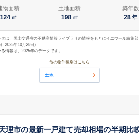
建物面積
土地面積
築年数
124
198
28
㎡
㎡
年
ータは、国土交通省の
不動産情報ライブラリ
の情報をもとにイエウール編集部
 2025年10月29日)
る情報は、2025年のデータです。
他の物件種別はこちら
土地
天理市の最新一戸建て売却相場の半期比