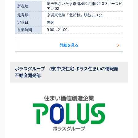
埼玉県さいたま市浦和区北浦和2-3-8ノースピ
所在地
アL402
最寄駅
京浜東北線「北浦和」駅徒歩８分
定休日
無休
営業時間
9:00～21:00
詳細を見る
ポラスグループ (株)中央住宅 ポラス住まいの情報館
不動産開発部