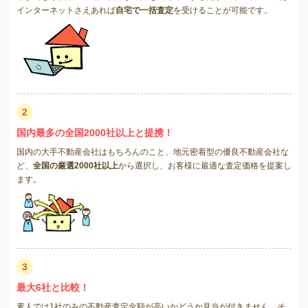
インターネットさえあれば
自宅で一括査定
を受けることが可能です。
2
国内最多の全国2000社以上と提携！
国内の大手不動産会社はもちろんのこと、地元密着型の優良不動産会社な
ど、
全国の厳選2000社以上
から選択し、お客様に最適な査定価格を提案し
ます。
3
最大6社と比較！
素人では1社のみの不動産査定金額が高いかどうか見当が付きません。そ