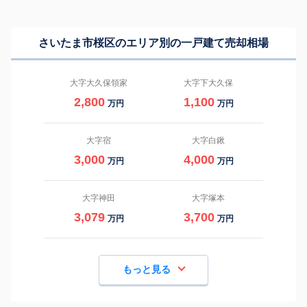
さいたま市桜区のエリア別の一戸建て売却相場
大字大久保領家
大字下大久保
2,800
1,100
万円
万円
大字宿
大字白鍬
3,000
4,000
万円
万円
大字神田
大字塚本
3,079
3,700
万円
万円
もっと見る