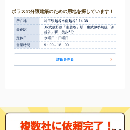
ポラスの分譲建築のための用地を探しています！
所在地
埼玉県越谷市南越谷2-14-38
JR武蔵野線「南越谷」駅・東武伊勢崎線「新
最寄駅
越谷」駅 徒歩5分
定休日
水曜日・日曜日
営業時間
9：00～18：00
詳細を見る