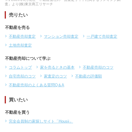
査」より(株)東京商工リサーチ
売りたい
不動産を売る
不動産売却査定
マンション売却査定
一戸建て売却査定
土地売却査定
不動産売却について学ぶ
コラムトップ
家を売るときの基本
不動産売却のコツ
自宅売却のコツ
家査定のコツ
不動産の評価額
不動産売却のよくある質問Q＆A
買いたい
不動産を買う
完全会員制の家探しサイト「Housii」