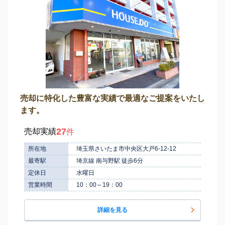
売却に特化した豊富な実績で最適なご提案をいたし
ます。
27
売却実績
件
所在地
埼玉県さいたま市中央区大戸6-12-12
最寄駅
埼京線 南与野駅 徒歩6分
定休日
水曜日
営業時間
10：00～19：00
詳細を見る