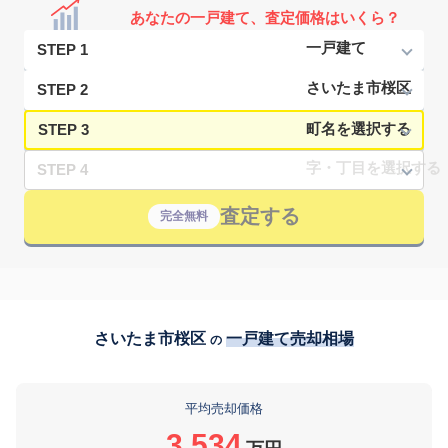
あなたの一戸建て、査定価格はいくら？
STEP 1
STEP 2
STEP 3
STEP 4
査定する
完全無料
さいたま市桜区
一戸建て売却相場
の
平均売却価格
3,534