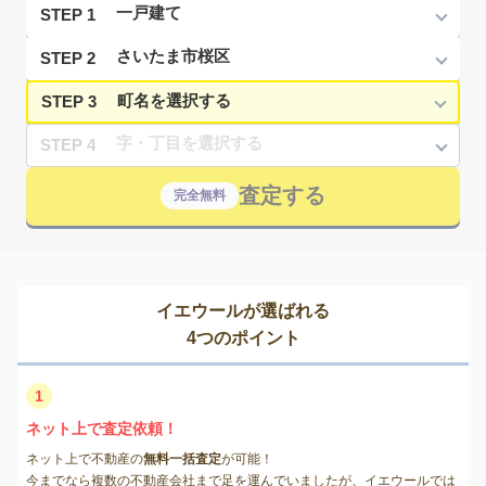
STEP 1
STEP 2
STEP 3
STEP 4
査定する
完全無料
イエウールが選ばれる
4つのポイント
1
ネット上で査定依頼！
ネット上で不動産の
無料一括査定
が可能！
今までなら複数の不動産会社まで足を運んでいましたが、イエウールでは