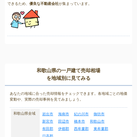
できるため、
優良な不動産会社
が集まっています。
和歌山県の一戸建て売却相場
を地域別に見てみる
あなたの地域に合った売却情報をチェックできます。各地域ごとの地価
変動や、実際の売却事例を見てみましょう。
和歌山県全域
岩出市
海南市
紀の川市
御坊市
新宮市
田辺市
橋本市
和歌山市
有田郡
伊都郡
西牟婁郡
東牟婁郡
日高郡