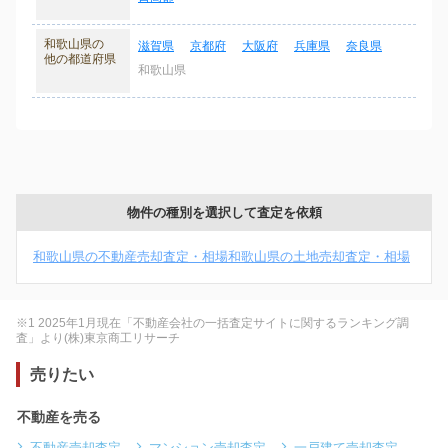
和歌山県の
滋賀県
京都府
大阪府
兵庫県
奈良県
他の都道府県
和歌山県
物件の種別を選択して査定を依頼
和歌山県の不動産売却査定・相場
和歌山県の土地売却査定・相場
※1 2025年1月現在「不動産会社の一括査定サイトに関するランキング調
査」より(株)東京商工リサーチ
売りたい
不動産を売る
不動産売却査定
マンション売却査定
一戸建て売却査定