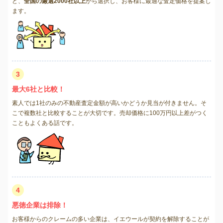
ど、
全国の厳選2000社以上
から選択し、お客様に最適な査定価格を提案し
ます。
3
最大6社と比較！
素人では1社のみの不動産査定金額が高いかどうか見当が付きません。そ
こで複数社と比較することが大切です。売却価格に100万円以上差がつく
こともよくある話です。
4
悪徳企業は排除！
お客様からのクレームの多い企業は、イエウールが契約を解除することが