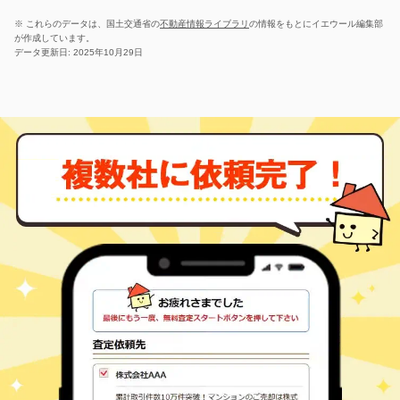
※ これらのデータは、国土交通省の
不動産情報ライブラリ
の情報をもとにイエウール編集部
が作成しています。
データ更新日: 2025年10月29日