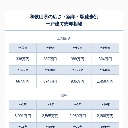
和歌山県の広さ・築年・駅徒歩別
一戸建て売却相場
土地広さ
〜70㎡
〜80㎡
〜90㎡
〜100㎡
338万円
389万円
388万円
594万円
〜110㎡
〜120㎡
〜130㎡
〜140㎡
667万円
874万円
936万円
1,459万円
築年
〜1年
〜3年
〜5年
〜10年
3,091万円
2,565万円
2,980万円
2,208万円
〜15年
〜20年
〜30年
30年〜