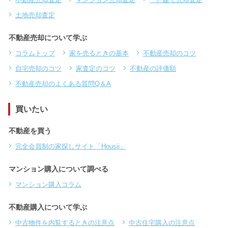
土地売却査定
不動産売却について学ぶ
コラムトップ
家を売るときの基本
不動産売却のコツ
自宅売却のコツ
家査定のコツ
不動産の評価額
不動産売却のよくある質問Q＆A
買いたい
不動産を買う
完全会員制の家探しサイト「Housii」
マンション購入について調べる
マンション購入コラム
不動産購入について学ぶ
中古物件を内覧するときの注意点
中古住宅購入の注意点