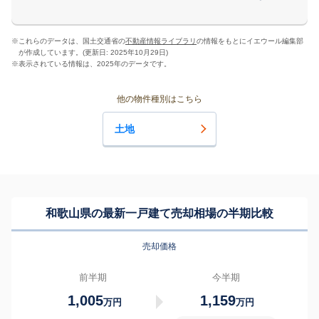
※
これらのデータは、国土交通省の
不動産情報ライブラリ
の情報をもとにイエウール編集部
が作成しています。(更新日: 2025年10月29日)
※
表示されている情報は、2025年のデータです。
他の物件種別はこちら
土地
和歌山県の最新一戸建て売却相場の半期比較
売却価格
前半期
今半期
1,005
1,159
万円
万円