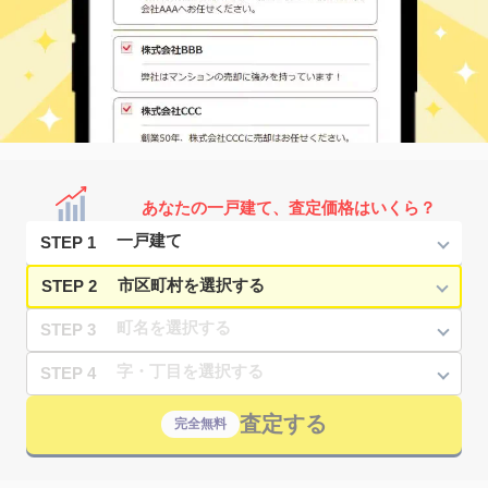
あなたの一戸建て、査定価格はいくら？
STEP 1
STEP 2
STEP 3
STEP 4
査定する
完全無料