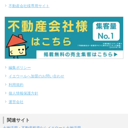
不動産会社様専用サイト
編集ポリシー
イエウールへ加盟のお問い合わせ
利用規約
個人情報保護方針
運営会社
関連サイト
土地活用・不動産投資ならイエウール土地活用