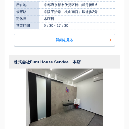
所在地
京都府京都市伏見区桃山町丹後5-6
最寄駅
京阪宇治線「桃山南口」駅徒歩2分
定休日
水曜日
営業時間
9：30～17：30
詳細を見る
株式会社Furu House Service 本店