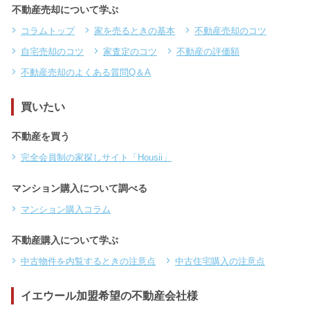
不動産売却について学ぶ
コラムトップ
家を売るときの基本
不動産売却のコツ
自宅売却のコツ
家査定のコツ
不動産の評価額
不動産売却のよくある質問Q＆A
買いたい
不動産を買う
完全会員制の家探しサイト「Housii」
マンション購入について調べる
マンション購入コラム
不動産購入について学ぶ
中古物件を内覧するときの注意点
中古住宅購入の注意点
イエウール加盟希望の不動産会社様