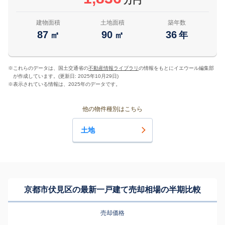
万円
建物面積
土地面積
築年数
87
90
36
㎡
㎡
年
※
これらのデータは、国土交通省の
不動産情報ライブラリ
の情報をもとにイエウール編集部
が作成しています。(更新日: 2025年10月29日)
※
表示されている情報は、2025年のデータです。
他の物件種別はこちら
土地
京都市伏見区の最新一戸建て売却相場の半期比較
売却価格