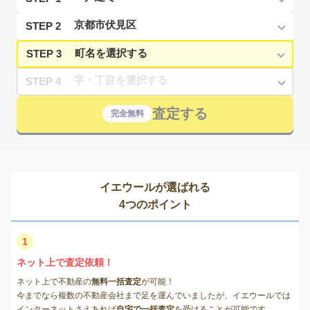
STEP 2
STEP 3
STEP 4
査定する
完全無料
イエウールが選ばれる
4つのポイント
1
ネット上で査定依頼！
ネット上で不動産の
無料一括査定
が可能！
今までなら複数の不動産会社まで足を運んでいましたが、イエウールでは
インターネットさえあれば
自宅で一括査定
を受けることが可能です。