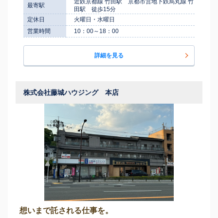
近鉄京都線 竹田駅 京都市営地下鉄烏丸線 竹
最寄駅
田駅 徒歩15分
定休日
火曜日・水曜日
営業時間
10：00～18：00
詳細を見る
株式会社藤城ハウジング 本店
想いまで託される仕事を。