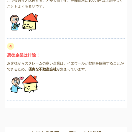
こで複数社と比較することが大切です。売却価格に100万円以上差がつく
こともよくある話です。
4
悪徳企業は排除！
お客様からのクレームの多い企業は、イエウールが契約を解除することが
できるため、
優良な不動産会社
が集まっています。