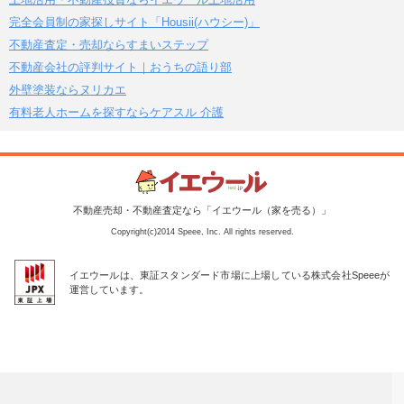
完全会員制の家探しサイト「Housii(ハウシー)」
不動産査定・売却ならすまいステップ
不動産会社の評判サイト｜おうちの語り部
外壁塗装ならヌリカエ
有料老人ホームを探すならケアスル 介護
不動産売却・不動産査定なら「イエウール（家を売る）」
Copyright(c)2014 Speee, Inc. All rights reserved.
イエウールは、東証スタンダード市場に上場している株式会社Speeeが
運営しています。