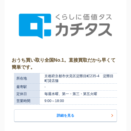
おうち買い取り全国No.1。直接買取だから早くて
簡単です。
京都府京都市伏見区淀際目町235-4 淀際目
所在地
町貸店舗
最寄駅
-
定休日
毎週水曜、第一・第三・第五火曜
営業時間
9:00～18:00
詳細を見る