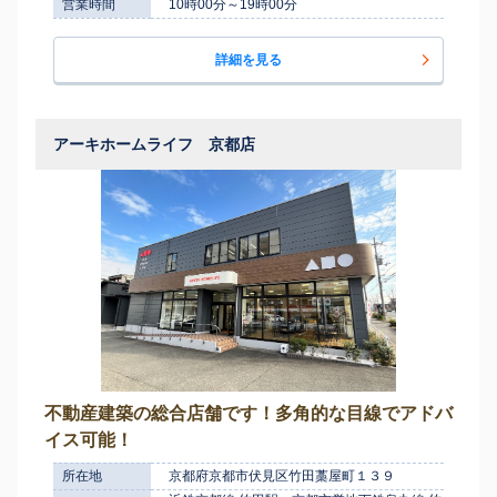
営業時間
10時00分～19時00分
詳細を見る
アーキホームライフ 京都店
不動産建築の総合店舗です！多角的な目線でアドバ
イス可能！
所在地
京都府京都市伏見区竹田藁屋町１３９