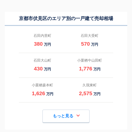
京都市伏見区のエリア別の一戸建て売却相場
石田内里町
石田大受町
380
570
万円
万円
石田大山町
小栗栖中山田町
430
1,776
万円
万円
小栗栖森本町
久我東町
1,626
2,575
万円
万円
もっと見る