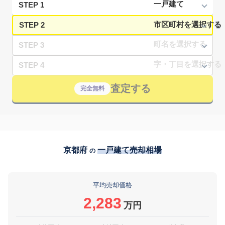
STEP 1
STEP 2
STEP 3
STEP 4
査定する
完全無料
京都府
一戸建て売却相場
の
平均売却価格
2,283
万円