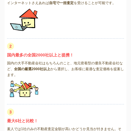
インターネットさえあれば
自宅で一括査定
を受けることが可能です。
2
国内最多の全国2000社以上と提携！
国内の大手不動産会社はもちろんのこと、地元密着型の優良不動産会社な
ど、
全国の厳選2000社以上
から選択し、お客様に最適な査定価格を提案し
ます。
3
最大6社と比較！
素人では1社のみの不動産査定金額が高いかどうか見当が付きません。そ