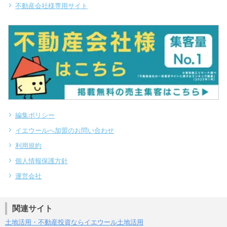
不動産会社様専用サイト
編集ポリシー
イエウールへ加盟のお問い合わせ
利用規約
個人情報保護方針
運営会社
関連サイト
土地活用・不動産投資ならイエウール土地活用