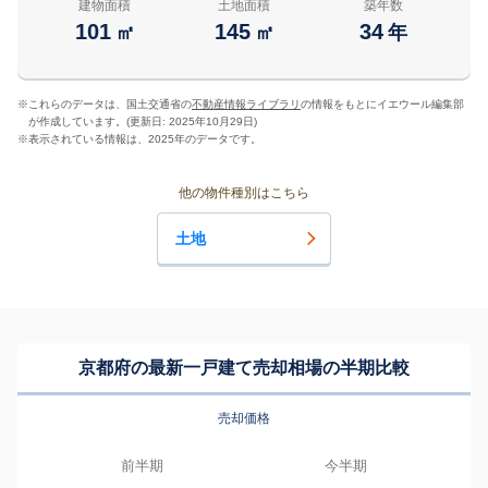
建物面積
土地面積
築年数
101
145
34
㎡
㎡
年
※
これらのデータは、国土交通省の
不動産情報ライブラリ
の情報をもとにイエウール編集部
が作成しています。(更新日: 2025年10月29日)
※
表示されている情報は、2025年のデータです。
他の物件種別はこちら
土地
京都府の最新一戸建て売却相場の半期比較
売却価格
前半期
今半期