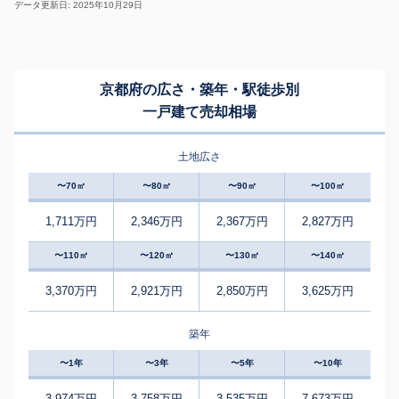
データ更新日: 2025年10月29日
京都府の広さ・築年・駅徒歩別
一戸建て売却相場
土地広さ
〜70㎡
〜80㎡
〜90㎡
〜100㎡
1,711万円
2,346万円
2,367万円
2,827万円
〜110㎡
〜120㎡
〜130㎡
〜140㎡
3,370万円
2,921万円
2,850万円
3,625万円
築年
〜1年
〜3年
〜5年
〜10年
3,974万円
3,758万円
3,535万円
7,673万円