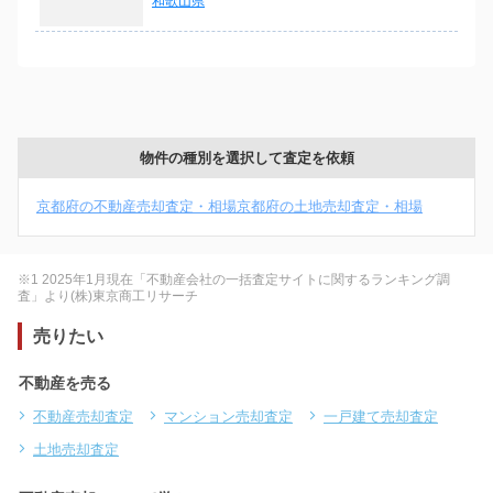
和歌山県
物件の種別を選択して査定を依頼
京都府の不動産売却査定・相場
京都府の土地売却査定・相場
※1 2025年1月現在「不動産会社の一括査定サイトに関するランキング調
査」より(株)東京商工リサーチ
売りたい
不動産を売る
不動産売却査定
マンション売却査定
一戸建て売却査定
土地売却査定