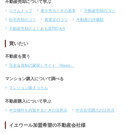
不動産売却について学ぶ
コラムトップ
家を売るときの基本
不動産売却のコツ
自宅売却のコツ
家査定のコツ
不動産の評価額
不動産売却のよくある質問Q＆A
買いたい
不動産を買う
完全会員制の家探しサイト「Housii」
マンション購入について調べる
マンション購入コラム
不動産購入について学ぶ
中古物件を内覧するときの注意点
中古住宅購入の注意点
イエウール加盟希望の不動産会社様