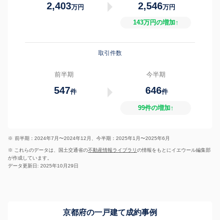
2,403
2,546
万円
万円
143万円の増加↑
取引件数
前半期
今半期
547
646
件
件
99件の増加↑
※
前半期：2024年7月〜2024年12月、今半期：2025年1月〜2025年6月
※ これらのデータは、国土交通省の
不動産情報ライブラリ
の情報をもとにイエウール編集部
が作成しています。
データ更新日: 2025年10月29日
京都府の一戸建て成約事例