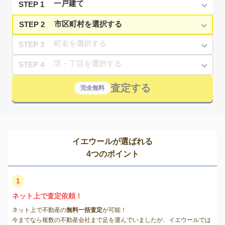
STEP 1
STEP 2
STEP 3
STEP 4
査定する
完全無料
イエウールが選ばれる
4つのポイント
1
ネット上で査定依頼！
ネット上で不動産の
無料一括査定
が可能！
今までなら複数の不動産会社まで足を運んでいましたが、イエウールでは