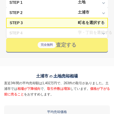
STEP 1
STEP 2
STEP 3
STEP 4
査定する
完全無料
土浦市
土地売却相場
の
直近3年間の平均売却額は1,402万円で、263件の取引がありました。土
浦市では
相場が下降傾向
で、
取引件数は増加
しています。
価格が下がる
前に売ること
をおすすめします。
平均売却価格