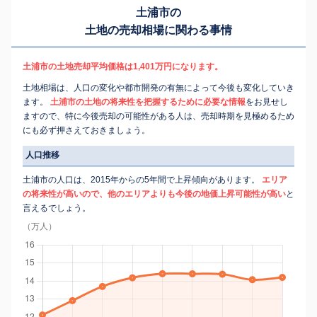
土浦市の
土地の売却相場に関わる事情
土浦市の土地売却平均価格は1,401万円になります。
土地相場は、人口の変化や都市開発の有無によって今後も変化していき
ます。
土浦市の土地の将来性を把握するために必要な情報
をお見せし
ますので、特に今後売却の可能性がある人は、売却時期を見極めるため
にも必ず押さえておきましょう。
人口推移
土浦市の人口は、2015年からの5年間で上昇傾向があります。
エリア
の将来性が高いので、他のエリアよりも今後の地価上昇可能性が高い
と
言えるでしょう。
（万人）