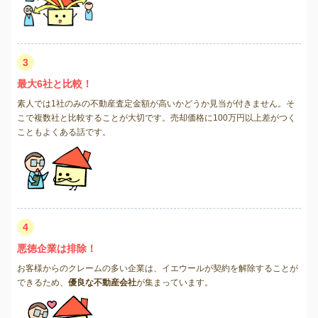
3
最大6社と比較！
素人では1社のみの不動産査定金額が高いかどうか見当が付きません。そ
こで複数社と比較することが大切です。売却価格に100万円以上差がつく
こともよくある話です。
4
悪徳企業は排除！
お客様からのクレームの多い企業は、イエウールが契約を解除することが
できるため、
優良な不動産会社
が集まっています。