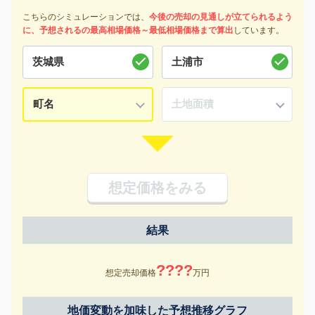
こちらのシミュレーションでは、
今後の売却の見通しが立てられるよう
に、予想されるの最高相場価格～最低相場価格まで算出
しています。
想定価格をみる
結果
????
想定売却価格
万円
地価変動を加味した予想推移グラフ