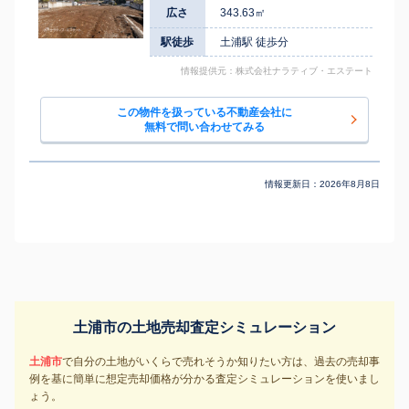
広さ
343.63㎡
駅徒歩
土浦駅 徒歩分
情報提供元：株式会社ナラティブ・エステート
この物件を扱っている不動産会社に
無料で問い合わせてみる
情報更新日：
2026年8月8日
土浦市の土地売却査定シミュレーション
土浦市
で自分の土地がいくらで売れそうか知りたい方は、過去の売却事
例を基に簡単に想定売却価格が分かる査定シミュレーションを使いまし
ょう。