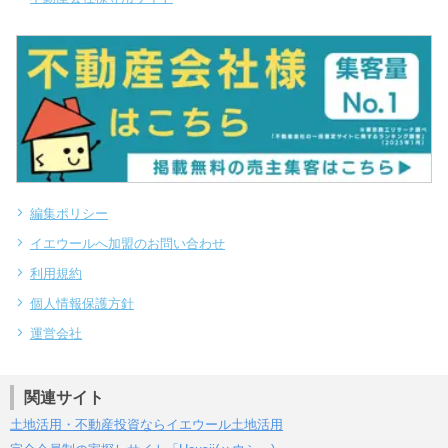
編集ポリシー
イエウールへ加盟のお問い合わせ
利用規約
個人情報保護方針
運営会社
関連サイト
土地活用・不動産投資ならイエウール土地活用