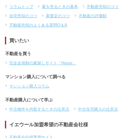
コラムトップ
家を売るときの基本
不動産売却のコツ
自宅売却のコツ
家査定のコツ
不動産の評価額
不動産売却のよくある質問Q＆A
買いたい
不動産を買う
完全会員制の家探しサイト「Housii」
マンション購入について調べる
マンション購入コラム
不動産購入について学ぶ
中古物件を内覧するときの注意点
中古住宅購入の注意点
イエウール加盟希望の不動産会社様
不動産会社様専用サイト