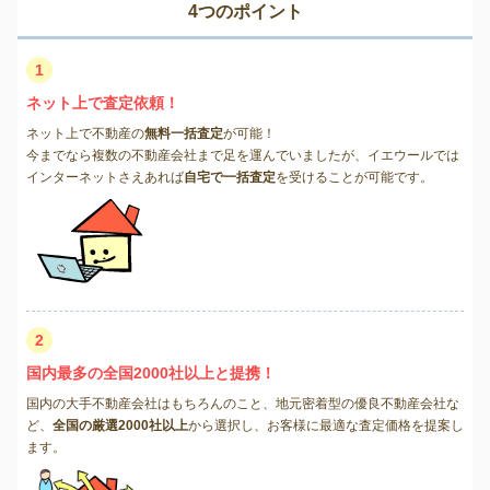
4つのポイント
1
ネット上で査定依頼！
ネット上で不動産の
無料一括査定
が可能！
今までなら複数の不動産会社まで足を運んでいましたが、イエウールでは
インターネットさえあれば
自宅で一括査定
を受けることが可能です。
2
国内最多の全国2000社以上と提携！
国内の大手不動産会社はもちろんのこと、地元密着型の優良不動産会社な
ど、
全国の厳選2000社以上
から選択し、お客様に最適な査定価格を提案し
ます。