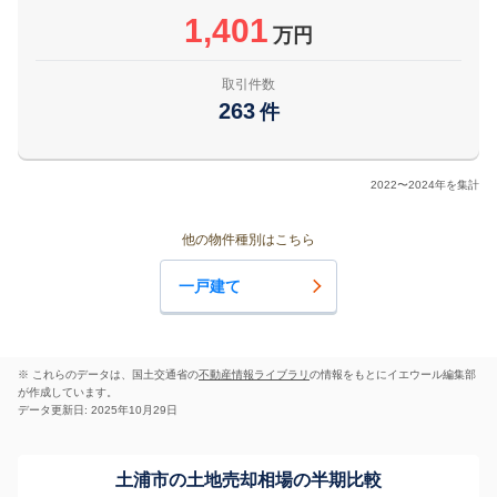
1,401
万円
取引件数
263
件
2022〜2024年を集計
他の物件種別はこちら
一戸建て
※ これらのデータは、国土交通省の
不動産情報ライブラリ
の情報をもとにイエウール編集部
が作成しています。
データ更新日: 2025年10月29日
土浦市の土地売却相場の半期比較