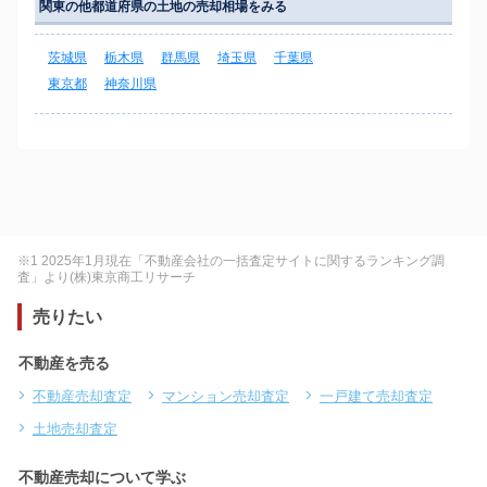
関東の他都道府県の土地の売却相場をみる
茨城県
栃木県
群馬県
埼玉県
千葉県
東京都
神奈川県
※1 2025年1月現在「不動産会社の一括査定サイトに関するランキング調
査」より(株)東京商工リサーチ
売りたい
不動産を売る
不動産売却査定
マンション売却査定
一戸建て売却査定
土地売却査定
不動産売却について学ぶ