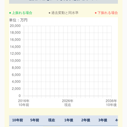
● 上振れる場合
● 過去変動と同水準
● 下振れる場合
単位：万円
10年前
5年前
現在
1年後
2年後
3年後
4年後