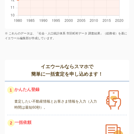
※ これらのデータは、「社会・人口統計体系 市区町村データ 調査結果」（総務省）を基に
イエウール編集部が作成しています。
イエウールならスマホで
簡単に一括査定を申し込めます！
かんたん登録
1
査定したい不動産情報とお客さま情報を入力（入力
時間は最短60秒）。
一括依頼
2