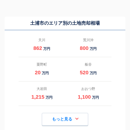
土浦市のエリア別の土地売却相場
天川
荒川沖
862
800
万円
万円
粟野町
板谷
20
520
万円
万円
大岩田
おおつ野
1,215
1,100
万円
万円
もっと見る