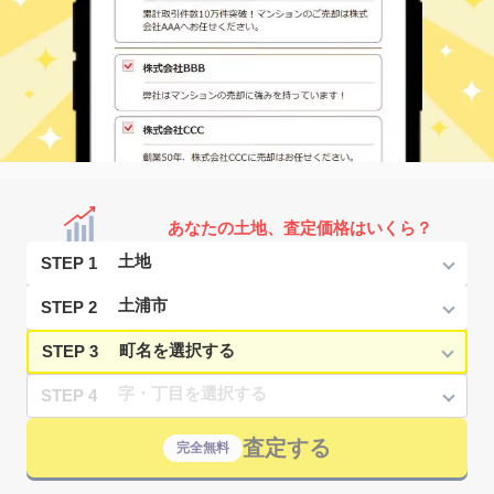
あなたの土地、査定価格はいくら？
STEP 1
STEP 2
STEP 3
STEP 4
査定する
完全無料