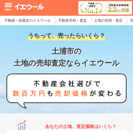
不動産一括査定のイエウール
不動産売却・査定
土地の売却・査定
イエウール加盟希望の不動産会社様
うちって、売ったらいくら？
初めての方へ
土浦市の
不動産売却の流れ
土地の売却査定ならイエウール
不動産の売却・一括査定
家査定シミュレーター
お問い合わせ
あなたの土地、査定価格はいくら？