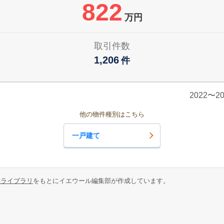
822
万円
取引件数
1,206
件
2022〜
他の物件種別はこちら
一戸建て
報ライブラリ
をもとにイエウール編集部が作成しています。