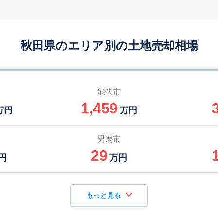
秋田県のエリア別の土地売却相場
能代市
1,459
万円
万円
男鹿市
29
円
万円
もっと見る