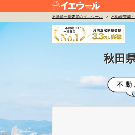
不動産一括査定のイエウール
>
不動産売却・
秋田