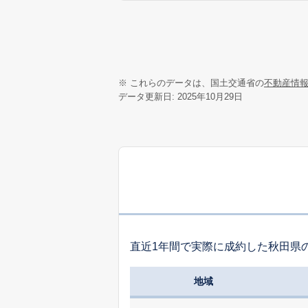
※ これらのデータは、国土交通省の
不動産情
データ更新日: 2025年10月29日
直近1年間で実際に成約した秋田県
地域