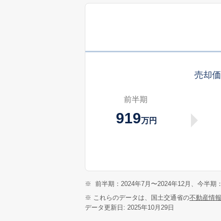
売却
前半期
919
万円
※
前半期：2024年7月〜2024年12月、今半期：
※ これらのデータは、国土交通省の
不動産情
データ更新日: 2025年10月29日