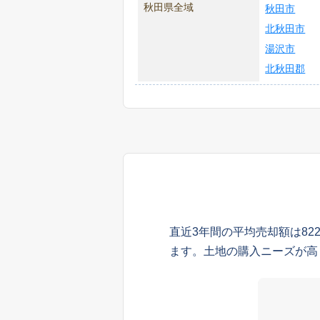
秋田県全域
秋田市
北秋田市
湯沢市
北秋田郡
直近3年間の平均売却額は82
ます。土地の購入ニーズが高