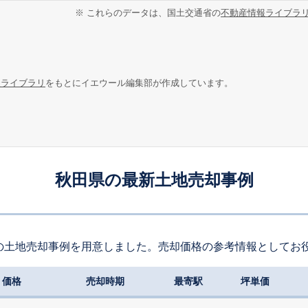
※ これらのデータは、国土交通省の
不動産情報ライブラ
報ライブラリ
をもとにイエウール編集部が作成しています。
秋田県の最新土地売却事例
の土地売却事例を用意しました。売却価格の参考情報としてお
価格
売却時期
最寄駅
坪単価