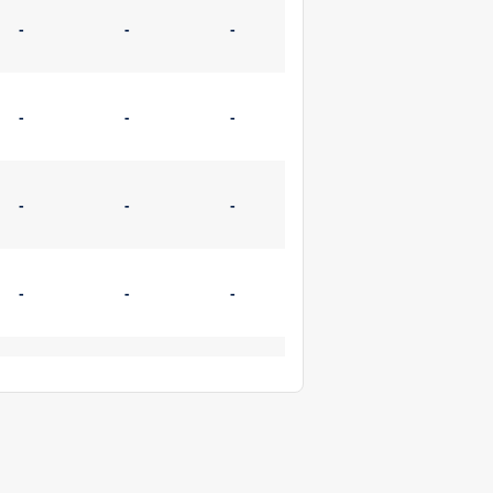
-
-
-
-
-
-
-
-
-
-
-
-
-
-
-
-
-
-