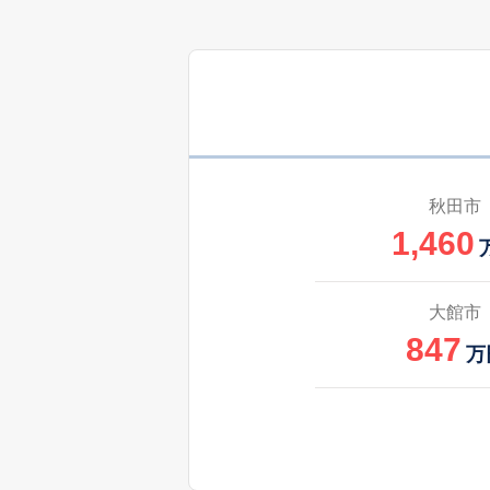
秋田市
1,460
大館市
847
万