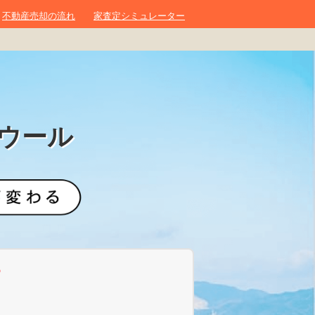
不動産売却の流れ
家査定シミュレーター
ウール
？