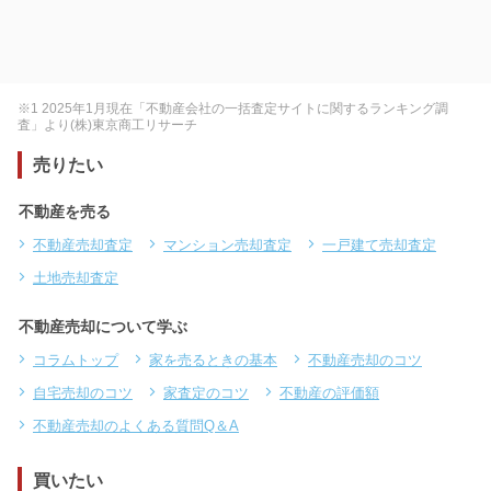
※1 2025年1月現在「不動産会社の一括査定サイトに関するランキング調
査」より(株)東京商工リサーチ
売りたい
不動産を売る
不動産売却査定
マンション売却査定
一戸建て売却査定
土地売却査定
不動産売却について学ぶ
コラムトップ
家を売るときの基本
不動産売却のコツ
自宅売却のコツ
家査定のコツ
不動産の評価額
不動産売却のよくある質問Q＆A
買いたい