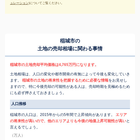
ュレーション)
についてご覧ください。
稲城市の
土地の売却相場に関わる事情
稲城市の土地売却平均価格は4,765万円になります。
土地相場は、人口の変化や都市開発の有無によって今後も変化していき
ます。
稲城市の土地の将来性を把握するために必要な情報
をお見せし
ますので、特に今後売却の可能性がある人は、売却時期を見極めるため
にも必ず押さえておきましょう。
人口推移
稲城市の人口は、2015年からの5年間で上昇傾向があります。
エリア
の将来性が高いので、他のエリアよりも今後の地価上昇可能性が高い
と
言えるでしょう。
（万人）