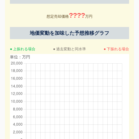
????
想定売却価格
万円
地価変動を加味した予想推移グラフ
● 上振れる場合
● 過去変動と同水準
● 下振れる場合
単位：万円