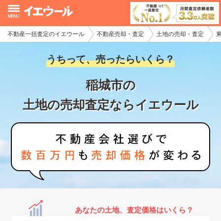
不動産一括査定のイエウール
不動産売却・査定
土地の売却・査定
イエウール加盟希望の不動産会社様
うちって、売ったらいくら？
初めての方へ
稲城市の
不動産売却の流れ
土地の売却査定ならイエウール
不動産の売却・一括査定
家査定シミュレーター
お問い合わせ
あなたの土地、査定価格はいくら？