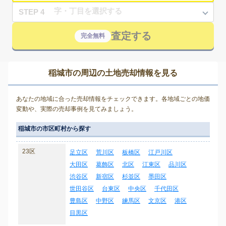
STEP 4
査定する
完全無料
稲城市の周辺の土地売却情報を見る
あなたの地域に合った売却情報をチェックできます。各地域ごとの地価
変動や、実際の売却事例を見てみましょう。
稲城市の市区町村から探す
23区
足立区
荒川区
板橋区
江戸川区
大田区
葛飾区
北区
江東区
品川区
渋谷区
新宿区
杉並区
墨田区
世田谷区
台東区
中央区
千代田区
豊島区
中野区
練馬区
文京区
港区
目黒区