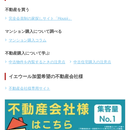
不動産を買う
完全会員制の家探しサイト「Housii」
マンション購入について調べる
マンション購入コラム
不動産購入について学ぶ
中古物件を内覧するときの注意点
中古住宅購入の注意点
イエウール加盟希望の不動産会社様
不動産会社様専用サイト