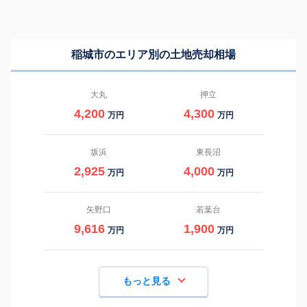
稲城市のエリア別の土地売却相場
大丸
押立
4,200
4,300
万円
万円
坂浜
東長沼
2,925
4,000
万円
万円
矢野口
若葉台
9,616
1,900
万円
万円
もっと見る