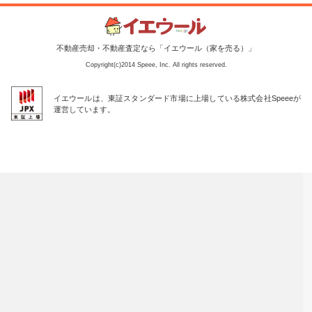
不動産売却・不動産査定なら「イエウール（家を売る）」
Copyright(c)2014 Speee, Inc. All rights reserved.
イエウールは、東証スタンダード市場に上場している株式会社Speeeが
運営しています。