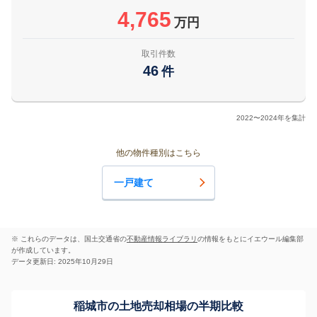
4,765
万円
取引件数
46
件
2022〜2024年を集計
他の物件種別はこちら
一戸建て
※ これらのデータは、国土交通省の
不動産情報ライブラリ
の情報をもとにイエウール編集部
が作成しています。
データ更新日: 2025年10月29日
稲城市の土地売却相場の半期比較