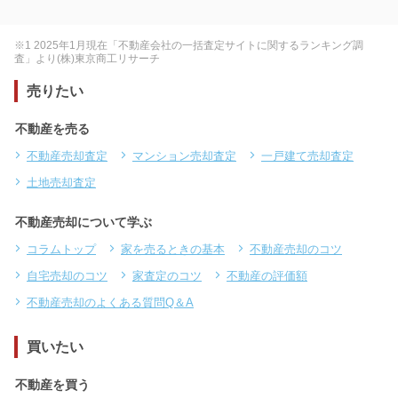
※1 2025年1月現在「不動産会社の一括査定サイトに関するランキング調
査」より(株)東京商工リサーチ
売りたい
不動産を売る
不動産売却査定
マンション売却査定
一戸建て売却査定
土地売却査定
不動産売却について学ぶ
コラムトップ
家を売るときの基本
不動産売却のコツ
自宅売却のコツ
家査定のコツ
不動産の評価額
不動産売却のよくある質問Q＆A
買いたい
不動産を買う