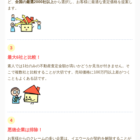
ど、
全国の厳選2000社以上
から選択し、お客様に最適な査定価格を提案し
ます。
3
最大6社と比較！
素人では1社のみの不動産査定金額が高いかどうか見当が付きません。そ
こで複数社と比較することが大切です。売却価格に100万円以上差がつく
こともよくある話です。
4
悪徳企業は排除！
お客様からのクレームの多い企業は、イエウールが契約を解除することが