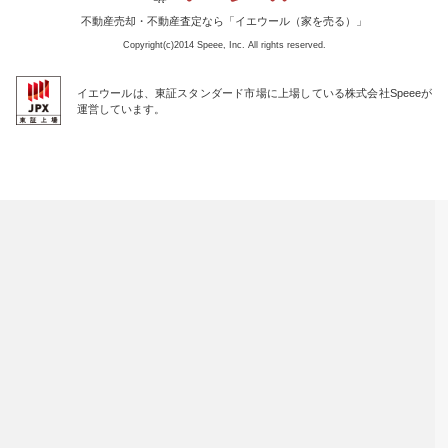
不動産売却・不動産査定なら「イエウール（家を売る）」
Copyright(c)2014 Speee, Inc. All rights reserved.
イエウールは、東証スタンダード市場に上場している株式会社Speeeが
運営しています。