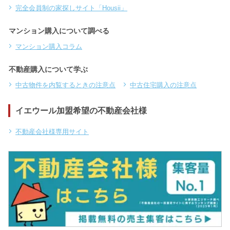
完全会員制の家探しサイト「Housii」
マンション購入について調べる
マンション購入コラム
不動産購入について学ぶ
中古物件を内覧するときの注意点
中古住宅購入の注意点
イエウール加盟希望の不動産会社様
不動産会社様専用サイト