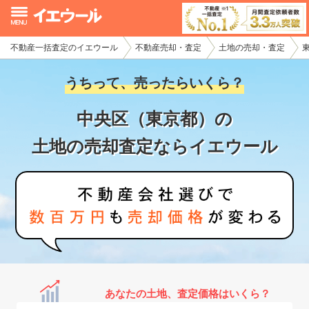
不動産一括査定のイエウール
不動産売却・査定
土地の売却・査定
イエウール加盟希望の不動産会社様
うちって、売ったらいくら？
初めての方へ
中央区（東京都）の
不動産売却の流れ
土地の売却査定ならイエウール
不動産の売却・一括査定
家査定シミュレーター
お問い合わせ
あなたの土地、査定価格はいくら？