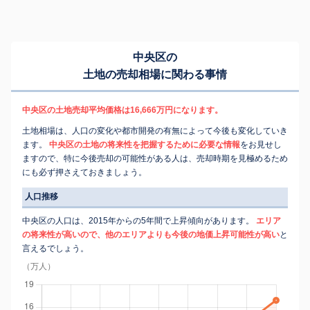
中央区の
土地の売却相場に関わる事情
中央区の土地売却平均価格は16,666万円になります。
土地相場は、人口の変化や都市開発の有無によって今後も変化していき
ます。
中央区の土地の将来性を把握するために必要な情報
をお見せし
ますので、特に今後売却の可能性がある人は、売却時期を見極めるため
にも必ず押さえておきましょう。
人口推移
中央区の人口は、2015年からの5年間で上昇傾向があります。
エリア
の将来性が高いので、他のエリアよりも今後の地価上昇可能性が高い
と
言えるでしょう。
（万人）