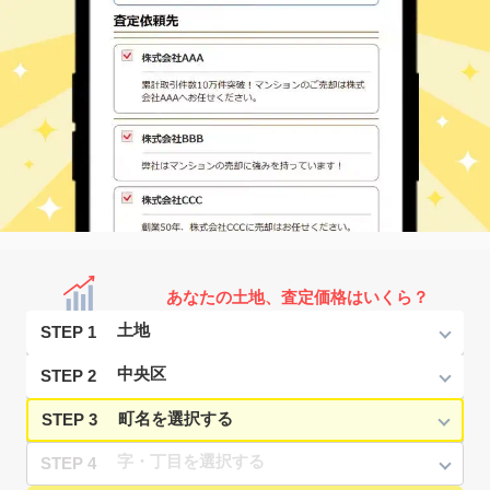
あなたの土地、査定価格はいくら？
STEP 1
STEP 2
STEP 3
STEP 4