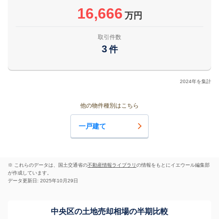
16,666
万円
取引件数
3
件
2024年を集計
他の物件種別はこちら
一戸建て
※ これらのデータは、国土交通省の
不動産情報ライブラリ
の情報をもとにイエウール編集部
が作成しています。
データ更新日: 2025年10月29日
中央区の土地売却相場の半期比較