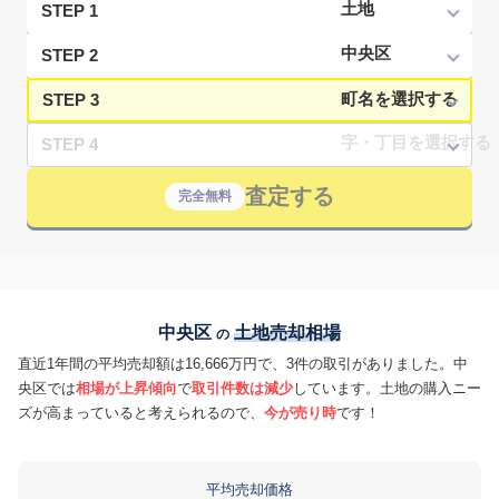
STEP 1
STEP 2
STEP 3
STEP 4
査定する
完全無料
中央区
土地売却相場
の
直近1年間の平均売却額は16,666万円で、3件の取引がありました。中
央区では
相場が上昇傾向
で
取引件数は減少
しています。土地の購入ニー
ズが高まっていると考えられるので、
今が売り時
です！
平均売却価格