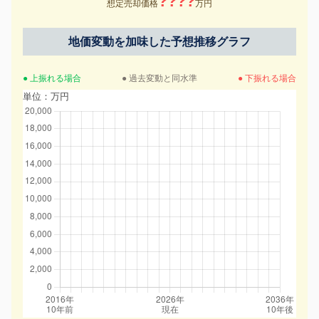
????
想定売却価格
万円
地価変動を加味した予想推移グラフ
● 上振れる場合
● 過去変動と同水準
● 下振れる場合
単位：万円