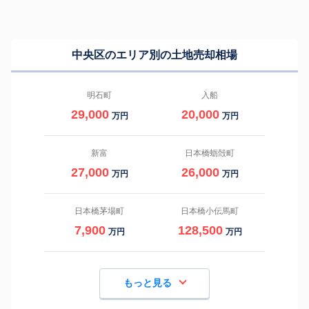
中央区のエリア別の土地売却相場
明石町
入船
29,000
20,000
万円
万円
新富
日本橋蛎殻町
27,000
26,000
万円
万円
日本橋茅場町
日本橋小伝馬町
7,900
128,500
万円
万円
もっと見る