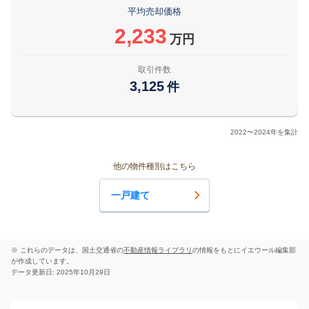
平均売却価格
2,233
万円
取引件数
3,125
件
2022〜2024年を集計
他の物件種別はこちら
一戸建て
※ これらのデータは、国土交通省の
不動産情報ライブラリ
の情報をもとにイエウール編集部
が作成しています。
データ更新日: 2025年10月29日