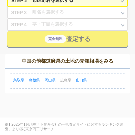
STEP 2
STEP 3
STEP 4
査定する
完全無料
中国の他都道府県の土地の売却相場をみる
鳥取県
島根県
岡山県
広島県
山口県
※1 2025年1月現在「不動産会社の一括査定サイトに関するランキング調
査」より(株)東京商工リサーチ