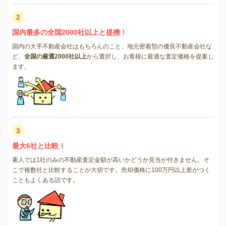
2
国内最多の全国2000社以上と提携！
国内の大手不動産会社はもちろんのこと、地元密着型の優良不動産会社な
ど、
全国の厳選2000社以上
から選択し、お客様に最適な査定価格を提案し
ます。
3
最大6社と比較！
素人では1社のみの不動産査定金額が高いかどうか見当が付きません。そ
こで複数社と比較することが大切です。売却価格に100万円以上差がつく
こともよくある話です。