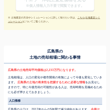
※個人情報入力不要で閲覧できます。
※ 土地査定の方法やシミュレーションに詳しく知りたい方は、
こちら(土地査定シミ
ュレーション)
についてご覧ください。
広島県の
土地の売却相場に関わる事情
広島県の土地売却平均価格は2,233万円になります。
土地相場は、人口の変化や都市開発の有無によって今後も変化していき
ます。
広島県の土地の将来性を把握するために必要な情報
をお見せし
ますので、特に今後売却の可能性がある人は、売却時期を見極めるため
にも必ず押さえておきましょう。
人口推移
広島県の人口は、2017年からの5年間で減少傾向があります。
今後は