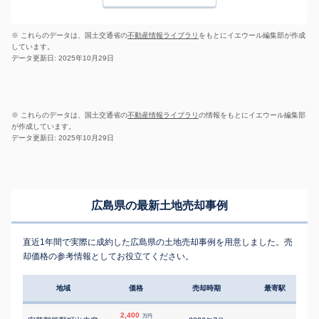
※ これらのデータは、国土交通省の
不動産情報ライブラリ
をもとにイエウール編集部が作成
しています。
データ更新日: 2025年10月29日
※ これらのデータは、国土交通省の
不動産情報ライブラリ
の情報をもとにイエウール編集部
が作成しています。
データ更新日: 2025年10月29日
広島県の最新土地売却事例
直近1年間で実際に成約した広島県の土地売却事例を用意しました。売
却価格の参考情報としてお役立てください。
地域
価格
売却時期
最寄駅
2,400
万円