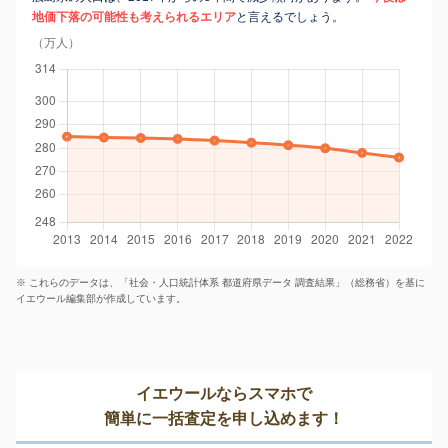
地価下落の可能性も考えられるエリア
と言えるでしょう。
（万人）
※ これらのデータは、「社会・人口統計体系 都道府県データ 調査結果」（総務省）を基に
イエウール編集部が作成しています。
イエウールならスマホで
簡単に一括査定を申し込めます！