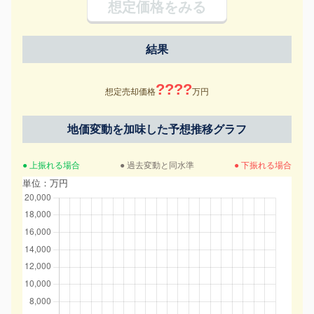
想定価格をみる
結果
????
想定売却価格
万円
地価変動を加味した予想推移グラフ
● 上振れる場合
● 過去変動と同水準
● 下振れる場合
単位：万円