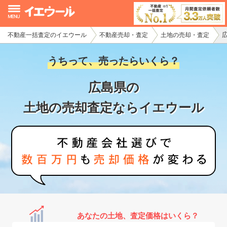
不動産一括査定のイエウール
不動産売却・査定
土地の売却・査定
イエウール加盟希望の不動産会社様
うちって、売ったらいくら？
初めての方へ
広島県の
不動産売却の流れ
土地の売却査定ならイエウール
不動産の売却・一括査定
家査定シミュレーター
お問い合わせ
あなたの土地、査定価格はいくら？