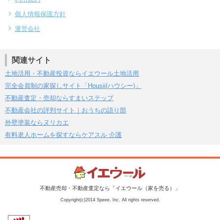
個人情報保護方針
運営会社
関連サイト
土地活用・不動産投資ならイエウール土地活用
完全会員制の家探しサイト「Housii(ハウシー)」
不動産査定・売却ならすまいステップ
不動産会社の評判サイト｜おうちの語り部
外壁塗装ならヌリカエ
有料老人ホームを探すならケアスル 介護
不動産売却・不動産査定なら「イエウール（家を売る）」
Copyright(c)2014 Speee, Inc. All rights reserved.