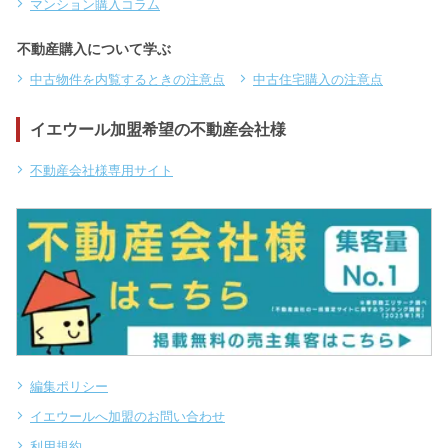
マンション購入コラム
不動産購入について学ぶ
中古物件を内覧するときの注意点
中古住宅購入の注意点
イエウール加盟希望の不動産会社様
不動産会社様専用サイト
編集ポリシー
イエウールへ加盟のお問い合わせ
利用規約