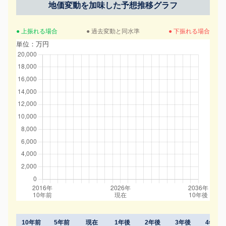
地価変動を加味した予想推移グラフ
● 上振れる場合
● 過去変動と同水準
● 下振れる場合
単位：万円
10年前
5年前
現在
1年後
2年後
3年後
4年後