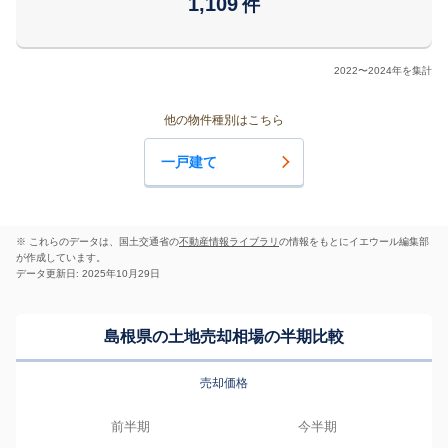
1,109
件
2022〜2024年を集計
他の物件種別はこちら
一戸建て
※ これらのデータは、国土交通省の
不動産情報ライブラリ
の情報をもとにイエウール編集部
が作成しています。
データ更新日: 2025年10月29日
島根県の土地売却相場の半期比較
売却価格
前半期
今半期