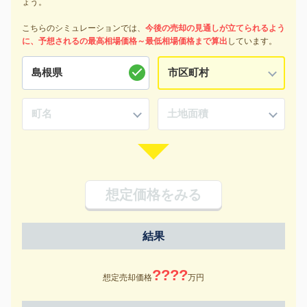
ょう。
こちらのシミュレーションでは、
今後の売却の見通しが立てられるよう
に、予想されるの最高相場価格～最低相場価格まで算出
しています。
想定価格をみる
結果
????
想定売却価格
万円