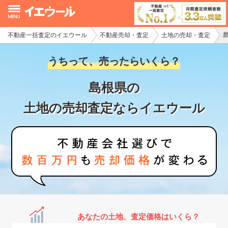
不動産一括査定のイエウール
不動産売却・査定
土地の売却・査定
イエウール加盟希望の不動産会社様
うちって、売ったらいくら？
初めての方へ
島根県の
不動産売却の流れ
土地の売却査定ならイエウール
不動産の売却・一括査定
家査定シミュレーター
お問い合わせ
あなたの土地、査定価格はいくら？