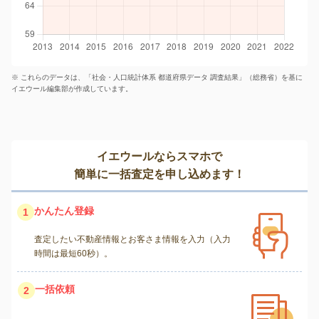
※ これらのデータは、「社会・人口統計体系 都道府県データ 調査結果」（総務省）を基に
イエウール編集部が作成しています。
イエウールならスマホで
簡単に一括査定を申し込めます！
かんたん登録
1
査定したい不動産情報とお客さま情報を入力（入力
時間は最短60秒）。
一括依頼
2