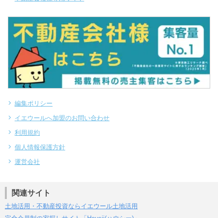
編集ポリシー
イエウールへ加盟のお問い合わせ
利用規約
個人情報保護方針
運営会社
関連サイト
土地活用・不動産投資ならイエウール土地活用