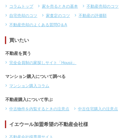
コラムトップ
家を売るときの基本
不動産売却のコツ
自宅売却のコツ
家査定のコツ
不動産の評価額
不動産売却のよくある質問Q＆A
買いたい
不動産を買う
完全会員制の家探しサイト「Housii」
マンション購入について調べる
マンション購入コラム
不動産購入について学ぶ
中古物件を内覧するときの注意点
中古住宅購入の注意点
イエウール加盟希望の不動産会社様
不動産会社様専用サイト