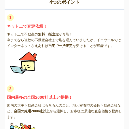
4つのポイント
1
ネット上で査定依頼！
ネット上で不動産の
無料一括査定
が可能！
今までなら複数の不動産会社まで足を運んでいましたが、イエウールでは
インターネットさえあれば
自宅で一括査定
を受けることが可能です。
2
国内最多の全国2000社以上と提携！
国内の大手不動産会社はもちろんのこと、地元密着型の優良不動産会社な
ど、
全国の厳選2000社以上
から選択し、お客様に最適な査定価格を提案し
ます。