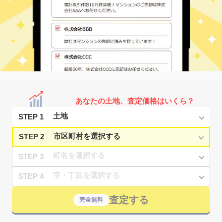
あなたの土地、査定価格はいくら？
STEP 1
STEP 2
STEP 3
STEP 4
査定する
完全無料