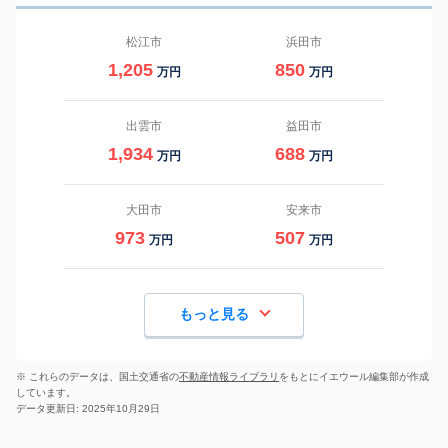
松江市
浜田市
1,205
850
万円
万円
出雲市
益田市
1,934
688
万円
万円
大田市
安来市
973
507
万円
万円
もっと見る
※ これらのデータは、国土交通省の
不動産情報ライブラリ
をもとにイエウール編集部が作成
しています。
データ更新日: 2025年10月29日