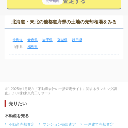
査定する
完全無料
北海道・東北の他都道府県の土地の売却相場をみる
北海道
青森県
岩手県
宮城県
秋田県
山形県
福島県
※1 2025年1月現在「不動産会社の一括査定サイトに関するランキング調
査」より(株)東京商工リサーチ
売りたい
不動産を売る
不動産売却査定
マンション売却査定
一戸建て売却査定