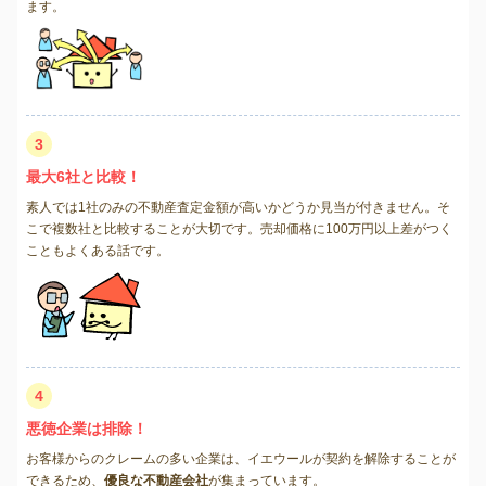
ます。
3
最大6社と比較！
素人では1社のみの不動産査定金額が高いかどうか見当が付きません。そ
こで複数社と比較することが大切です。売却価格に100万円以上差がつく
こともよくある話です。
4
悪徳企業は排除！
お客様からのクレームの多い企業は、イエウールが契約を解除することが
できるため、
優良な不動産会社
が集まっています。