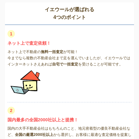
イエウールが選ばれる
4つのポイント
1
ネット上で査定依頼！
ネット上で不動産の
無料一括査定
が可能！
今までなら複数の不動産会社まで足を運んでいましたが、イエウールでは
インターネットさえあれば
自宅で一括査定
を受けることが可能です。
2
国内最多の全国2000社以上と提携！
国内の大手不動産会社はもちろんのこと、地元密着型の優良不動産会社な
ど、
全国の厳選2000社以上
から選択し、お客様に最適な査定価格を提案し