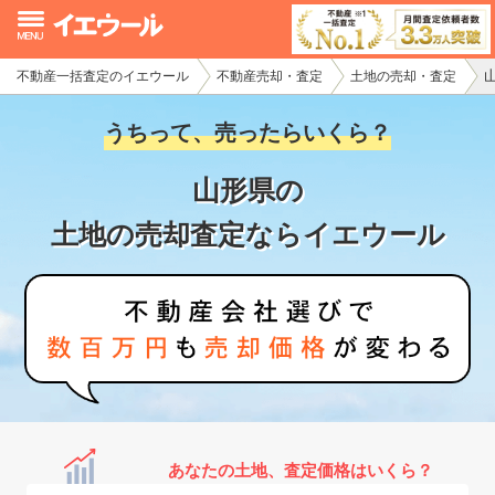
不動産一括査定のイエウール
不動産売却・査定
土地の売却・査定
イエウール加盟希望の不動産会社様
うちって、売ったらいくら？
初めての方へ
山形県の
不動産売却の流れ
土地の売却査定ならイエウール
不動産の売却・一括査定
家査定シミュレーター
お問い合わせ
あなたの土地、査定価格はいくら？