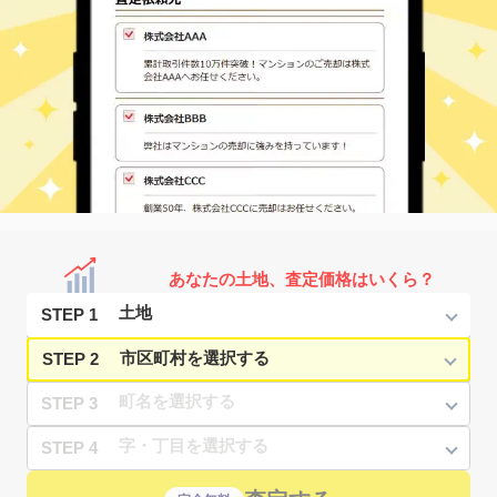
あなたの土地、査定価格はいくら？
STEP 1
STEP 2
STEP 3
STEP 4