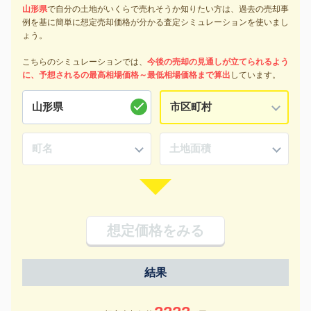
山形県
で自分の土地がいくらで売れそうか知りたい方は、過去の売却事
例を基に簡単に想定売却価格が分かる査定シミュレーションを使いまし
ょう。
こちらのシミュレーションでは、
今後の売却の見通しが立てられるよう
に、予想されるの最高相場価格～最低相場価格まで算出
しています。
想定価格をみる
結果