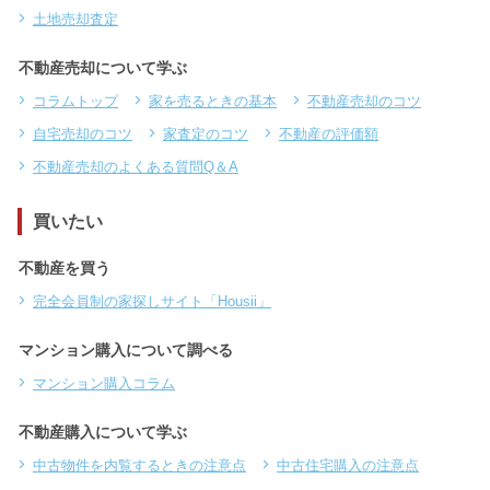
土地売却査定
不動産売却について学ぶ
コラムトップ
家を売るときの基本
不動産売却のコツ
自宅売却のコツ
家査定のコツ
不動産の評価額
不動産売却のよくある質問Q＆A
買いたい
不動産を買う
完全会員制の家探しサイト「Housii」
マンション購入について調べる
マンション購入コラム
不動産購入について学ぶ
中古物件を内覧するときの注意点
中古住宅購入の注意点