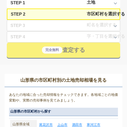
STEP 1
STEP 2
STEP 3
STEP 4
査定する
完全無料
山形県の市区町村別の土地売却相場を見る
あなたの地域に合った売却情報をチェックできます。各地域ごとの地価
変動や、実際の売却事例を見てみましょう。
山形県の市区町村から探す
山形県全域
尾花沢市
上山市
酒田市
寒河江市