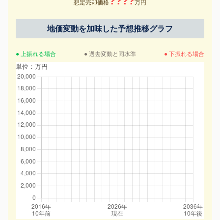
????
想定売却価格
万円
地価変動を加味した予想推移グラフ
● 上振れる場合
● 過去変動と同水準
● 下振れる場合
単位：万円