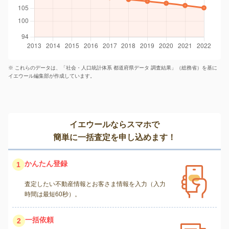
※ これらのデータは、「社会・人口統計体系 都道府県データ 調査結果」（総務省）を基に
イエウール編集部が作成しています。
イエウールならスマホで
簡単に一括査定を申し込めます！
かんたん登録
1
査定したい不動産情報とお客さま情報を入力（入力
時間は最短60秒）。
一括依頼
2