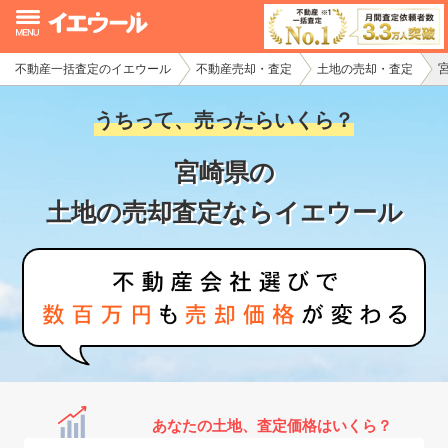
不動産一括査定のイエウール
不動産売却・査定
土地の売却・査定
イエウール加盟希望の不動産会社様
うちって、売ったらいくら？
初めての方へ
宮崎県の
不動産売却の流れ
土地の売却査定ならイエウール
不動産の売却・一括査定
家査定シミュレーター
お問い合わせ
あなたの土地、査定価格はいくら？