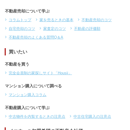
不動産売却について学ぶ
コラムトップ
家を売るときの基本
不動産売却のコツ
自宅売却のコツ
家査定のコツ
不動産の評価額
不動産売却のよくある質問Q＆A
買いたい
不動産を買う
完全会員制の家探しサイト「Housii」
マンション購入について調べる
マンション購入コラム
不動産購入について学ぶ
中古物件を内覧するときの注意点
中古住宅購入の注意点