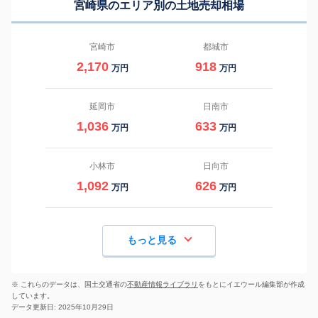
宮崎県のエリア別の土地売却相場
宮崎市
都城市
2,170
918
万円
万円
延岡市
日南市
1,036
633
万円
万円
小林市
日向市
1,092
626
万円
万円
もっと見る
※ これらのデータは、国土交通省の
不動産情報ライブラリ
をもとにイエウール編集部が作成
しています。
データ更新日: 2025年10月29日