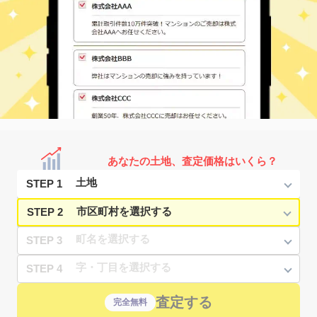
あなたの土地、査定価格はいくら？
STEP 1
STEP 2
STEP 3
STEP 4
査定する
完全無料