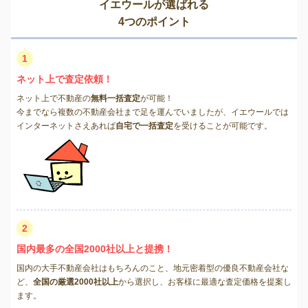
イエウールが選ばれる
4つのポイント
1
ネット上で査定依頼！
ネット上で不動産の
無料一括査定
が可能！
今までなら複数の不動産会社まで足を運んでいましたが、イエウールでは
インターネットさえあれば
自宅で一括査定
を受けることが可能です。
2
国内最多の全国2000社以上と提携！
国内の大手不動産会社はもちろんのこと、地元密着型の優良不動産会社な
ど、
全国の厳選2000社以上
から選択し、お客様に最適な査定価格を提案し
ます。