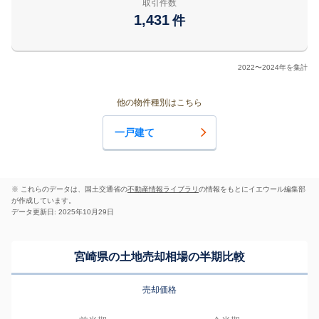
取引件数
1,431
件
2022〜2024年を集計
他の物件種別はこちら
一戸建て
※ これらのデータは、国土交通省の
不動産情報ライブラリ
の情報をもとにイエウール編集部
が作成しています。
データ更新日: 2025年10月29日
宮崎県の土地売却相場の半期比較
売却価格