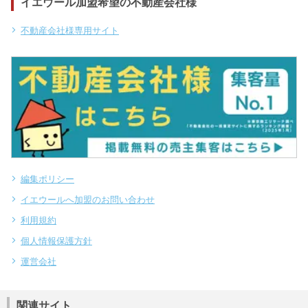
イエウール加盟希望の不動産会社様
不動産会社様専用サイト
編集ポリシー
イエウールへ加盟のお問い合わせ
利用規約
個人情報保護方針
運営会社
関連サイト