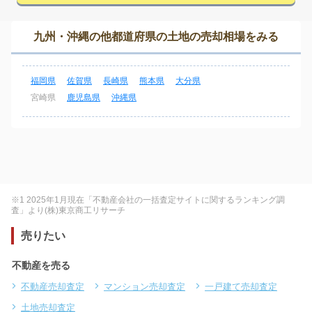
九州・沖縄の他都道府県の土地の売却相場をみる
福岡県
佐賀県
長崎県
熊本県
大分県
宮崎県
鹿児島県
沖縄県
※1 2025年1月現在「不動産会社の一括査定サイトに関するランキング調
査」より(株)東京商工リサーチ
売りたい
不動産を売る
不動産売却査定
マンション売却査定
一戸建て売却査定
土地売却査定