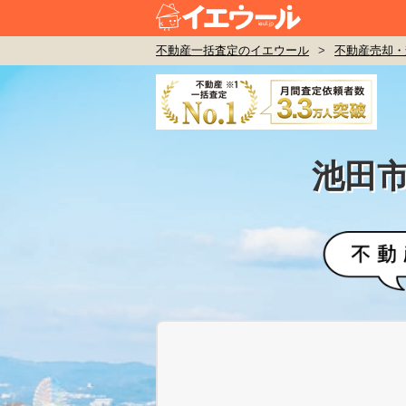
不動産一括査定のイエウール
>
不動産売却・
池田