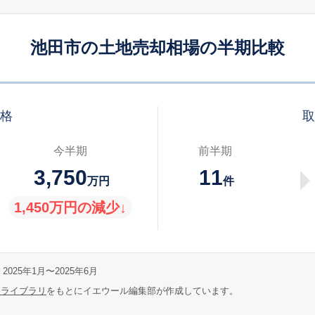
池田市の土地売却相場の半期比較
価格
取
今半期
前半期
3,750
11
万円
件
1,450万円の減少↓
2025年1月〜2025年6月
報ライブラリ
をもとにイエウール編集部が作成しています。