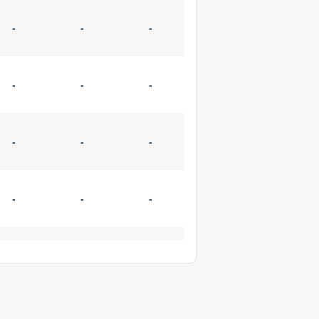
-
-
-
-
-
-
-
-
-
-
-
-
-
-
-
-
-
-