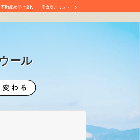
不動産売却の流れ
家査定シミュレーター
ウール
？