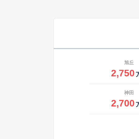
旭丘
2,750
神田
2,700