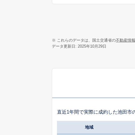
※ これらのデータは、国土交通省の
不動産情
データ更新日: 2025年10月29日
直近1年間で実際に成約した池田市
地域