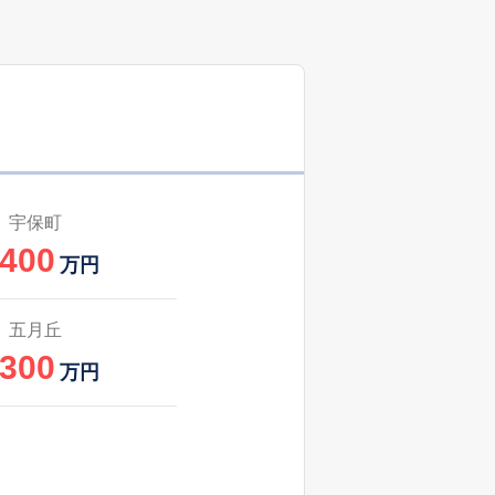
宇保町
,400
万円
五月丘
,300
万円