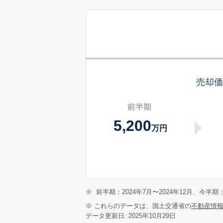
売却
前半期
5,200
万円
※
前半期：2024年7月〜2024年12月、今半期：
※ これらのデータは、国土交通省の
不動産情
データ更新日: 2025年10月29日