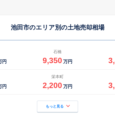
池田市のエリア別の土地売却相場
石橋
9,350
3
万円
万円
栄本町
2,200
3
万円
万円
もっと見る