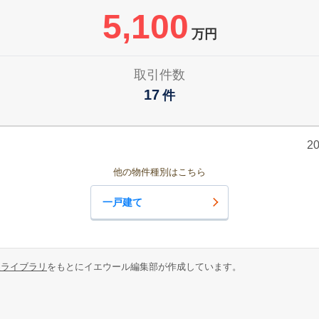
5,100
万円
取引件数
17
件
2
他の物件種別はこちら
一戸建て
報ライブラリ
をもとにイエウール編集部が作成しています。