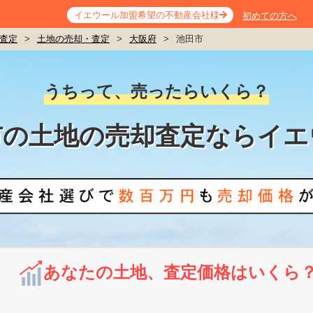
イエウール加盟希望の不動産会社様
初めての方へ
査定
>
土地の売却・査定
>
大阪府
>
池田市
うちって、売ったらいくら？
市の土地の売却査定ならイエ
あなたの土地、査定価格はいくら