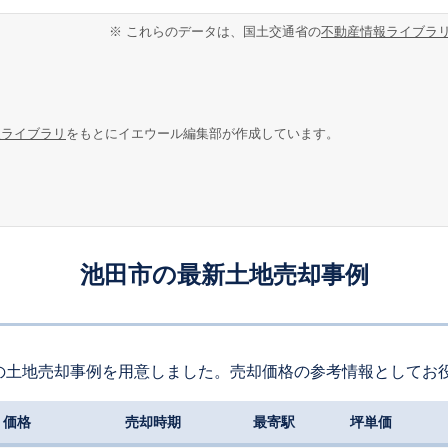
※ これらのデータは、国土交通省の
不動産情報ライブラ
報ライブラリ
をもとにイエウール編集部が作成しています。
池田市の最新土地売却事例
の土地売却事例を用意しました。売却価格の参考情報としてお
価格
売却時期
最寄駅
坪単価