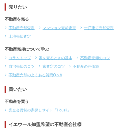
売りたい
不動産を売る
不動産売却査定
マンション売却査定
一戸建て売却査定
土地売却査定
不動産売却について学ぶ
コラムトップ
家を売るときの基本
不動産売却のコツ
自宅売却のコツ
家査定のコツ
不動産の評価額
不動産売却のよくある質問Q＆A
買いたい
不動産を買う
完全会員制の家探しサイト「Housii」
イエウール加盟希望の不動産会社様