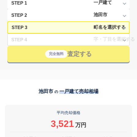
STEP 1
STEP 2
STEP 3
STEP 4
査定する
完全無料
池田市
一戸建て売却相場
の
平均売却価格
3,521
万円