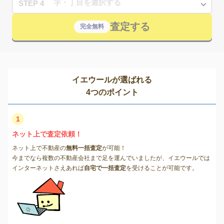
STEP 4
査定する
完全無料
イエウールが選ばれる
4つのポイント
1
ネット上で査定依頼！
ネット上で不動産の
無料一括査定
が可能！
今までなら複数の不動産会社まで足を運んでいましたが、イエウールでは
インターネットさえあれば
自宅で一括査定
を受けることが可能です。