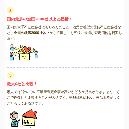
2
国内最多の全国2000社以上と提携！
国内の大手不動産会社はもちろんのこと、地元密着型の優良不動産会社な
ど、
全国の厳選2000社以上
から選択し、お客様に最適な査定価格を提案し
ます。
3
最大6社と比較！
素人では1社のみの不動産査定金額が高いかどうか見当が付きません。そ
こで複数社と比較することが大切です。売却価格に100万円以上差がつく
こともよくある話です。