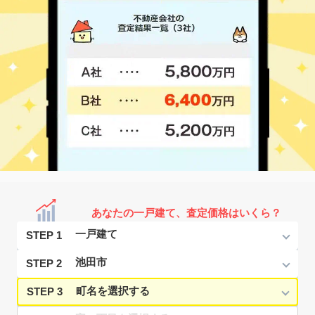
あなたの一戸建て、査定価格はいくら？
STEP 1
STEP 2
STEP 3