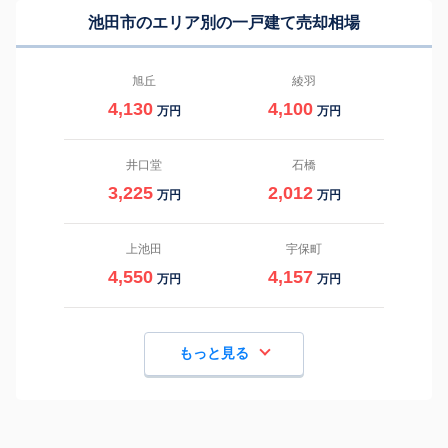
池田市のエリア別の一戸建て売却相場
旭丘
綾羽
4,130
4,100
万円
万円
井口堂
石橋
3,225
2,012
万円
万円
上池田
宇保町
4,550
4,157
万円
万円
もっと見る