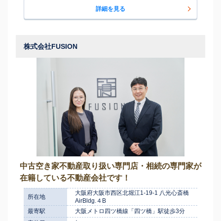
詳細を見る
株式会社FUSION
中古空き家不動産取り扱い専門店・相続の専門家が
在籍している不動産会社です！
大阪府大阪市西区北堀江1-19-1 八光心斎橋
所在地
AirBldg.４B
最寄駅
大阪メトロ四ツ橋線「四ツ橋」駅徒歩3分