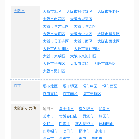
大阪市
大阪市旭区
大阪市阿倍野区
大阪市生野区
大阪市此花区
大阪市城東区
大阪市住之江区
大阪市住吉区
大阪市大正区
大阪市中央区
大阪市鶴見区
大阪市天王寺区
大阪市西区
大阪市西成区
大阪市西淀川区
大阪市東住吉区
大阪市東成区
大阪市東淀川区
大阪市平野区
大阪市港区
大阪市都島区
大阪市淀川区
堺市
堺市北区
堺市堺区
堺市中区
堺市西区
堺市東区
堺市南区
堺市美原区
大阪府その他
池田市
泉大津市
泉佐野市
和泉市
茨木市
大阪狭山市
貝塚市
柏原市
交野市
門真市
河内長野市
岸和田市
四條畷市
吹田市
摂津市
泉南市
高石市
高槻市
大東市
豊中市