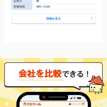
定休日
無
営業時間
9時〜21時
詳細を見る