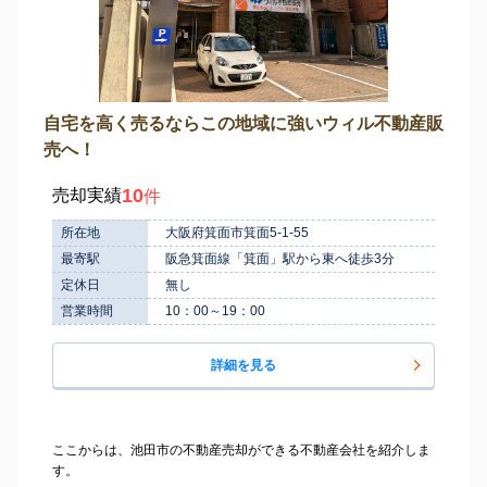
自宅を高く売るならこの地域に強いウィル不動産販
売へ！
10
売却実績
件
所在地
大阪府箕面市箕面5-1-55
最寄駅
阪急箕面線「箕面」駅から東へ徒歩3分
定休日
無し
営業時間
10：00～19：00
詳細を見る
ここからは、池田市の不動産売却ができる不動産会社を紹介しま
す。