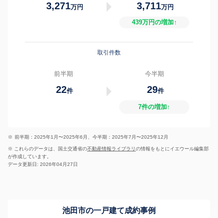
3,271
3,711
万円
万円
439万円の増加↑
取引件数
前半期
今半期
22
29
件
件
7件の増加↑
※
前半期：2025年1月〜2025年6月、今半期：2025年7月〜2025年12月
※ これらのデータは、国土交通省の
不動産情報ライブラリ
の情報をもとにイエウール編集部
が作成しています。
データ更新日: 2026年04月27日
池田市の一戸建て成約事例