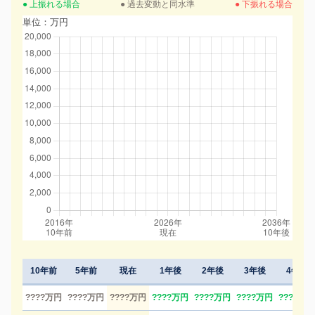
● 上振れる場合
● 過去変動と同水準
● 下振れる場合
単位：万円
10年前
5年前
現在
1年後
2年後
3年後
4年後
????万円
????万円
????万円
????万円
????万円
????万円
????万円