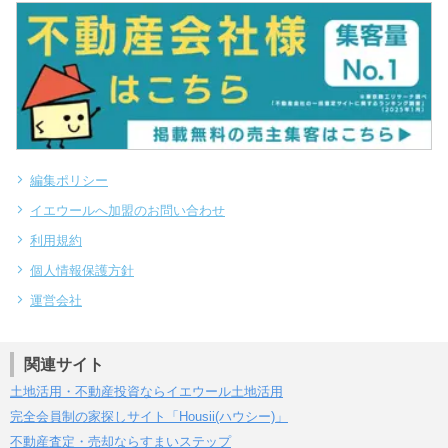
編集ポリシー
イエウールへ加盟のお問い合わせ
利用規約
個人情報保護方針
運営会社
関連サイト
土地活用・不動産投資ならイエウール土地活用
完全会員制の家探しサイト「Housii(ハウシー)」
不動産査定・売却ならすまいステップ