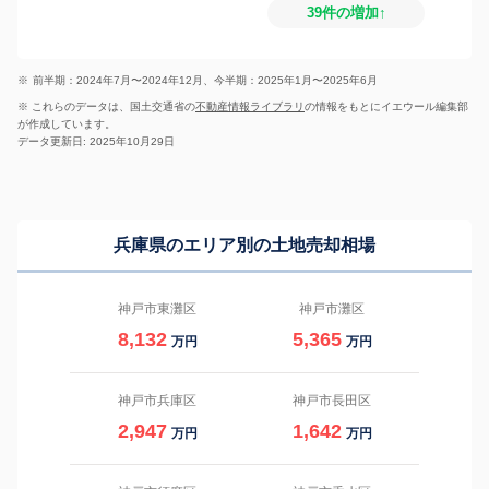
39件の増加↑
※
前半期：2024年7月〜2024年12月、今半期：2025年1月〜2025年6月
※ これらのデータは、国土交通省の
不動産情報ライブラリ
の情報をもとにイエウール編集部
が作成しています。
データ更新日: 2025年10月29日
兵庫県のエリア別の土地売却相場
神戸市東灘区
神戸市灘区
8,132
5,365
万円
万円
神戸市兵庫区
神戸市長田区
2,947
1,642
万円
万円