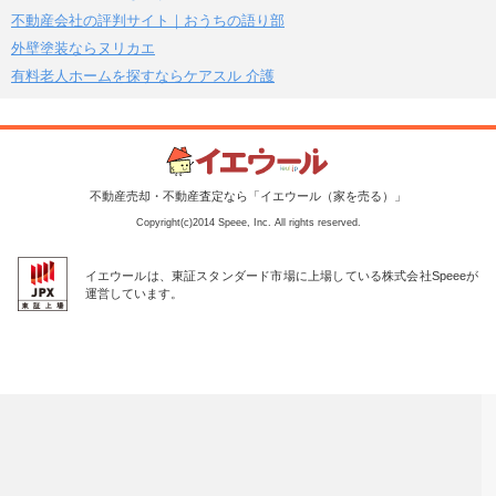
不動産会社の評判サイト｜おうちの語り部
外壁塗装ならヌリカエ
有料老人ホームを探すならケアスル 介護
不動産売却・不動産査定なら「イエウール（家を売る）」
Copyright(c)2014 Speee, Inc. All rights reserved.
イエウールは、東証スタンダード市場に上場している株式会社Speeeが
運営しています。