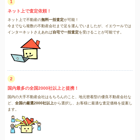
1
ネット上で査定依頼！
ネット上で不動産の
無料一括査定
が可能！
今までなら複数の不動産会社まで足を運んでいましたが、イエウールでは
インターネットさえあれば
自宅で一括査定
を受けることが可能です。
2
国内最多の全国2000社以上と提携！
国内の大手不動産会社はもちろんのこと、地元密着型の優良不動産会社な
ど、
全国の厳選2000社以上
から選択し、お客様に最適な査定価格を提案し
ます。