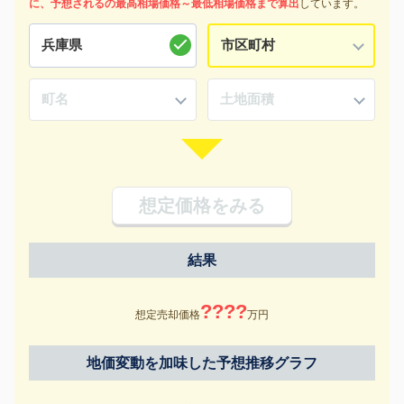
に、予想されるの最高相場価格～最低相場価格まで算出
しています。
想定価格をみる
結果
????
想定売却価格
万円
地価変動を加味した予想推移グラフ