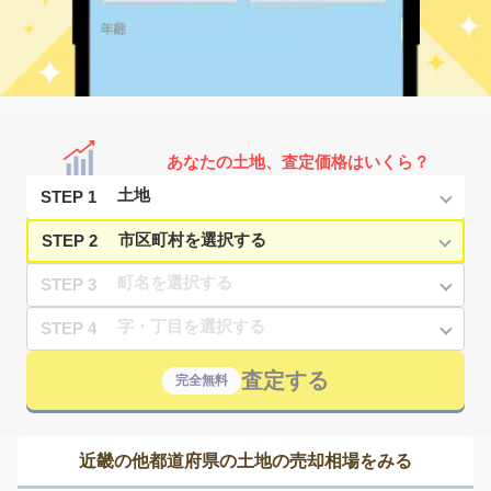
あなたの土地、査定価格はいくら？
STEP 1
STEP 2
STEP 3
STEP 4
査定する
完全無料
近畿の他都道府県の土地の売却相場をみる