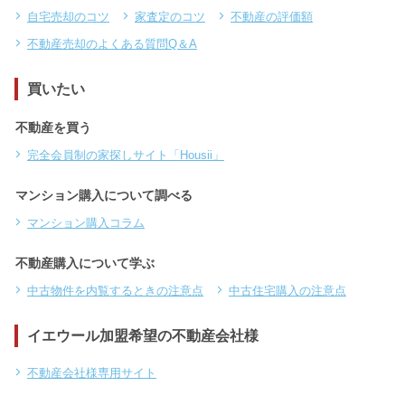
自宅売却のコツ
家査定のコツ
不動産の評価額
不動産売却のよくある質問Q＆A
買いたい
不動産を買う
完全会員制の家探しサイト「Housii」
マンション購入について調べる
マンション購入コラム
不動産購入について学ぶ
中古物件を内覧するときの注意点
中古住宅購入の注意点
イエウール加盟希望の不動産会社様
不動産会社様専用サイト