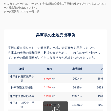
※ これらのデータは、マーケット情報と国土交通省の
不動産情報ライブラリ
をもとにイエウ
ール編集部が作成しています。
データ更新日: 2025年10月29日
兵庫県の土地売出事例
実際に現在売り出し中の兵庫県の土地の売却事例を用意しました。
兵庫県の土地の売却価格・相場を知るために、これらの物件と比較し
て、自分の物件価格がいくらになりそうか相場をつかみましょう。
地域
価格
土地面積
坪単価
神戸市東灘区鴨子ケ
260.4
88.62
6,980
㎡
万円/
万円
原
神戸市灘区天城通
3,280
66.15
163.93
㎡
万円
万円
神戸市須磨区妙法寺
1,200
290.75
13.64
㎡
万円/
万円
神戸市中央区中山手
121.07
409.6
15,000
㎡
万円/
万円
通