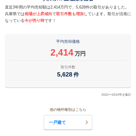
直近3年間の平均売却額は2,414万円で、5,628件の取引がありました。
兵庫県では
相場が上昇傾向
で
取引件数も増加
しています。取引が活発に
なっている
今が売り時
です！
平均売却価格
2,414
万円
取引件数
5,628
件
2022〜2024年を集計
他の物件種別はこちら
一戸建て