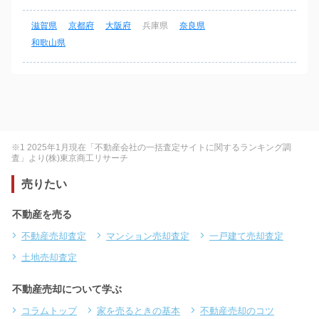
滋賀県
京都府
大阪府
兵庫県
奈良県
和歌山県
※1 2025年1月現在「不動産会社の一括査定サイトに関するランキング調
査」より(株)東京商工リサーチ
売りたい
不動産を売る
不動産売却査定
マンション売却査定
一戸建て売却査定
土地売却査定
不動産売却について学ぶ
コラムトップ
家を売るときの基本
不動産売却のコツ