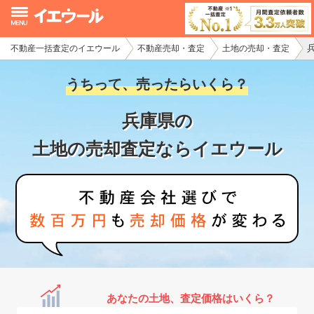
不動産一括査定のイエウール
不動産売却・査定
土地の売却・査定
イエウール加盟希望の不動産会社様
うちって、売ったらいくら？
初めての方へ
兵庫県の
不動産売却の流れ
土地の売却査定ならイエウール
不動産の売却・一括査定
家査定シミュレーター
お問い合わせ
あなたの土地、査定価格はいくら？