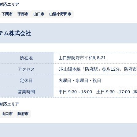
対応エリア
下関市
宇部市
山口市
山陽小野田市
テム株式会社
所在地
山口県防府市平和町8-21
アクセス
JR山陽本線「防府駅」徒歩12分、防府市
定休日
火曜日・水曜日・祝日
営業時間
平日 9:30～18:00 土日 9:30～17:
対応エリア
山口市
防府市