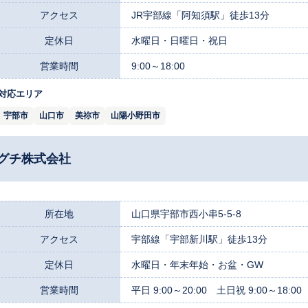
アクセス
JR宇部線「阿知須駅」徒歩13分
定休日
水曜日・日曜日・祝日
営業時間
9:00～18:00
対応エリア
宇部市
山口市
美祢市
山陽小野田市
グチ株式会社
所在地
山口県宇部市西小串5-5-8
アクセス
宇部線「宇部新川駅」徒歩13分
定休日
水曜日・年末年始・お盆・GW
営業時間
平日 9:00～20:00 土日祝 9:00～18:00