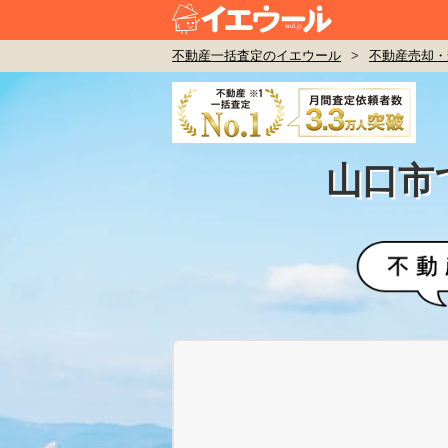
不動産一括査定のイエウール
>
不動産売却・
山口市