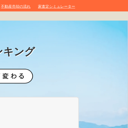
不動産売却の流れ
家査定シミュレーター
ンキング