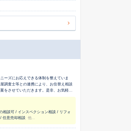
産ニーズにお応えできる体制を整えていま
家屋調査士等との連携により、お住替え相談
提案をさせていただきます。是非、お気軽に
の相談可 / インスペクション相談 / リフォ
 / 任意売却相談
他...