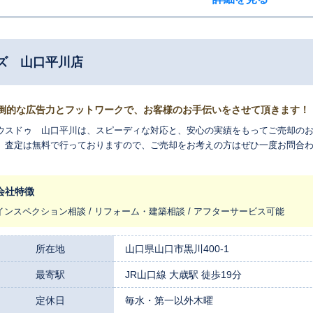
ズ 山口平川店
倒的な広告力とフットワークで、お客様のお手伝いをさせて頂きます！
ウスドゥ 山口平川は、スピーディな対応と、安心の実績をもってご売却のお
、査定は無料で行っておりますので、ご売却をお考えの方はぜひ一度お問合わ
。
会社特徴
インスペクション相談 / リフォーム・建築相談 / アフターサービス可能
所在地
山口県山口市黒川400-1
最寄駅
JR山口線 大歳駅 徒歩19分
定休日
毎水・第一以外木曜