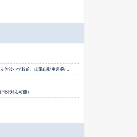
立佐波小学校前、山陽自動車道/防...
00（時間外対応可能）