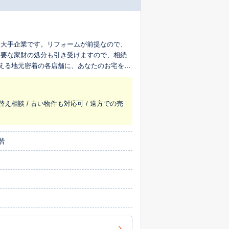
最大手企業です。リフォームが前提なので、
不要な家財の処分も引き受けますので、相続
超える地元密着の各店舗に、あなたのお宅を生
替え相談 / 古い物件も対応可 / 遠方での売
階