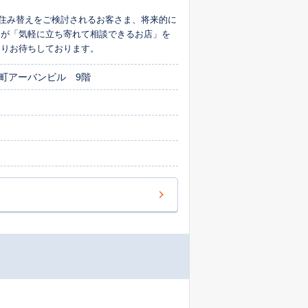
 お住み替えをご検討されるお客さま、将来的に
まが「気軽に立ち寄れて相談できるお店」を
よりお待ちしております。
森町アーバンビル 9階