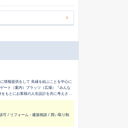
に情報提供をして 良縁を結ぶことを中心に
談可 / リフォーム・建築相談 / 買い取り制