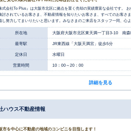
株式会社To Plus』は大阪市北区に拠点を置く売却の実績豊富な会社です。
検討されているお客さま、不動産情報を知りたいお客さま、すべてのお客さ
指し努力してまいりたいと思います。みなさまのご来店をスタッフ一同、心
所在地
大阪府大阪市北区東天満一丁目3-10 南
最寄駅
JR東西線「大阪天満宮」徒歩5分
定休日
水曜日
営業時間
10：00～20：00
詳細を見る
社ハウス不動産情報
阪市を中心に不動産の地域のコンビニを目指します！