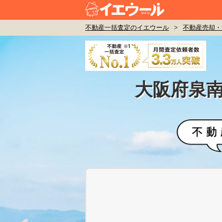
不動産一括査定のイエウール
>
不動産売却・
大阪府泉