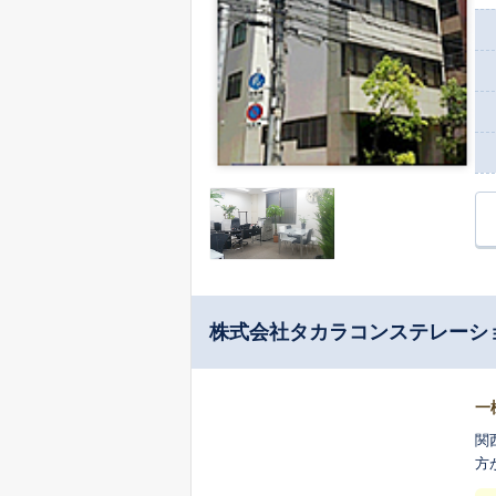
株式会社タカラコンステレーシ
一
関
方