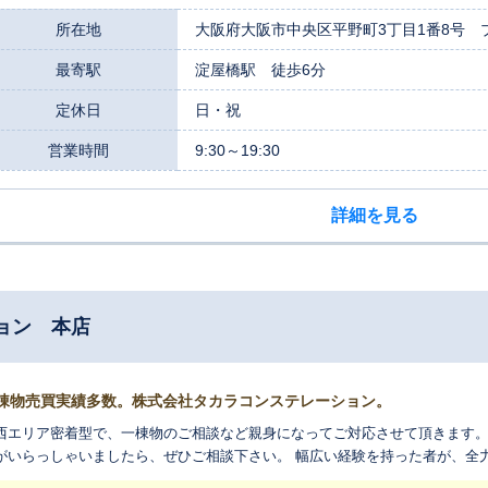
所在地
大阪府大阪市中央区平野町3丁目1番8号 
最寄駅
淀屋橋駅 徒歩6分
定休日
日・祝
営業時間
9:30～19:30
詳細を見る
ョン 本店
棟物売買実績多数。株式会社タカラコンステレーション。
西エリア密着型で、一棟物のご相談など親身になってご対応させて頂きます。
がいらっしゃいましたら、ぜひご相談下さい。 幅広い経験を持った者が、全