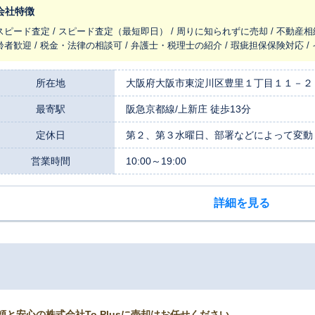
会社特徴
スピード査定 / スピード査定（最短即日） / 周りに知られずに売却 / 不動産相
齢者歓迎 / 税金・法律の相談可 / 弁護士・税理士の紹介 / 瑕疵担保保険対応 
所在地
大阪府大阪市東淀川区豊里１丁目１１－２
最寄駅
阪急京都線/上新庄 徒歩13分
定休日
第２、第３水曜日、部署などによって変動
営業時間
10:00～19:00
詳細を見る
頼と安心の株式会社To Plusに売却はお任せください。