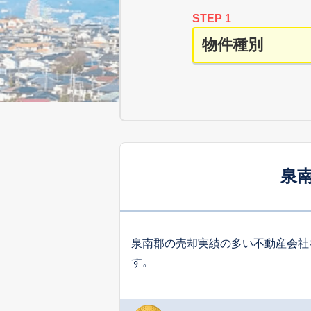
STEP 1
泉
泉南郡の売却実績の多い不動産会社
す。