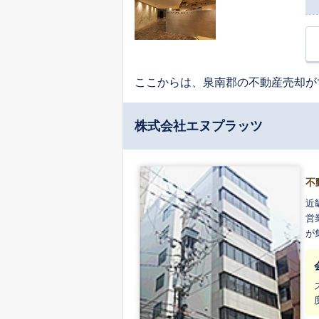
ここからは、泉南郡の不動産売却が
株式会社エヌプラッツ
不
近
営業活動してお
が集う明
て