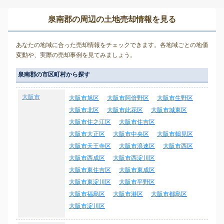
泉南郡の周辺の土地売却情報を見る
あなたの地域に合った売却情報をチェックできます。各地域ごとの地価
変動や、実際の売却事例を見てみましょう。
泉南郡の市区町村から探す
大阪市
大阪市旭区
大阪市阿倍野区
大阪市生野区
大阪市北区
大阪市此花区
大阪市城東区
大阪市住之江区
大阪市住吉区
大阪市大正区
大阪市中央区
大阪市鶴見区
大阪市天王寺区
大阪市浪速区
大阪市西区
大阪市西成区
大阪市西淀川区
大阪市東住吉区
大阪市東成区
大阪市東淀川区
大阪市平野区
大阪市福島区
大阪市港区
大阪市都島区
大阪市淀川区