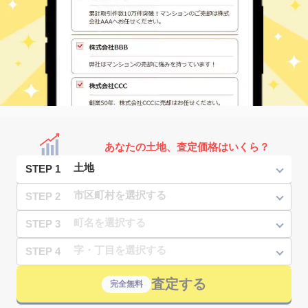
あなたの土地、査定価格はいくら？
STEP 1
STEP 2
STEP 3
STEP 4
査定する
完全無料