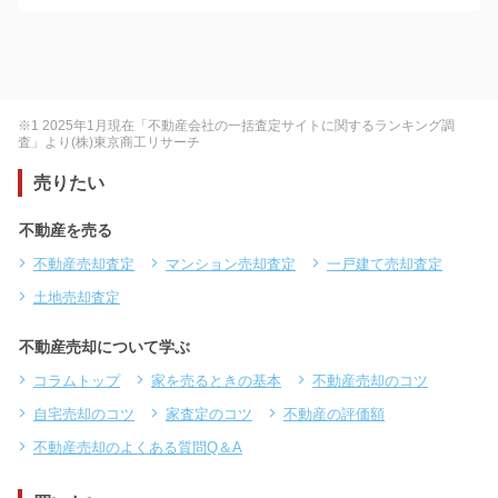
※1 2025年1月現在「不動産会社の一括査定サイトに関するランキング調
査」より(株)東京商工リサーチ
売りたい
不動産を売る
不動産売却査定
マンション売却査定
一戸建て売却査定
土地売却査定
不動産売却について学ぶ
コラムトップ
家を売るときの基本
不動産売却のコツ
自宅売却のコツ
家査定のコツ
不動産の評価額
不動産売却のよくある質問Q＆A