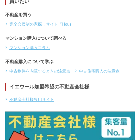
買いたい
不動産を買う
完全会員制の家探しサイト「Housii」
マンション購入について調べる
マンション購入コラム
不動産購入について学ぶ
中古物件を内覧するときの注意点
中古住宅購入の注意点
イエウール加盟希望の不動産会社様
不動産会社様専用サイト