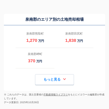
泉南郡のエリア別の土地売却相場
泉南郡熊取町
泉南郡田尻町
1,270
1,838
万円
万円
泉南郡岬町
370
万円
もっと見る
※ これらのデータは、国土交通省の
不動産情報ライブラリ
をもとにイエウール編集部が作成
しています。
データ更新日: 2025年10月29日