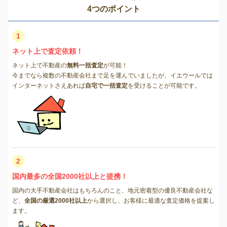
4つのポイント
1
ネット上で査定依頼！
ネット上で不動産の
無料一括査定
が可能！
今までなら複数の不動産会社まで足を運んでいましたが、イエウールでは
インターネットさえあれば
自宅で一括査定
を受けることが可能です。
2
国内最多の全国2000社以上と提携！
国内の大手不動産会社はもちろんのこと、地元密着型の優良不動産会社な
ど、
全国の厳選2000社以上
から選択し、お客様に最適な査定価格を提案し
ます。