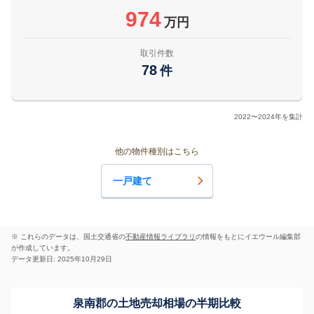
974
万円
取引件数
78
件
2022〜2024年を集計
他の物件種別はこちら
一戸建て
※ これらのデータは、国土交通省の
不動産情報ライブラリ
の情報をもとにイエウール編集部
が作成しています。
データ更新日: 2025年10月29日
泉南郡の土地売却相場の半期比較