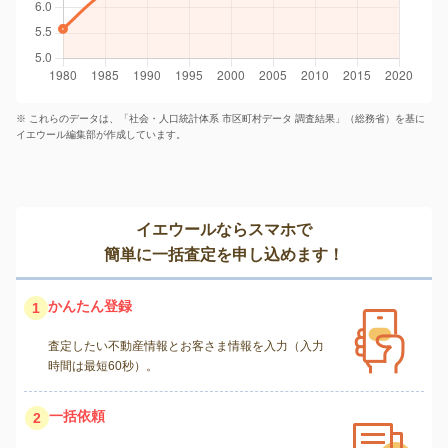
※ これらのデータは、「社会・人口統計体系 市区町村データ 調査結果」（総務省）を基に
イエウール編集部が作成しています。
イエウールならスマホで
簡単に一括査定を申し込めます！
かんたん登録
1
査定したい不動産情報とお客さま情報を入力（入力
時間は最短60秒）。
一括依頼
2