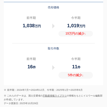
売却価格
前半期
今半期
1,038
1,019
万円
万円
19万円の減少↓
取引件数
前半期
今半期
16
11
件
件
5件の減少↓
※
前半期：2024年7月〜2024年12月、今半期：2025年1月〜2025年6月
※ これらのデータは、国土交通省の
不動産情報ライブラリ
の情報をもとにイエウール編集部
が作成しています。
データ更新日: 2025年10月29日