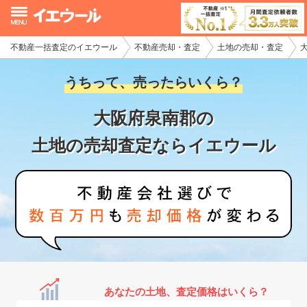
不動産一括査定のイエウール
不動産売却・査定
土地の売却・査定
イエウール加盟希望の不動産会社様
うちって、売ったらいくら？
初めての方へ
大阪府泉南郡の
不動産売却の流れ
土地の売却査定ならイエウール
不動産の売却・一括査定
家査定シミュレーター
お問い合わせ
あなたの土地、査定価格はいくら？