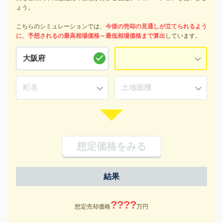
ょう。
こちらのシミュレーションでは、
今後の売却の見通しが立てられるよう
に、予想されるの最高相場価格～最低相場価格まで算出
しています。
想定価格をみる
結果
????
想定売却価格
万円