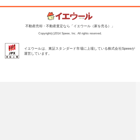
不動産売却・不動産査定なら「イエウール（家を売る）」
Copyright(c)2014 Speee, Inc. All rights reserved.
イエウールは、東証スタンダード市場に上場している株式会社Speeeが
運営しています。