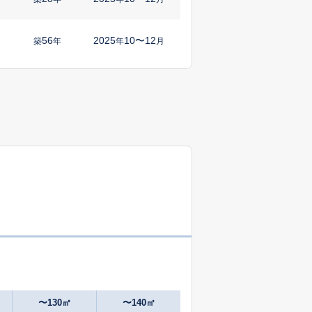
56
2025
10〜12
築
年
年
月
40
2025
7〜9
築
年
年
月
7
2024
10〜12
㎡
築
年
年
月
49
2025
7〜9
㎡
築
年
年
月
1
2024
10〜12
築
年
年
月
33
2025
7〜9
㎡
築
年
年
月
1
2025
10〜12
㎡
築
年
年
月
〜130㎡
〜140㎡