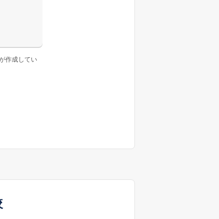
が作成してい
較