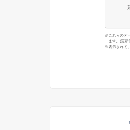
※
これらのデ
ます。(更新日:
※
表示されてい