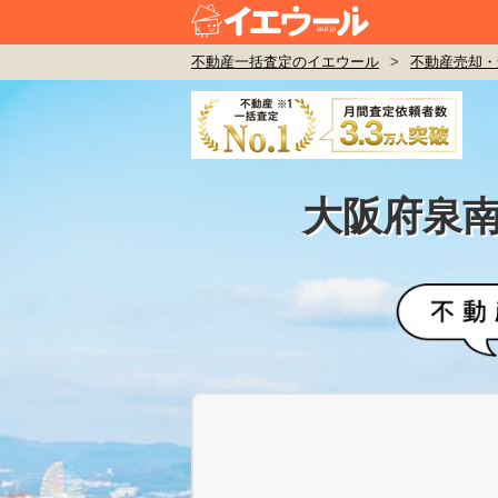
不動産一括査定のイエウール
>
不動産売却・
大阪府泉