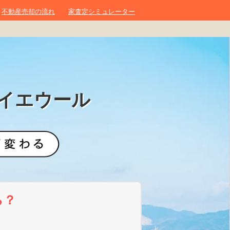
不動産売却の流れ
家査定シミュレーター
イエウール
ら？