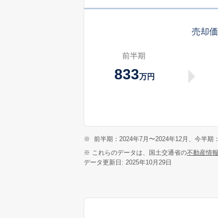
売却
前半期
833
万円
※
前半期：2024年7月〜2024年12月、今半期：
※ これらのデータは、国土交通省の
不動産情
データ更新日: 2025年10月29日