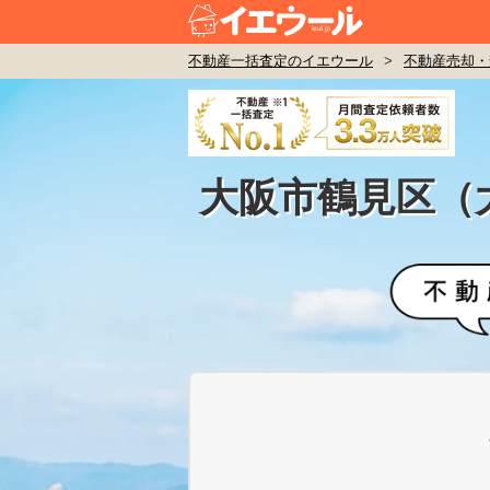
不動産一括査定のイエウール
>
不動産売却・
大阪市鶴見区（