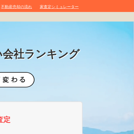
不動産売却の流れ
家査定シミュレーター
い会社ランキング
査定