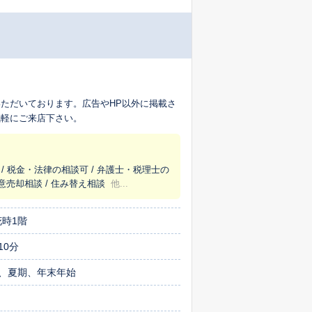
ただいております。広告やHP以外に掲載さ
気軽にご来店下さい。
/ 税金・法律の相談可 / 弁護士・税理士の
任意売却相談 / 住み替え相談
他...
花時1階
10分
、夏期、年末年始