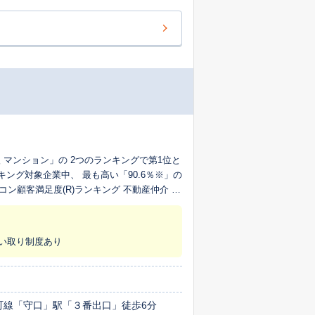
購入 マンション」の 2つのランキングで第1位と
ング対象企業中、 最も高い「90.6％※」の
コン顧客満足度(R)ランキング 不動産仲介 売
スを再利用したいか」について 回答者からの
買い取り制度あり
町線「守口」駅「３番出口」徒歩6分