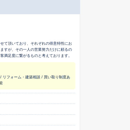
させて頂いており、それぞれの得意特性にお
りますが、その一人の営業努力だけに頼るの
顧客満足度に繋がるものと考えております。
 / リフォーム・建築相談 / 買い取り制度あ
能