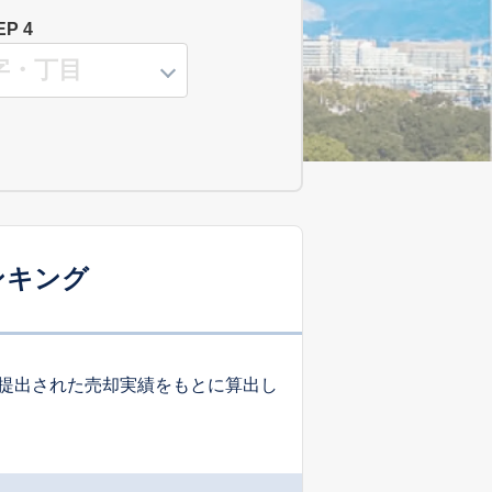
EP 4
ンキング
提出された売却実績をもとに算出し