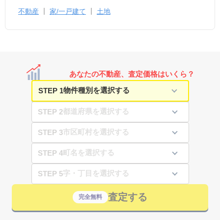
不動産
家/一戸建て
土地
あなたの不動産、査定価格はいくら？
STEP 1
STEP 2
STEP 3
STEP 4
STEP 5
査定する
完全無料