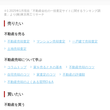
※1 2025年1月現在「不動産会社の一括査定サイトに関するランキング調
査」より(株)東京商工リサーチ
売りたい
不動産を売る
不動産売却査定
マンション売却査定
一戸建て売却査定
土地売却査定
不動産売却について学ぶ
コラムトップ
家を売るときの基本
不動産売却のコツ
自宅売却のコツ
家査定のコツ
不動産の評価額
不動産売却のよくある質問Q＆A
買いたい
不動産を買う