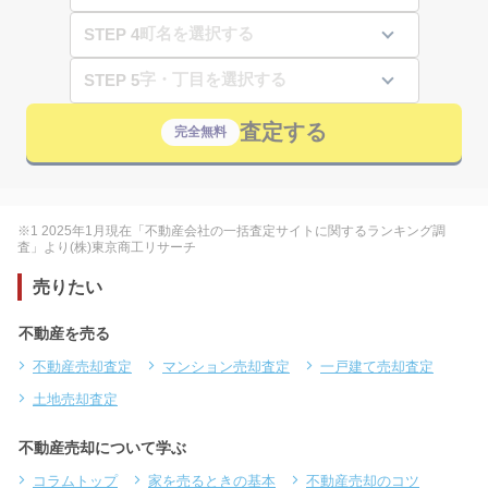
STEP 4
STEP 5
査定する
完全無料
※1 2025年1月現在「不動産会社の一括査定サイトに関するランキング調
査」より(株)東京商工リサーチ
売りたい
不動産を売る
不動産売却査定
マンション売却査定
一戸建て売却査定
土地売却査定
不動産売却について学ぶ
コラムトップ
家を売るときの基本
不動産売却のコツ