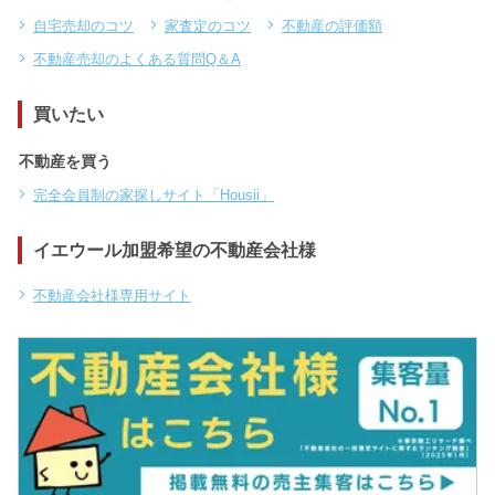
自宅売却のコツ
家査定のコツ
不動産の評価額
不動産売却のよくある質問Q＆A
買いたい
不動産を買う
完全会員制の家探しサイト「Housii」
イエウール加盟希望の不動産会社様
不動産会社様専用サイト