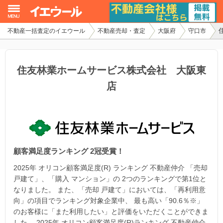
不動産一括査定のイエウール
不動産売却・査定
大阪府
守口市
イエウール加盟希望の不動産会社様
初めての方へ
住友林業ホームサービス株式会社 大阪東
店
不動産売却の流れ
不動産の売却・一括査定
家査定シミュレーター
顧客満足度ランキング 2冠受賞！
お問い合わせ
2025年 オリコン顧客満足度(R) ランキング 不動産仲介 「売却
戸建て」、「購入 マンション」の 2つのランキングで第1位と
なりました。 また、「売却 戸建て」においては、「再利用意
向」の項目でランキング対象企業中、 最も高い「90.6％※」
のお客様に「また利用したい」と評価をいただくことができま
した。 2025年 オリコン顧客満足度(R)ランキング 不動産仲介