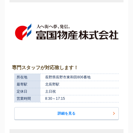
専門スタッフが対応致します！
所在地
長野県長野市東和田806番地
最寄駅
北長野駅
定休日
土日祝
営業時間
8:30～17:15
詳細を見る