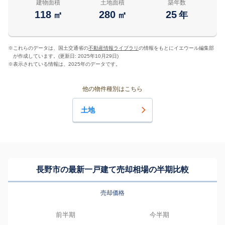
建物面積
土地面積
築年数
118
280
25
㎡
㎡
年
※
これらのデータは、国土交通省の
不動産情報ライブラリ
の情報をもとにイエウール編集部
が作成しています。(更新日: 2025年10月29日)
※
表示されている情報は、2025年のデータです。
他の物件種別はこちら
土地
長野市の最新一戸建て売却相場の半期比較
売却価格
前半期
今半期