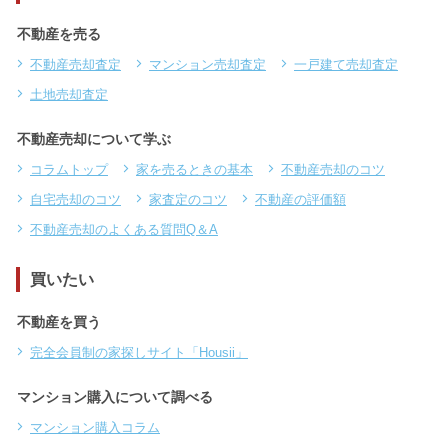
不動産を売る
不動産売却査定
マンション売却査定
一戸建て売却査定
土地売却査定
不動産売却について学ぶ
コラムトップ
家を売るときの基本
不動産売却のコツ
自宅売却のコツ
家査定のコツ
不動産の評価額
不動産売却のよくある質問Q＆A
買いたい
不動産を買う
完全会員制の家探しサイト「Housii」
マンション購入について調べる
マンション購入コラム