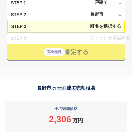
STEP 1
STEP 2
STEP 3
STEP 4
査定する
完全無料
長野市
一戸建て売却相場
の
平均売却価格
2,306
万円