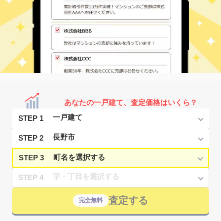
あなたの一戸建て、査定価格はいくら？
STEP 1
STEP 2
STEP 3
STEP 4
査定する
完全無料