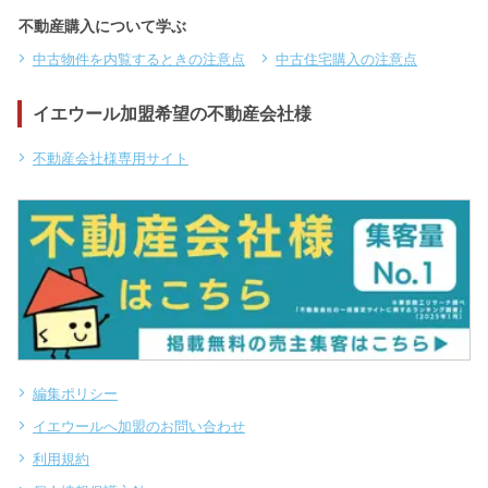
不動産購入について学ぶ
中古物件を内覧するときの注意点
中古住宅購入の注意点
イエウール加盟希望の不動産会社様
不動産会社様専用サイト
編集ポリシー
イエウールへ加盟のお問い合わせ
利用規約