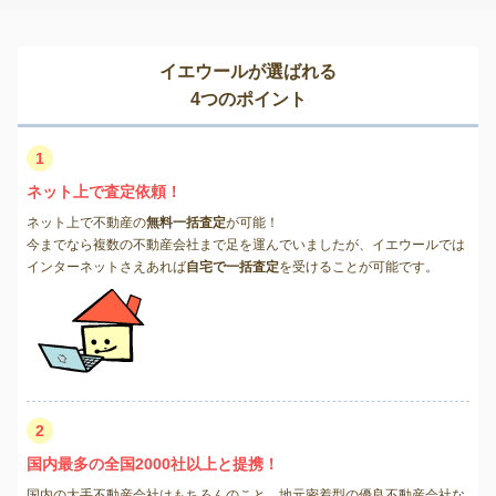
イエウールが選ばれる
4つのポイント
1
ネット上で査定依頼！
ネット上で不動産の
無料一括査定
が可能！
今までなら複数の不動産会社まで足を運んでいましたが、イエウールでは
インターネットさえあれば
自宅で一括査定
を受けることが可能です。
2
国内最多の全国2000社以上と提携！
国内の大手不動産会社はもちろんのこと、地元密着型の優良不動産会社な