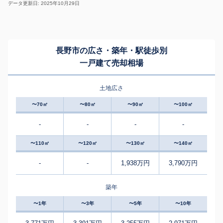
データ更新日: 2025年10月29日
長野市の広さ・築年・駅徒歩別
一戸建て売却相場
土地広さ
〜70㎡
〜80㎡
〜90㎡
〜100㎡
-
-
-
-
〜110㎡
〜120㎡
〜130㎡
〜140㎡
-
-
1,938万円
3,790万円
築年
〜1年
〜3年
〜5年
〜10年