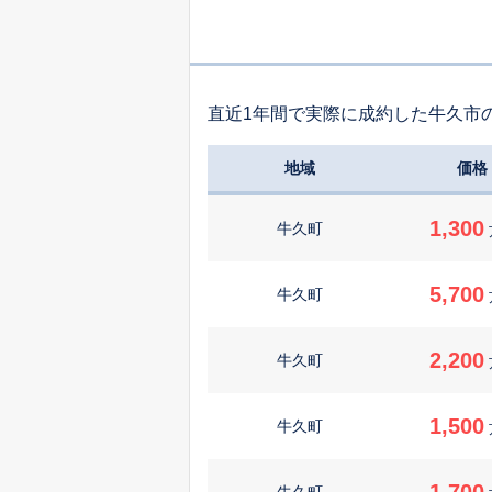
直近1年間で実際に成約した牛久市
地域
価格
1,300
牛久町
5,700
牛久町
2,200
牛久町
1,500
牛久町
1,700
牛久町