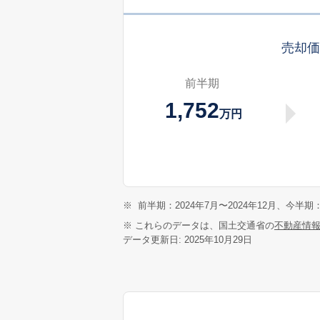
売却
前半期
1,752
万円
※
前半期：2024年7月〜2024年12月、今半期：
※ これらのデータは、国土交通省の
不動産情
データ更新日: 2025年10月29日