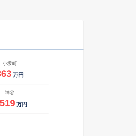
34
2025
7〜9
㎡
築
年
年
月
-
2025
10〜12
㎡
築
年
年
月
45
2024
10〜12
㎡
築
年
年
月
-
2025
4〜6
㎡
築
年
年
月
小坂町
863
34
2025
10〜12
万円
㎡
築
年
年
月
34
2025
10〜12
神谷
㎡
築
年
年
月
,519
万円