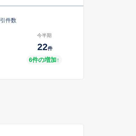
引件数
今半期
22
件
6件の増加↑