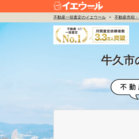
不動産一括査定のイエウール
>
不動産売却・
牛久市