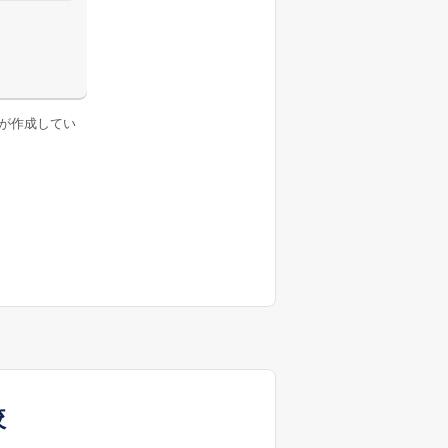
が作成してい
較