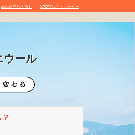
不動産売却の流れ
家査定シミュレーター
エウール
ら？