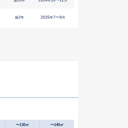
㎡
築
年
年
月
2
2025
7〜9
築
年
年
月
1
2024
10〜12
㎡
築
年
年
月
50
2024
10〜12
㎡
築
年
年
月
0
2025
4〜6
築
年
年
月
29
2025
1〜3
㎡
築
年
年
月
37
2024
10〜12
㎡
築
年
年
月
1
2025
7〜9
築
年
年
月
〜130㎡
〜140㎡