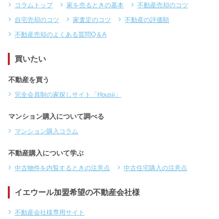
コラムトップ
家を売るときの基本
不動産売却のコツ
自宅売却のコツ
家査定のコツ
不動産の評価額
不動産売却のよくある質問Q＆A
買いたい
不動産を買う
完全会員制の家探しサイト「Housii」
マンション購入について調べる
マンション購入コラム
不動産購入について学ぶ
中古物件を内覧するときの注意点
中古住宅購入の注意点
イエウール加盟希望の不動産会社様
不動産会社様専用サイト