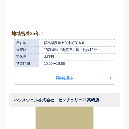
地域密着25年！
所在地
群馬県高崎市矢中町316-6
最寄駅
JR高崎線『倉賀野』駅 徒歩19分
定休日
水曜日
営業時間
10:00〜18:00
詳細を見る
ハウスウェル株式会社 センチュリー21髙﨑店