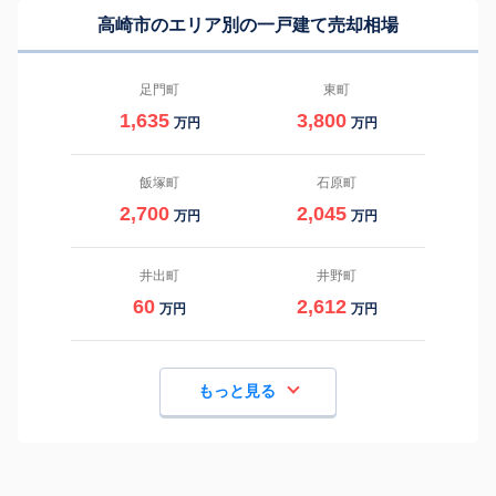
高崎市のエリア別の一戸建て売却相場
足門町
東町
1,635
3,800
万円
万円
飯塚町
石原町
2,700
2,045
万円
万円
井出町
井野町
60
2,612
万円
万円
もっと見る