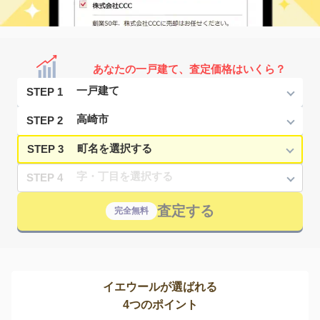
あなたの一戸建て、査定価格はいくら？
STEP 1
STEP 2
STEP 3
STEP 4
査定する
完全無料
イエウールが選ばれる
4つのポイント