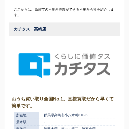
ここからは、高崎市の不動産売却ができる不動産会社を紹介しま
す。
カチタス 高崎店
おうち買い取り全国No.1。直接買取だから早くて
簡単です。
所在地
群馬県高崎市小八木町810-5
最寄駅
-
定休日
毎週水曜、第一・第三・第五火曜