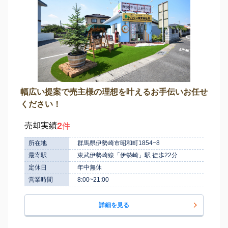
幅広い提案で売主様の理想を叶えるお手伝いお任せ
ください！
2
売却実績
件
所在地
群馬県伊勢崎市昭和町1854−8
最寄駅
東武伊勢崎線「伊勢崎」駅 徒歩22分
定休日
年中無休
営業時間
8:00~21:00
詳細を見る