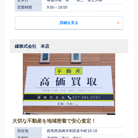
営業時間
9:00～18:00
詳細を見る
縁株式会社 本店
大切な不動産を地域密着で安心査定！
所在地
群馬県高崎市和田多中町16-16