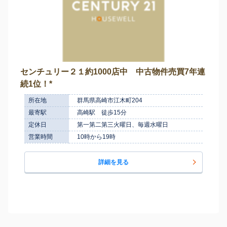
センチュリー２１約1000店中 中古物件売買7年連
続1位！*
所在地
群馬県高崎市江木町204
最寄駅
高崎駅 徒歩15分
定休日
第一第二第三火曜日、毎週水曜日
営業時間
10時から19時
詳細を見る