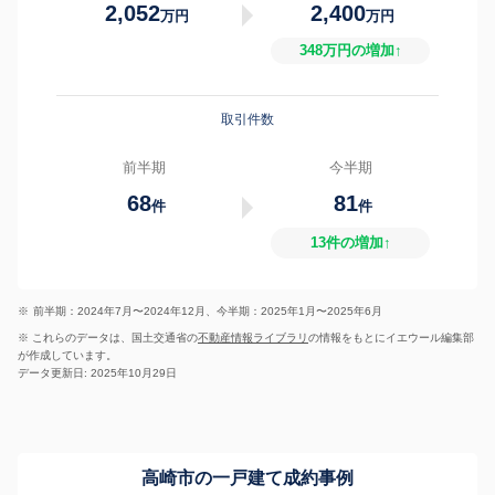
2,052
2,400
万円
万円
348万円の増加↑
取引件数
前半期
今半期
68
81
件
件
13件の増加↑
※
前半期：2024年7月〜2024年12月、今半期：2025年1月〜2025年6月
※ これらのデータは、国土交通省の
不動産情報ライブラリ
の情報をもとにイエウール編集部
が作成しています。
データ更新日: 2025年10月29日
高崎市の一戸建て成約事例