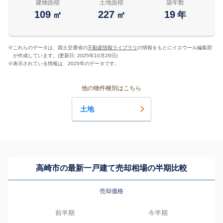
建物面積
土地面積
築年数
109
227
19
㎡
㎡
年
※
これらのデータは、国土交通省の
不動産情報ライブラリ
の情報をもとにイエウール編集部
が作成しています。(更新日: 2025年10月29日)
※
表示されている情報は、2025年のデータです。
他の物件種別はこちら
土地
高崎市の最新一戸建て売却相場の半期比較
売却価格
前半期
今半期