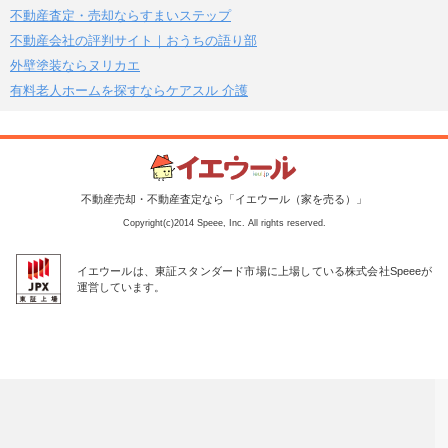
不動産査定・売却ならすまいステップ
不動産会社の評判サイト｜おうちの語り部
外壁塗装ならヌリカエ
有料老人ホームを探すならケアスル 介護
不動産売却・不動産査定なら「イエウール（家を売る）」
Copyright(c)2014 Speee, Inc. All rights reserved.
イエウールは、東証スタンダード市場に上場している株式会社Speeeが
運営しています。