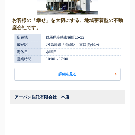
お客様の「幸せ」を大切にする、地域密着型の不動
産会社です。
所在地
群馬県高崎市栄町15-22
最寄駅
JR高崎線「高崎駅」東口徒歩1分
定休日
水曜日
営業時間
10:00～17:00
詳細を見る
アーバン住託有限会社 本店