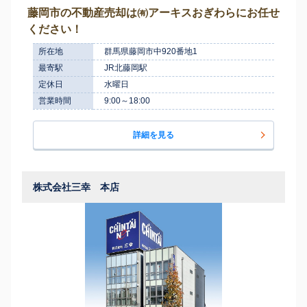
藤岡市の不動産売却は㈲アーキスおぎわらにお任せ
ください！
所在地
群馬県藤岡市中920番地1
最寄駅
JR北藤岡駅
定休日
水曜日
営業時間
9:00～18:00
詳細を見る
株式会社三幸 本店