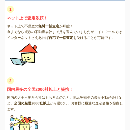
1
ネット上で査定依頼！
ネット上で不動産の
無料一括査定
が可能！
今までなら複数の不動産会社まで足を運んでいましたが、イエウールでは
インターネットさえあれば
自宅で一括査定
を受けることが可能です。
2
国内最多の全国2000社以上と提携！
国内の大手不動産会社はもちろんのこと、地元密着型の優良不動産会社な
ど、
全国の厳選2000社以上
から選択し、お客様に最適な査定価格を提案し
ます。