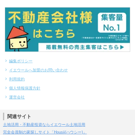
編集ポリシー
イエウールへ加盟のお問い合わせ
利用規約
個人情報保護方針
運営会社
関連サイト
土地活用・不動産投資ならイエウール土地活用
完全会員制の家探しサイト「Housii(ハウシー)」