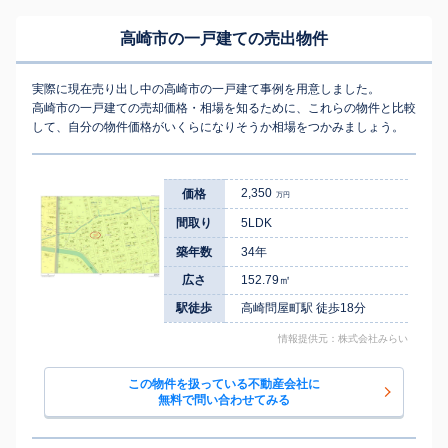
高崎市の一戸建ての売出物件
実際に現在売り出し中の高崎市の一戸建て事例を用意しました。
高崎市の一戸建ての売却価格・相場を知るために、これらの物件と比較
して、自分の物件価格がいくらになりそうか相場をつかみましょう。
2,350
価格
万円
間取り
5LDK
築年数
34年
広さ
152.79㎡
駅徒歩
高崎問屋町駅 徒歩18分
情報提供元：株式会社みらい
この物件を扱っている不動産会社に
無料で問い合わせてみる