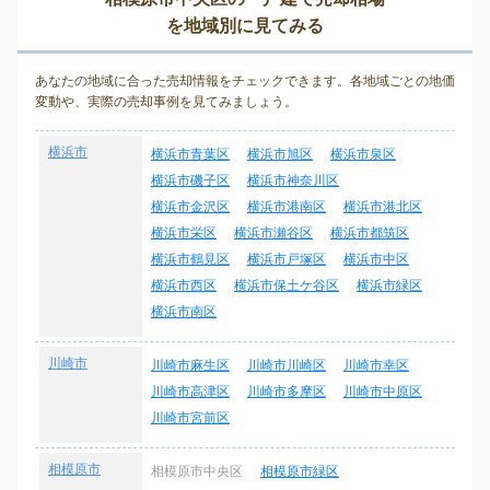
を地域別に見てみる
あなたの地域に合った売却情報をチェックできます。各地域ごとの地価
変動や、実際の売却事例を見てみましょう。
横浜市
横浜市青葉区
横浜市旭区
横浜市泉区
横浜市磯子区
横浜市神奈川区
横浜市金沢区
横浜市港南区
横浜市港北区
横浜市栄区
横浜市瀬谷区
横浜市都筑区
横浜市鶴見区
横浜市戸塚区
横浜市中区
横浜市西区
横浜市保土ケ谷区
横浜市緑区
横浜市南区
川崎市
川崎市麻生区
川崎市川崎区
川崎市幸区
川崎市高津区
川崎市多摩区
川崎市中原区
川崎市宮前区
相模原市
相模原市中央区
相模原市緑区