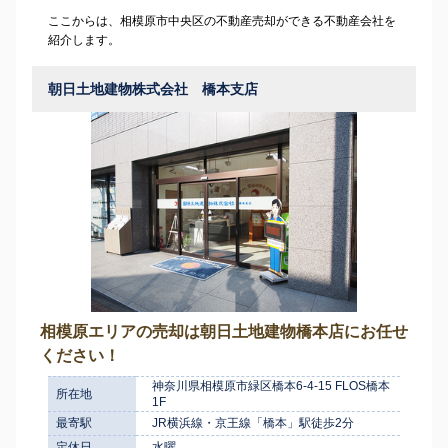
ここからは、相模原市中央区の不動産売却ができる不動産会社を
紹介します。
朝日土地建物株式会社 橋本支店
相模原エリアの売却は朝日土地建物橋本店にお任せ
ください！
神奈川県相模原市緑区橋本6-4-15 FLOS橋本
所在地
1F
最寄駅
JR横浜線・京王線「橋本」駅徒歩2分
定休日
水曜