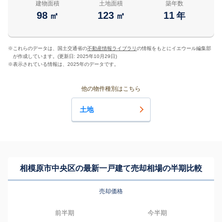
建物面積
土地面積
築年数
98
123
11
㎡
㎡
年
※
これらのデータは、国土交通省の
不動産情報ライブラリ
の情報をもとにイエウール編集部
が作成しています。(更新日: 2025年10月29日)
※
表示されている情報は、2025年のデータです。
他の物件種別はこちら
土地
相模原市中央区の最新一戸建て売却相場の半期比較
売却価格
前半期
今半期