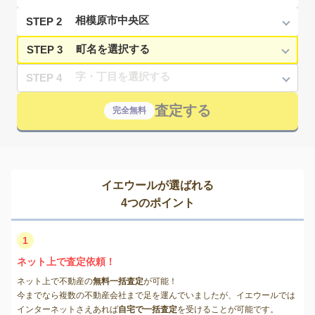
STEP 2
STEP 3
STEP 4
査定する
完全無料
イエウールが選ばれる
4つのポイント
1
ネット上で査定依頼！
ネット上で不動産の
無料一括査定
が可能！
今までなら複数の不動産会社まで足を運んでいましたが、イエウールでは
インターネットさえあれば
自宅で一括査定
を受けることが可能です。