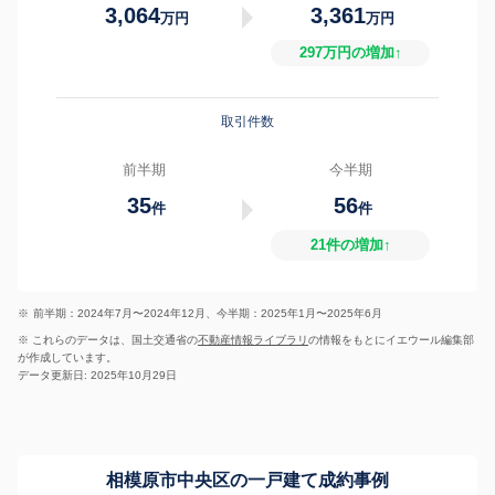
3,064
3,361
万円
万円
297万円の増加↑
取引件数
前半期
今半期
35
56
件
件
21件の増加↑
※
前半期：2024年7月〜2024年12月、今半期：2025年1月〜2025年6月
※ これらのデータは、国土交通省の
不動産情報ライブラリ
の情報をもとにイエウール編集部
が作成しています。
データ更新日: 2025年10月29日
相模原市中央区の一戸建て成約事例