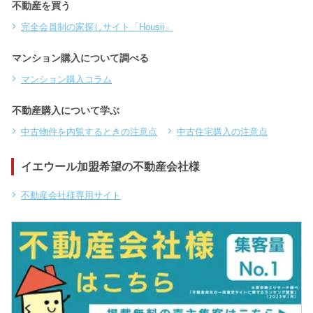
不動産を買う
完全会員制の家探しサイト「Housii」
マンション購入について調べる
マンション購入コラム
不動産購入について学ぶ
中古物件を内覧するときの注意点
中古住宅購入の注意点
イエウール加盟希望の不動産会社様
不動産会社様専用サイト