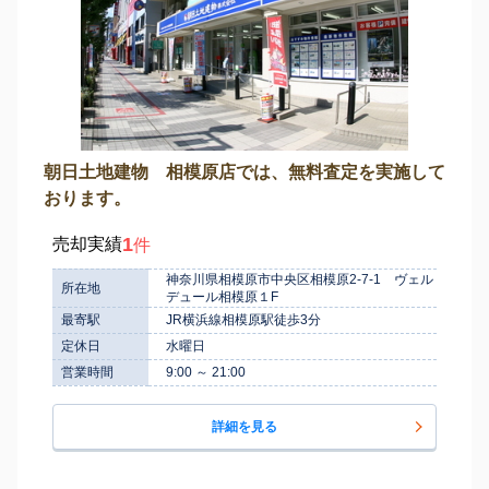
朝日土地建物 相模原店では、無料査定を実施して
おります。
1
売却実績
件
神奈川県相模原市中央区相模原2-7-1 ヴェル
所在地
デュール相模原１F
最寄駅
JR横浜線相模原駅徒歩3分
定休日
水曜日
営業時間
9:00 ～ 21:00
詳細を見る