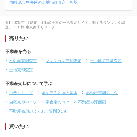
相模原市中央区の土地売却査定・相場
※1 2025年1月現在「不動産会社の一括査定サイトに関するランキング調
査」より(株)東京商工リサーチ
売りたい
不動産を売る
不動産売却査定
マンション売却査定
一戸建て売却査定
土地売却査定
不動産売却について学ぶ
コラムトップ
家を売るときの基本
不動産売却のコツ
自宅売却のコツ
家査定のコツ
不動産の評価額
不動産売却のよくある質問Q＆A
買いたい