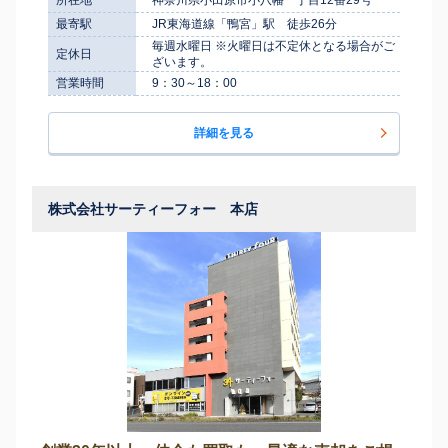
最寄駅
JR東海道線「鴨宮」駅 徒歩26分
毎週水曜日 ※火曜日は不定休となる場合がご
定休日
ざいます。
営業時間
9：30～18：00
詳細を見る
株式会社サーティーフォー 本店