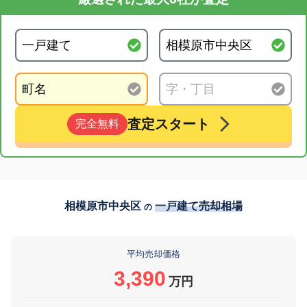
査定スタート
完全無料
相模原市中央区
一戸建て売却相場
の
平均売却価格
3,390
万円