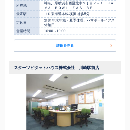
神奈川県横浜市西区北幸２丁目２－１ ＨＡ
所在地
ＭＡ ＢＯＷＬ ＥＡＳ ３Ｆ
最寄駅
ＪＲ東海道本線/横浜 徒歩5分
無休 年末年始・夏季休暇、ハマボールイアス
定休日
休館日
営業時間
10:00～19:00
詳細を見る
スターツピタットハウス株式会社 川崎駅前店