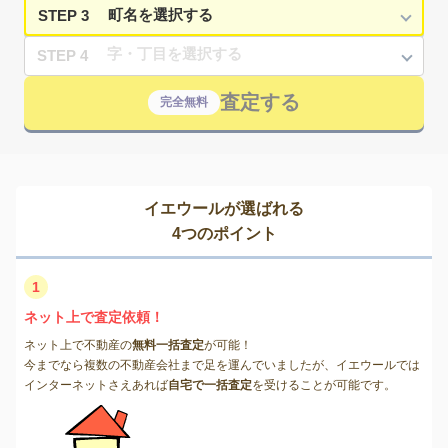
STEP 3
STEP 4
査定する
完全無料
イエウールが選ばれる
4つのポイント
1
ネット上で査定依頼！
ネット上で不動産の
無料一括査定
が可能！
今までなら複数の不動産会社まで足を運んでいましたが、イエウールでは
インターネットさえあれば
自宅で一括査定
を受けることが可能です。