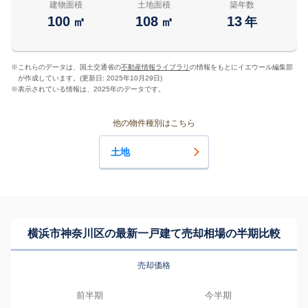
建物面積
土地面積
築年数
100
108
13
㎡
㎡
年
※
これらのデータは、国土交通省の
不動産情報ライブラリ
の情報をもとにイエウール編集部
が作成しています。(更新日: 2025年10月29日)
※
表示されている情報は、2025年のデータです。
他の物件種別はこちら
土地
横浜市神奈川区の最新一戸建て売却相場の半期比較
売却価格
前半期
今半期