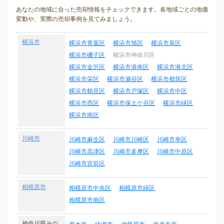
あなたの地域に合った売却情報をチェックできます。各地域ごとの地価
変動や、実際の売却事例を見てみましょう。
横浜市
横浜市青葉区
横浜市旭区
横浜市泉区
横浜市磯子区
横浜市神奈川区
横浜市金沢区
横浜市港南区
横浜市港北区
横浜市栄区
横浜市瀬谷区
横浜市都筑区
横浜市鶴見区
横浜市戸塚区
横浜市中区
横浜市西区
横浜市保土ケ谷区
横浜市緑区
横浜市南区
川崎市
川崎市麻生区
川崎市川崎区
川崎市幸区
川崎市高津区
川崎市多摩区
川崎市中原区
川崎市宮前区
相模原市
相模原市中央区
相模原市緑区
相模原市南区
神奈川県その