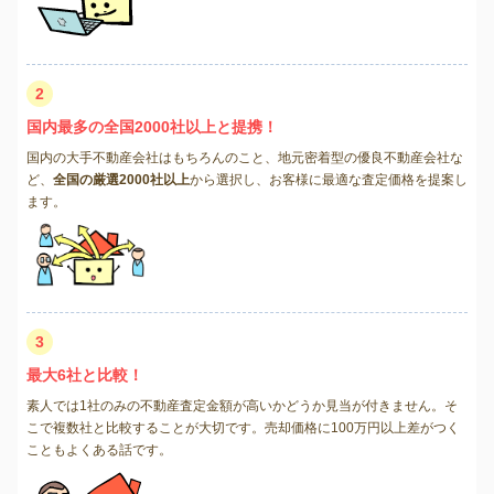
2
国内最多の全国2000社以上と提携！
国内の大手不動産会社はもちろんのこと、地元密着型の優良不動産会社な
ど、
全国の厳選2000社以上
から選択し、お客様に最適な査定価格を提案し
ます。
3
最大6社と比較！
素人では1社のみの不動産査定金額が高いかどうか見当が付きません。そ
こで複数社と比較することが大切です。売却価格に100万円以上差がつく
こともよくある話です。