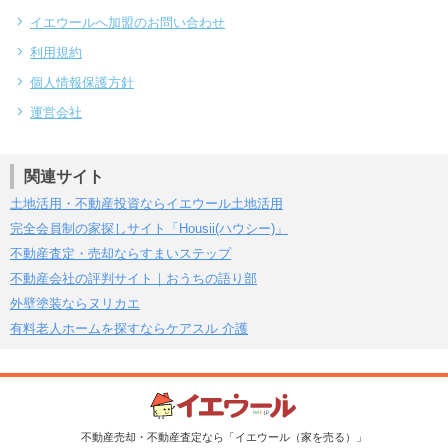
イエウールへ加盟のお問い合わせ
利用規約
個人情報保護方針
運営会社
関連サイト
土地活用・不動産投資ならイエウール土地活用
完全会員制の家探しサイト「Housii(ハウシー)」
不動産査定・売却ならすまいステップ
不動産会社の評判サイト｜おうちの語り部
外壁塗装ならヌリカエ
有料老人ホームを探すならケアスル 介護
不動産売却・不動産査定なら「イエウール（家を売る）」