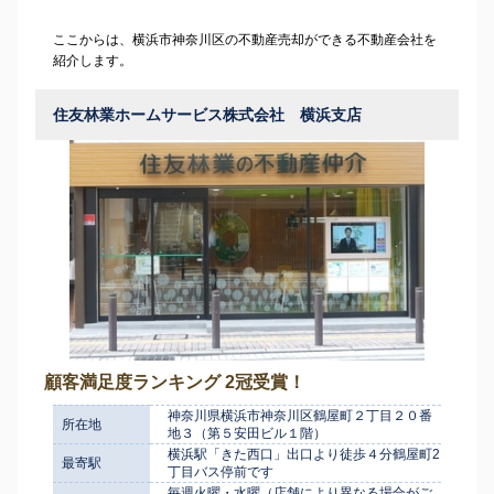
ここからは、横浜市神奈川区の不動産売却ができる不動産会社を
紹介します。
住友林業ホームサービス株式会社 横浜支店
顧客満足度ランキング 2冠受賞！
神奈川県横浜市神奈川区鶴屋町２丁目２０番
所在地
地３（第５安田ビル１階）
横浜駅「きた西口」出口より徒歩４分鶴屋町2
最寄駅
丁目バス停前です
毎週火曜・水曜（店舗により異なる場合がご