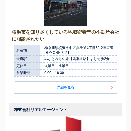
横浜市を知り尽くしている地域密着型の不動産会社
に相談されたい
神奈川県横浜市中区弁天通4丁目53-2馬車道
所在地
DOMONビル2-D
最寄駅
みなとみらい線【馬車道駅】より徒歩2分
定休日
火曜日、水曜日
営業時間
9:00～18:30
詳細を見る
株式会社リアルエージェント