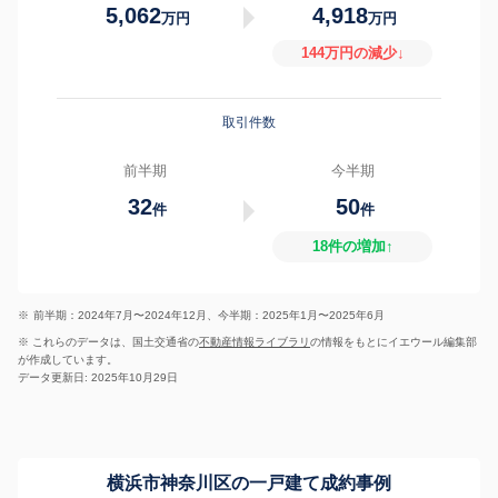
5,062
4,918
万円
万円
144万円の減少↓
取引件数
前半期
今半期
32
50
件
件
18件の増加↑
※
前半期：2024年7月〜2024年12月、今半期：2025年1月〜2025年6月
※ これらのデータは、国土交通省の
不動産情報ライブラリ
の情報をもとにイエウール編集部
が作成しています。
データ更新日: 2025年10月29日
横浜市神奈川区の一戸建て成約事例