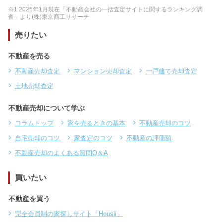
※1 2025年1月現在「不動産会社の一括査定サイトに関するランキング調
査」より(株)東京商工リサーチ
売りたい
不動産を売る
不動産売却査定
マンション売却査定
一戸建て売却査定
土地売却査定
不動産売却について学ぶ
コラムトップ
家を売るときの基本
不動産売却のコツ
自宅売却のコツ
家査定のコツ
不動産の評価額
不動産売却のよくある質問Q＆A
買いたい
不動産を買う
完全会員制の家探しサイト「Housii」