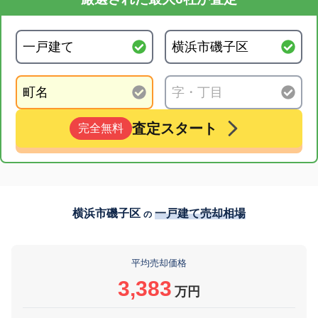
査定スタート
完全無料
横浜市磯子区
一戸建て売却相場
の
平均売却価格
3,383
万円