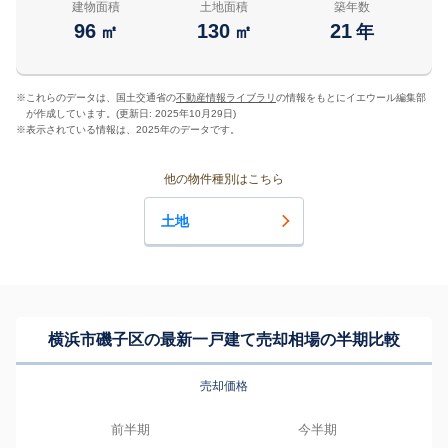
建物面積
土地面積
築年数
96
130
21
㎡
㎡
年
※
これらのデータは、国土交通省の
不動産情報ライブラリ
の情報をもとにイエウール編集部
が作成しています。(更新日: 2025年10月29日)
※
表示されている情報は、2025年のデータです。
他の物件種別はこちら
土地
横浜市磯子区の最新一戸建て売却相場の半期比較
売却価格
前半期
今半期