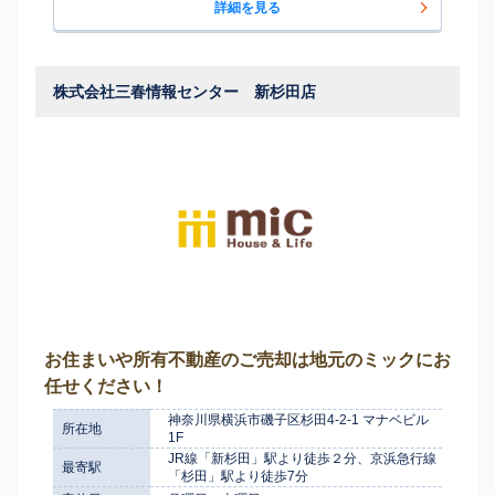
詳細を見る
株式会社三春情報センター 新杉田店
お住まいや所有不動産のご売却は地元のミックにお
任せください！
神奈川県横浜市磯子区杉田4-2-1 マナベビル
所在地
1F
JR線「新杉田」駅より徒歩２分、京浜急行線
最寄駅
「杉田」駅より徒歩7分