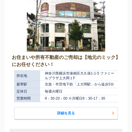
お住まいや所有不動産のご売却は【地元のミック】
にお任せください！
神奈川県横浜市港南区大久保1-1-5 ファミー
所在地
ルプラザ上大岡１F
最寄駅
京急・市営地下鉄「上大岡駅」から徒歩5分
定休日
毎週火曜日
営業時間
9：30-20：00 ※月曜日9：30-17：30
詳細を見る