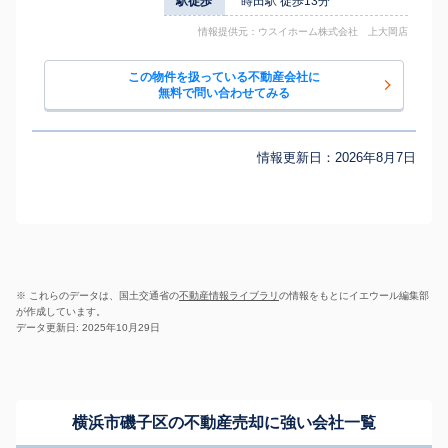
駅徒歩
蒔田駅 徒歩13分
情報提供元：ウスイホーム株式会社 上大岡店
この物件を扱っている不動産会社に
無料で問い合わせてみる
情報更新日：
2026年8月7日
※ これらのデータは、国土交通省の
不動産情報ライブラリ
の情報をもとにイエウール編集部
が作成しています。
データ更新日: 2025年10月29日
横浜市磯子区の不動産売却に強い会社一覧