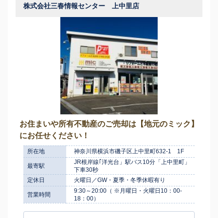
株式会社三春情報センター 上中里店
お住まいや所有不動産のご売却は【地元のミック】
にお任せください！
所在地
神奈川県横浜市磯子区上中里町632-1 1F
JR根岸線｢洋光台」駅バス10分「上中里町」
最寄駅
下車30秒
定休日
火曜日／GW・夏季・冬季休暇有り
9:30～20:00（ ※月曜日・火曜日10：00-
営業時間
18：00）