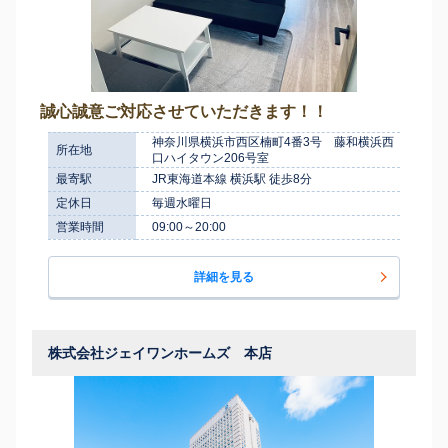
誠心誠意ご対応させていただきます！！
神奈川県横浜市西区楠町4番3号 藤和横浜西
所在地
口ハイタウン206号室
最寄駅
JR東海道本線 横浜駅 徒歩8分
定休日
毎週水曜日
営業時間
09:00～20:00
詳細を見る
株式会社ジェイワンホームズ 本店