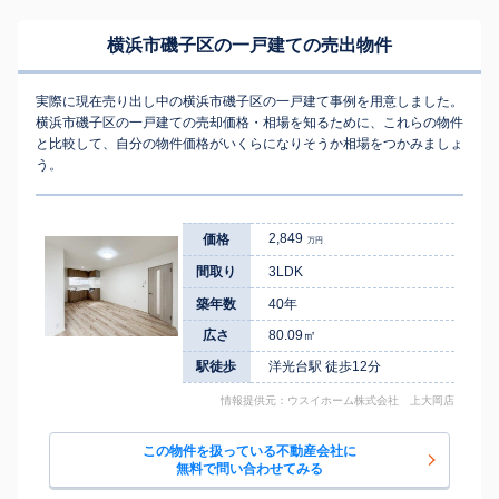
横浜市磯子区の一戸建ての売出物件
実際に現在売り出し中の横浜市磯子区の一戸建て事例を用意しました。
横浜市磯子区の一戸建ての売却価格・相場を知るために、これらの物件
と比較して、自分の物件価格がいくらになりそうか相場をつかみましょ
う。
2,849
価格
万円
間取り
3LDK
築年数
40年
広さ
80.09㎡
駅徒歩
洋光台駅 徒歩12分
情報提供元：ウスイホーム株式会社 上大岡店
この物件を扱っている不動産会社に
無料で問い合わせてみる