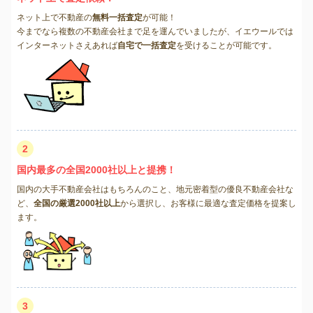
ネット上で不動産の
無料一括査定
が可能！
今までなら複数の不動産会社まで足を運んでいましたが、イエウールでは
インターネットさえあれば
自宅で一括査定
を受けることが可能です。
2
国内最多の全国2000社以上と提携！
国内の大手不動産会社はもちろんのこと、地元密着型の優良不動産会社な
ど、
全国の厳選2000社以上
から選択し、お客様に最適な査定価格を提案し
ます。
3