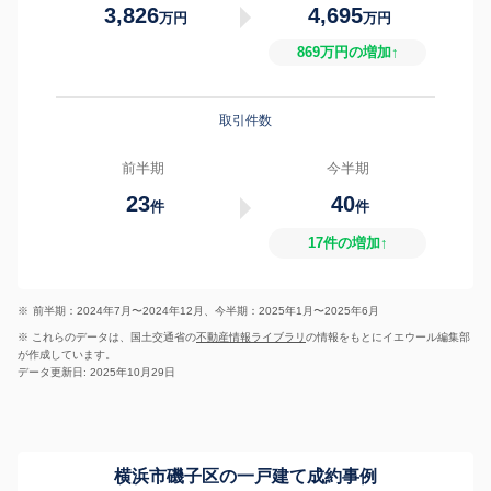
3,826
4,695
万円
万円
869万円の増加↑
取引件数
前半期
今半期
23
40
件
件
17件の増加↑
※
前半期：2024年7月〜2024年12月、今半期：2025年1月〜2025年6月
※ これらのデータは、国土交通省の
不動産情報ライブラリ
の情報をもとにイエウール編集部
が作成しています。
データ更新日: 2025年10月29日
横浜市磯子区の一戸建て成約事例