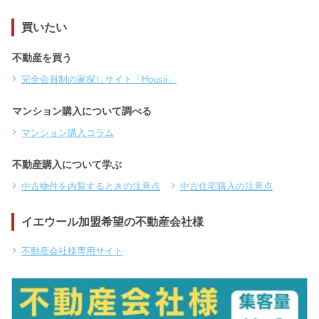
買いたい
不動産を買う
完全会員制の家探しサイト「Housii」
マンション購入について調べる
マンション購入コラム
不動産購入について学ぶ
中古物件を内覧するときの注意点
中古住宅購入の注意点
イエウール加盟希望の不動産会社様
不動産会社様専用サイト