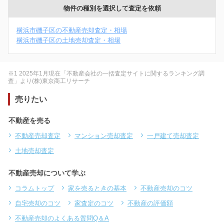
物件の種別を選択して査定を依頼
横浜市磯子区の不動産売却査定・相場
横浜市磯子区の土地売却査定・相場
※1 2025年1月現在「不動産会社の一括査定サイトに関するランキング調
査」より(株)東京商工リサーチ
売りたい
不動産を売る
不動産売却査定
マンション売却査定
一戸建て売却査定
土地売却査定
不動産売却について学ぶ
コラムトップ
家を売るときの基本
不動産売却のコツ
自宅売却のコツ
家査定のコツ
不動産の評価額
不動産売却のよくある質問Q＆A