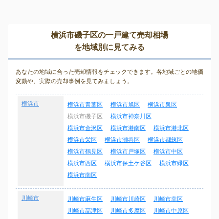
横浜市磯子区の一戸建て売却相場
を地域別に見てみる
あなたの地域に合った売却情報をチェックできます。各地域ごとの地価
変動や、実際の売却事例を見てみましょう。
横浜市
横浜市青葉区
横浜市旭区
横浜市泉区
横浜市磯子区
横浜市神奈川区
横浜市金沢区
横浜市港南区
横浜市港北区
横浜市栄区
横浜市瀬谷区
横浜市都筑区
横浜市鶴見区
横浜市戸塚区
横浜市中区
横浜市西区
横浜市保土ケ谷区
横浜市緑区
横浜市南区
川崎市
川崎市麻生区
川崎市川崎区
川崎市幸区
川崎市高津区
川崎市多摩区
川崎市中原区