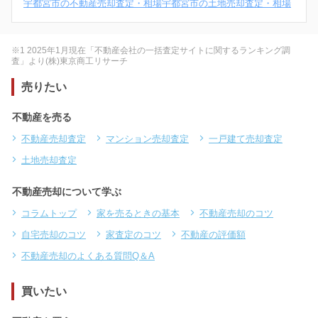
宇都宮市の不動産売却査定・相場
宇都宮市の土地売却査定・相場
※1 2025年1月現在「不動産会社の一括査定サイトに関するランキング調
査」より(株)東京商工リサーチ
売りたい
不動産を売る
不動産売却査定
マンション売却査定
一戸建て売却査定
土地売却査定
不動産売却について学ぶ
コラムトップ
家を売るときの基本
不動産売却のコツ
自宅売却のコツ
家査定のコツ
不動産の評価額
不動産売却のよくある質問Q＆A
買いたい