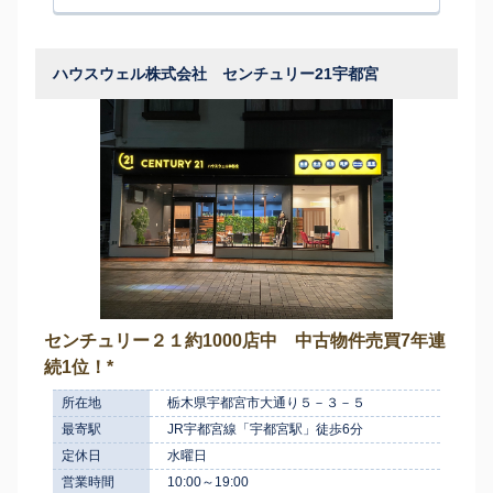
ハウスウェル株式会社 センチュリー21宇都宮
センチュリー２１約1000店中 中古物件売買7年連
続1位！*
所在地
栃木県宇都宮市大通り５－３－５
最寄駅
JR宇都宮線「宇都宮駅」徒歩6分
定休日
水曜日
営業時間
10:00～19:00