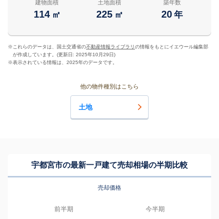
建物面積
土地面積
築年数
114
225
20
㎡
㎡
年
※
これらのデータは、国土交通省の
不動産情報ライブラリ
の情報をもとにイエウール編集部
が作成しています。(更新日: 2025年10月29日)
※
表示されている情報は、2025年のデータです。
他の物件種別はこちら
土地
宇都宮市の最新一戸建て売却相場の半期比較
売却価格
前半期
今半期