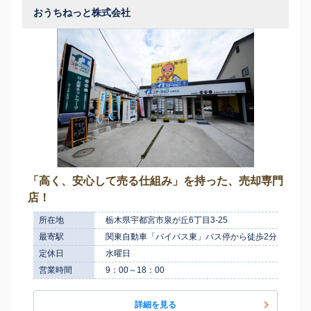
おうちねっと株式会社
「⾼く、安⼼して売る仕組み」を持った、売却専門
店！
所在地
栃木県宇都宮市泉が丘6丁目3-25
最寄駅
関東自動車「バイパス東」バス停から徒歩2分
定休日
水曜日
営業時間
9：00～18：00
詳細を見る