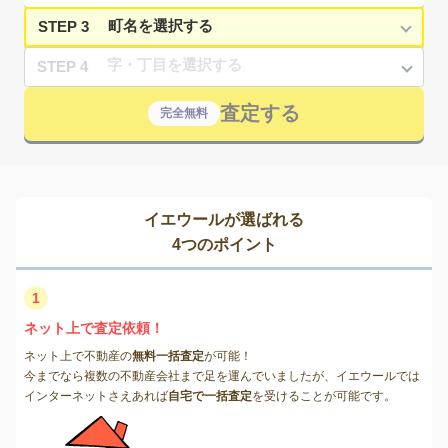
STEP 3
STEP 4
査定する
完全無料
イエウールが選ばれる
4つのポイント
1
ネット上で査定依頼！
ネット上で不動産の
無料一括査定
が可能！
今までなら複数の不動産会社まで足を運んでいましたが、イエウールでは
インターネットさえあれば
自宅で一括査定
を受けることが可能です。