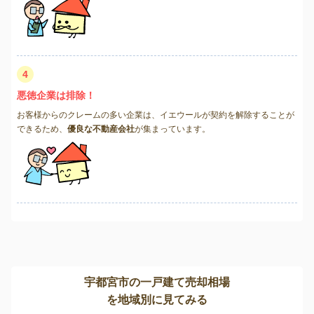
4
悪徳企業は排除！
お客様からのクレームの多い企業は、イエウールが契約を解除することが
できるため、
優良な不動産会社
が集まっています。
宇都宮市の一戸建て売却相場
を地域別に見てみる