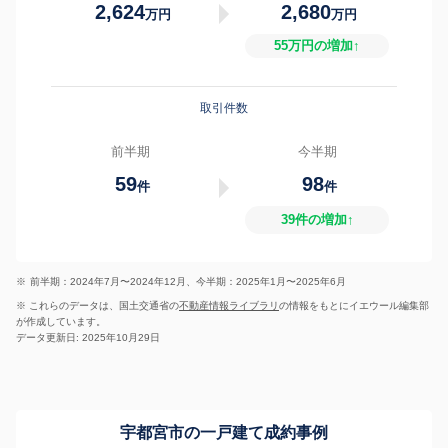
2,624
2,680
万円
万円
55万円の増加↑
取引件数
前半期
今半期
59
98
件
件
39件の増加↑
※
前半期：2024年7月〜2024年12月、今半期：2025年1月〜2025年6月
※ これらのデータは、国土交通省の
不動産情報ライブラリ
の情報をもとにイエウール編集部
が作成しています。
データ更新日: 2025年10月29日
宇都宮市の一戸建て成約事例