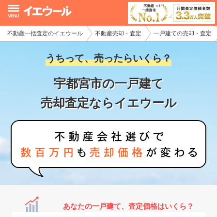
不動産一括査定のイエウール
不動産売却・査定
一戸建ての売却・査定
イエウール加盟希望の不動産会社様
うちって、売ったらいくら？
初めての方へ
宇都宮市の一戸建て
不動産売却の流れ
売却査定ならイエウール
不動産の売却・一括査定
家査定シミュレーター
お問い合わせ
あなたの一戸建て、査定価格はいくら？