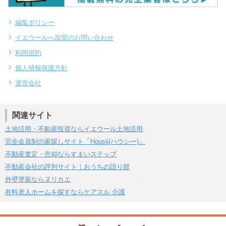
編集ポリシー
イエウールへ加盟のお問い合わせ
利用規約
個人情報保護方針
運営会社
関連サイト
土地活用・不動産投資ならイエウール土地活用
完全会員制の家探しサイト「Housii(ハウシー)」
不動産査定・売却ならすまいステップ
不動産会社の評判サイト｜おうちの語り部
外壁塗装ならヌリカエ
有料老人ホームを探すならケアスル 介護