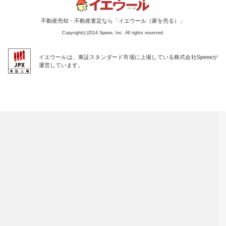
不動産売却・不動産査定なら「イエウール（家を売る）」
Copyright(c)2014 Speee, Inc. All rights reserved.
イエウールは、東証スタンダード市場に上場している株式会社Speeeが
運営しています。