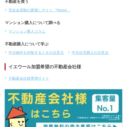
不動産を買う
完全会員制の家探しサイト「Housii」
マンション購入について調べる
マンション購入コラム
不動産購入について学ぶ
中古物件を内覧するときの注意点
中古住宅購入の注意点
イエウール加盟希望の不動産会社様
不動産会社様専用サイト