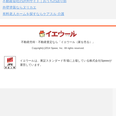
不動産会社の評判サイト｜おうちの語り部
外壁塗装ならヌリカエ
有料老人ホームを探すならケアスル 介護
不動産売却・不動産査定なら「イエウール（家を売る）」
Copyright(c)2014 Speee, Inc. All rights reserved.
イエウールは、東証スタンダード市場に上場している株式会社Speeeが
運営しています。