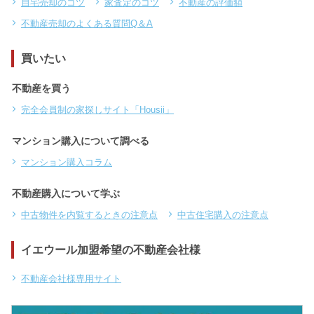
自宅売却のコツ
家査定のコツ
不動産の評価額
不動産売却のよくある質問Q＆A
買いたい
不動産を買う
完全会員制の家探しサイト「Housii」
マンション購入について調べる
マンション購入コラム
不動産購入について学ぶ
中古物件を内覧するときの注意点
中古住宅購入の注意点
イエウール加盟希望の不動産会社様
不動産会社様専用サイト