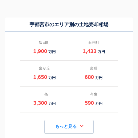
宇都宮市のエリア別の土地売却相場
飯田町
石井町
1,900
1,433
万円
万円
泉が丘
泉町
1,650
680
万円
万円
一条
今泉
3,300
590
万円
万円
もっと見る