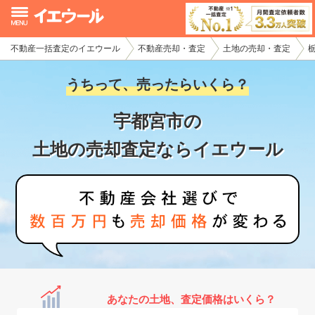
不動産一括査定のイエウール
不動産売却・査定
土地の売却・査定
イエウール加盟希望の不動産会社様
うちって、売ったらいくら？
初めての方へ
宇都宮市の
不動産売却の流れ
土地の売却査定ならイエウール
不動産の売却・一括査定
家査定シミュレーター
お問い合わせ
あなたの土地、査定価格はいくら？