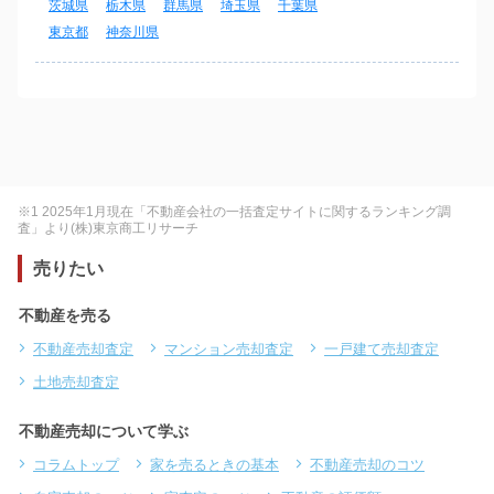
茨城県
栃木県
群馬県
埼玉県
千葉県
東京都
神奈川県
※1 2025年1月現在「不動産会社の一括査定サイトに関するランキング調
査」より(株)東京商工リサーチ
売りたい
不動産を売る
不動産売却査定
マンション売却査定
一戸建て売却査定
土地売却査定
不動産売却について学ぶ
コラムトップ
家を売るときの基本
不動産売却のコツ