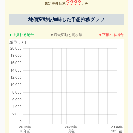
????
想定売却価格
万円
地価変動を加味した予想推移グラフ
● 上振れる場合
● 過去変動と同水準
● 下振れる場合
単位：万円