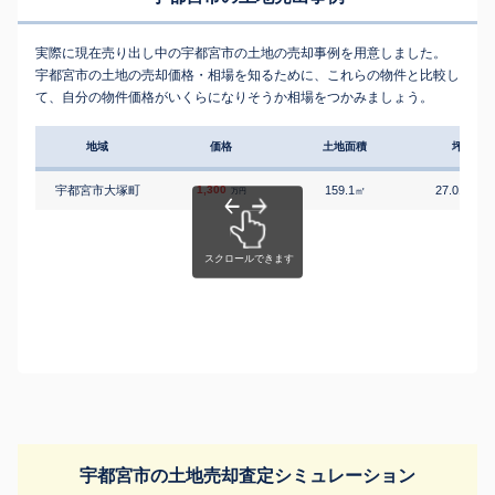
実際に現在売り出し中の宇都宮市の土地の売却事例を用意しました。
宇都宮市の土地の売却価格・相場を知るために、これらの物件と比較し
て、自分の物件価格がいくらになりそうか相場をつかみましょう。
地域
価格
土地面積
坪単価
宇都宮市大塚町
1,300
159.1
27.01
㎡
万円/
万円
宇都宮市の土地売却査定シミュレーション