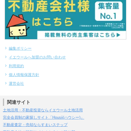
編集ポリシー
イエウールへ加盟のお問い合わせ
利用規約
個人情報保護方針
運営会社
関連サイト
土地活用・不動産投資ならイエウール土地活用
完全会員制の家探しサイト「Housii(ハウシー)」
不動産査定・売却ならすまいステップ