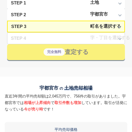
STEP 1
STEP 2
STEP 3
STEP 4
査定する
完全無料
宇都宮市
土地売却相場
の
直近3年間の平均売却額は2,045万円で、756件の取引がありました。宇
都宮市では
相場が上昇傾向
で
取引件数も増加
しています。取引が活発に
なっている
今が売り時
です！
平均売却価格