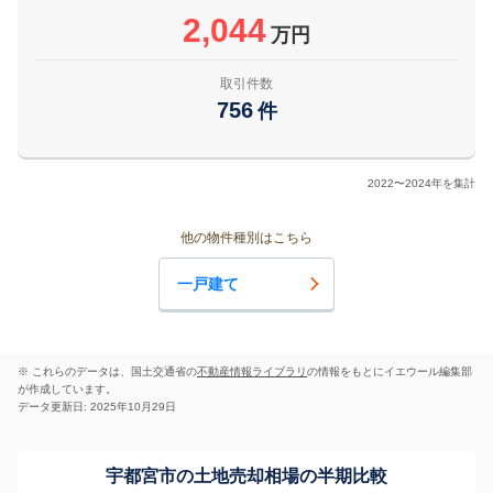
2,044
万円
取引件数
756
件
2022〜2024年を集計
他の物件種別はこちら
一戸建て
※ これらのデータは、国土交通省の
不動産情報ライブラリ
の情報をもとにイエウール編集部
が作成しています。
データ更新日: 2025年10月29日
宇都宮市の土地売却相場の半期比較