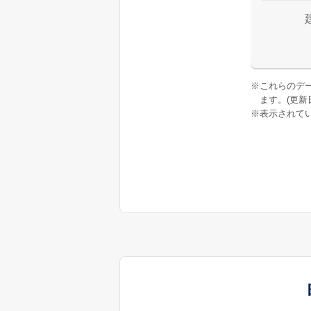
※
これらのデ
ます。(更新日:
※
表示されてい