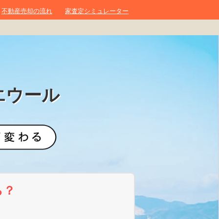
不動産売却の流れ
家査定シミュレーター
エウール
ら？