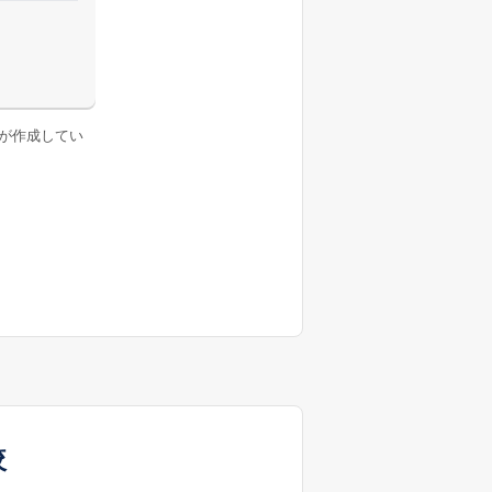
が作成してい
較