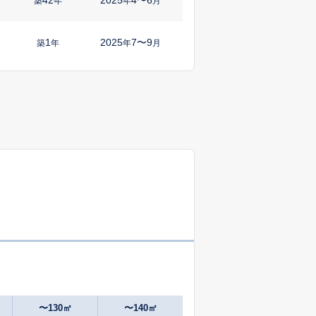
㎡
築
年
年
月
1
2025
7〜9
㎡
築
年
年
月
-
2025
1〜3
㎡
築
年
年
月
0
2025
4〜6
築
年
年
月
18
2025
1〜3
㎡
築
年
年
月
27
2025
1〜3
㎡
築
年
年
月
48
2025
7〜9
㎡
築
年
年
月
37
2025
4〜6
㎡
築
年
年
月
〜130㎡
〜140㎡