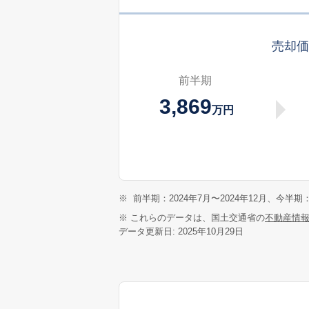
売却
前半期
3,869
万円
※
前半期：2024年7月〜2024年12月、今半期：
※ これらのデータは、国土交通省の
不動産情
データ更新日: 2025年10月29日