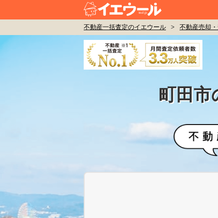
不動産一括査定のイエウール
>
不動産売却・
町田市