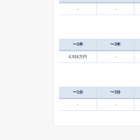
-
-
1,000
小山町
5,000
小山町
〜1年
〜3年
2,600
小山町
4,916万円
-
3,000
小山町
3,700
金井
〜1分
〜3分
4,400
金井
-
-
3,500
金井