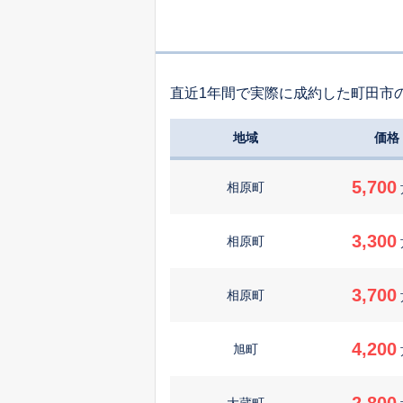
直近1年間で実際に成約した町田市
地域
価格
5,700
相原町
3,300
相原町
3,700
相原町
4,200
旭町
2,800
大蔵町