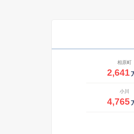
3,900
上小山田町
500
上小山田町
万
4,300
木曽西
2,800
下小山田町
相原町
2,641
250
下小山田町
万
2,600
下小山田町
小川
4,765