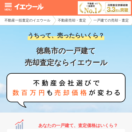
不動産一括査定のイエウール
不動産売却・査定
一戸建ての売却・査定
イエウール加盟希望の不動産会社様
うちって、売ったらいくら？
初めての方へ
徳島市の一戸建て
不動産売却の流れ
売却査定ならイエウール
不動産の売却・一括査定
家査定シミュレーター
お問い合わせ
あなたの一戸建て、査定価格はいくら？