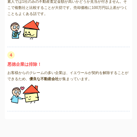
素人では1社のみの不動産査定金額が高いかどうか見当が付きません。そ
こで複数社と比較することが大切です。売却価格に100万円以上差がつく
こともよくある話です。
4
悪徳企業は排除！
お客様からのクレームの多い企業は、イエウールが契約を解除することが
できるため、
優良な不動産会社
が集まっています。