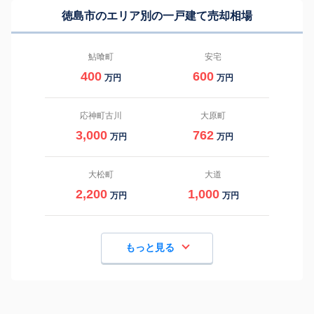
徳島市のエリア別の一戸建て売却相場
鮎喰町
安宅
400
600
万円
万円
応神町古川
大原町
3,000
762
万円
万円
大松町
大道
2,200
1,000
万円
万円
もっと見る