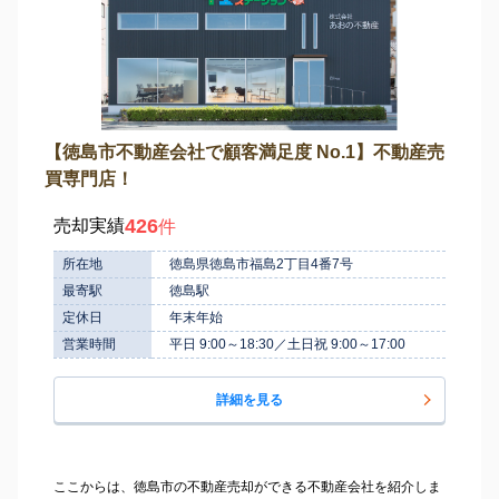
【徳島市不動産会社で顧客満足度 No.1】不動産売
買専門店！
426
売却実績
件
所在地
徳島県徳島市福島2丁目4番7号
最寄駅
徳島駅
定休日
年末年始
営業時間
平日 9:00～18:30／土日祝 9:00～17:00
詳細を見る
ここからは、徳島市の不動産売却ができる不動産会社を紹介しま