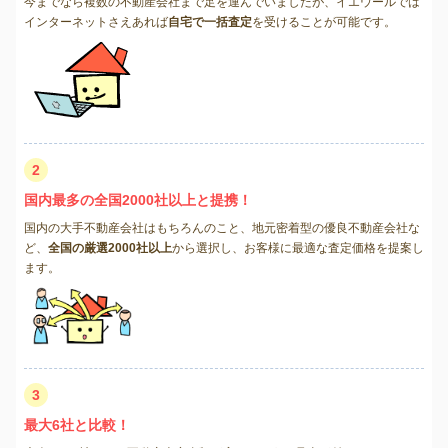
今までなら複数の不動産会社まで足を運んでいましたが、イエウールでは
インターネットさえあれば
自宅で一括査定
を受けることが可能です。
2
国内最多の全国2000社以上と提携！
国内の大手不動産会社はもちろんのこと、地元密着型の優良不動産会社な
ど、
全国の厳選2000社以上
から選択し、お客様に最適な査定価格を提案し
ます。
3
最大6社と比較！