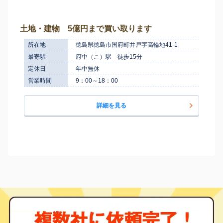
土地・建物 5億円まで買い取ります
所在地
徳島県徳島市国府町井戸字高輪地41-1
最寄駅
府中（こ）駅 徒歩15分
定休日
年中無休
営業時間
9：00～18：00
詳細を見る