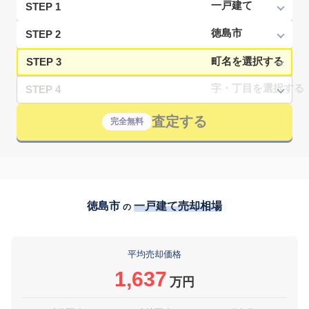
STEP 1
STEP 2
STEP 3
STEP 4
査定する
完全無料
徳島市
一戸建て売却相場
の
平均売却価格
1,637
万円