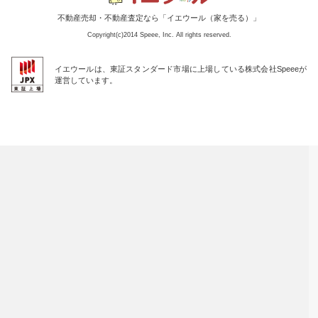
不動産売却・不動産査定なら「イエウール（家を売る）」
Copyright(c)2014 Speee, Inc. All rights reserved.
イエウールは、東証スタンダード市場に上場している株式会社Speeeが
運営しています。