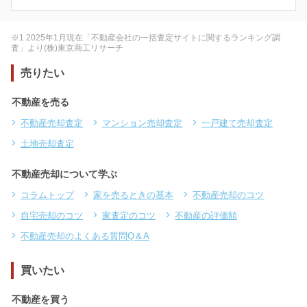
※1 2025年1月現在「不動産会社の一括査定サイトに関するランキング調
査」より(株)東京商工リサーチ
売りたい
不動産を売る
不動産売却査定
マンション売却査定
一戸建て売却査定
土地売却査定
不動産売却について学ぶ
コラムトップ
家を売るときの基本
不動産売却のコツ
自宅売却のコツ
家査定のコツ
不動産の評価額
不動産売却のよくある質問Q＆A
買いたい
不動産を買う