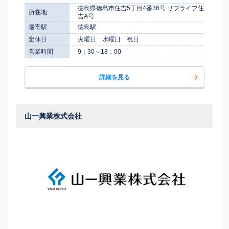
徳島県徳島市住吉5丁目4番36号 リブライフ住
所在地
吉A号
最寄駅
徳島駅
定休日
火曜日 水曜日 祝日
営業時間
9：30～18：00
詳細を見る
山一興業株式会社