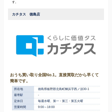
す。
カチタス 徳島店
おうち買い取り全国No.1。直接買取だから早くて
簡単です。
所在地
徳島県板野郡北島町鯛浜字西ノ須30-1
最寄駅
-
定休日
毎週水曜、第一・第三・第五火曜
営業時間
9:00～18:00