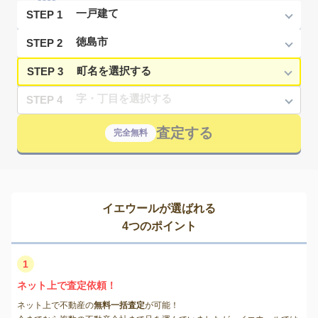
STEP 1
STEP 2
STEP 3
STEP 4
査定する
完全無料
イエウールが選ばれる
4つのポイント
1
ネット上で査定依頼！
ネット上で不動産の
無料一括査定
が可能！