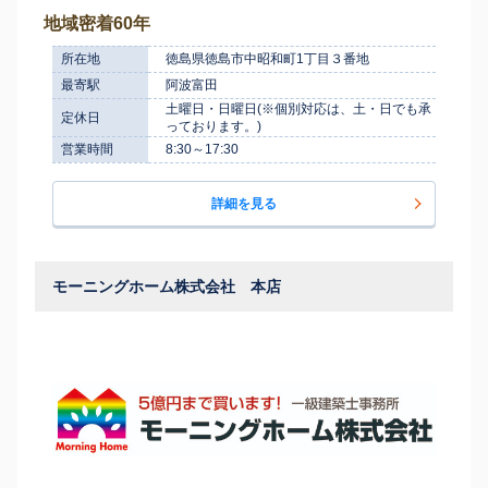
地域密着60年
所在地
徳島県徳島市中昭和町1丁目３番地
最寄駅
阿波富田
土曜日・日曜日(※個別対応は、土・日でも承
定休日
っております。)
営業時間
8:30～17:30
詳細を見る
モーニングホーム株式会社 本店