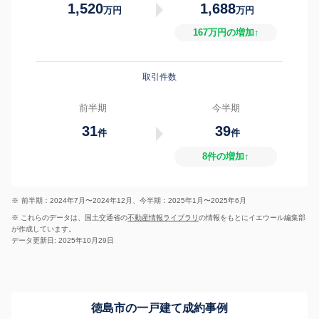
1,520
1,688
万円
万円
167万円の増加↑
取引件数
前半期
今半期
31
39
件
件
8件の増加↑
※
前半期：2024年7月〜2024年12月、今半期：2025年1月〜2025年6月
※ これらのデータは、国土交通省の
不動産情報ライブラリ
の情報をもとにイエウール編集部
が作成しています。
データ更新日: 2025年10月29日
徳島市の一戸建て成約事例