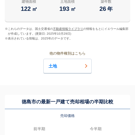
建物面積
土地面積
築年数
122
193
26
㎡
㎡
年
※
これらのデータは、国土交通省の
不動産情報ライブラリ
の情報をもとにイエウール編集部
が作成しています。(更新日: 2025年10月29日)
※
表示されている情報は、2025年のデータです。
他の物件種別はこちら
土地
徳島市の最新一戸建て売却相場の半期比較
売却価格
前半期
今半期