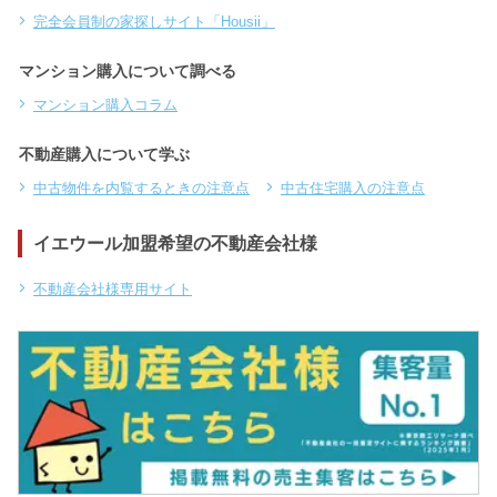
完全会員制の家探しサイト「Housii」
マンション購入について調べる
マンション購入コラム
不動産購入について学ぶ
中古物件を内覧するときの注意点
中古住宅購入の注意点
イエウール加盟希望の不動産会社様
不動産会社様専用サイト