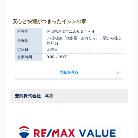
安心と快適がつまったイシンの家
所在地
岡山県津山市二宮６５４－４
JR赤穂線「大多羅（おおたら）」駅から徒歩
最寄駅
約11分
定休日
水曜日
営業時間
9:00～18:00
詳細を見る
豊商株式会社 本店