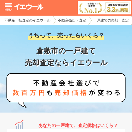
不動産一括査定のイエウール
不動産売却・査定
一戸建ての売却・査定
イエウール加盟希望の不動産会社様
うちって、売ったらいくら？
初めての方へ
倉敷市の一戸建て
不動産売却の流れ
売却査定ならイエウール
不動産の売却・一括査定
家査定シミュレーター
お問い合わせ
あなたの一戸建て、査定価格はいくら？