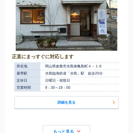
正直にまっすぐに対応します
所在地
岡山県倉敷市水島南亀島町４－１６
最寄駅
水島臨海鉄道「水島」駅 徒歩20分
定休日
日曜日・祝祭日
営業時間
9：30～18：00
詳細を見る
もっと見る