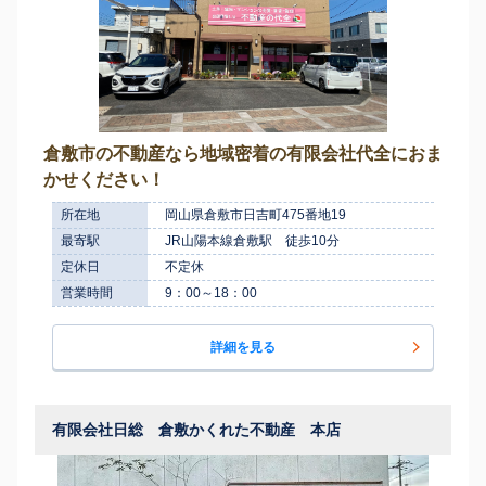
倉敷市の不動産なら地域密着の有限会社代全におま
かせください！
所在地
岡山県倉敷市日吉町475番地19
最寄駅
JR山陽本線倉敷駅 徒歩10分
定休日
不定休
営業時間
9：00～18：00
詳細を見る
有限会社日総 倉敷かくれた不動産 本店