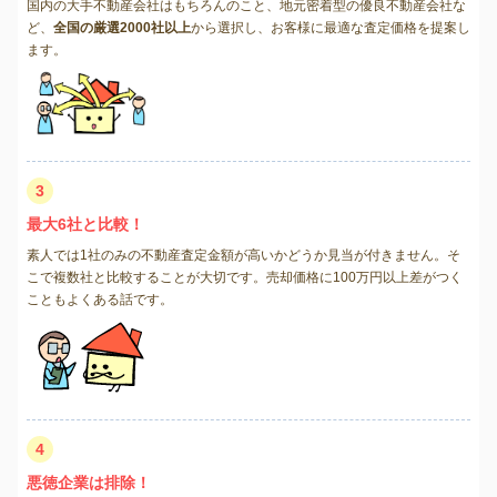
国内の大手不動産会社はもちろんのこと、地元密着型の優良不動産会社な
ど、
全国の厳選2000社以上
から選択し、お客様に最適な査定価格を提案し
ます。
3
最大6社と比較！
素人では1社のみの不動産査定金額が高いかどうか見当が付きません。そ
こで複数社と比較することが大切です。売却価格に100万円以上差がつく
こともよくある話です。
4
悪徳企業は排除！