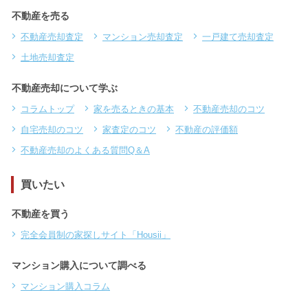
不動産を売る
不動産売却査定
マンション売却査定
一戸建て売却査定
土地売却査定
不動産売却について学ぶ
コラムトップ
家を売るときの基本
不動産売却のコツ
自宅売却のコツ
家査定のコツ
不動産の評価額
不動産売却のよくある質問Q＆A
買いたい
不動産を買う
完全会員制の家探しサイト「Housii」
マンション購入について調べる
マンション購入コラム