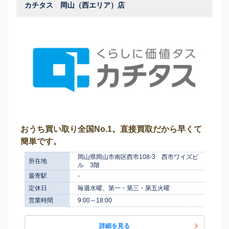
カチタス 岡山（西エリア）店
おうち買い取り全国No.1。直接買取だから早くて
簡単です。
岡山県岡山市南区西市108-3 西市ワイズビ
所在地
ル 3階
最寄駅
-
定休日
毎週水曜、第一・第三・第五火曜
営業時間
9:00～18:00
詳細を見る