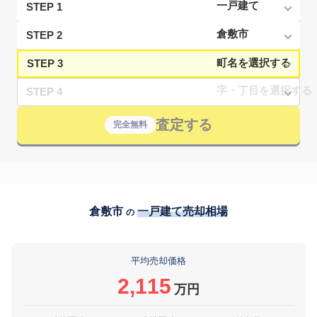
STEP 1
STEP 2
STEP 3
STEP 4
査定する
完全無料
倉敷市
一戸建て売却相場
の
平均売却価格
2,115
万円