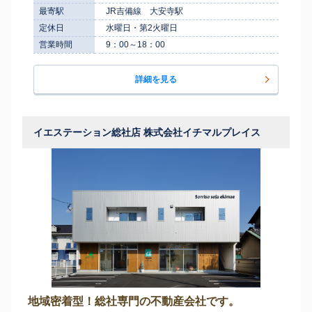
最寄駅
JR吉備線 大安寺駅
定休日
水曜日・第2火曜日
営業時間
9：00～18：00
詳細を見る
イエステーション総社店 株式会社イチマルプレイス
地域密着型！総社専門の不動産会社です。