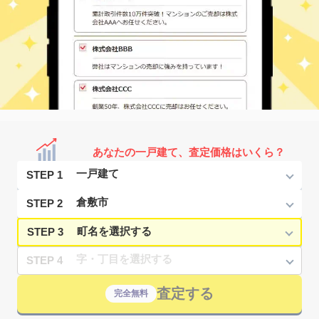
あなたの一戸建て、査定価格はいくら？
STEP 1
STEP 2
STEP 3
STEP 4
査定する
完全無料