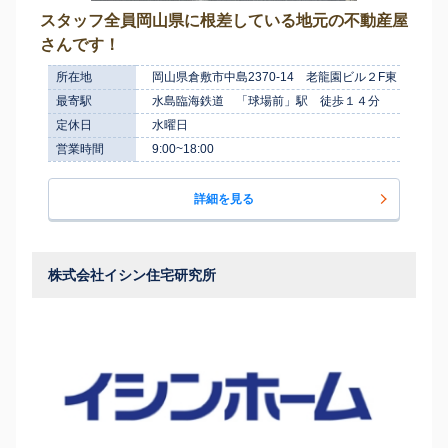
スタッフ全員岡山県に根差している地元の不動産屋
さんです！
所在地
岡山県倉敷市中島2370-14 老龍園ビル２F東
最寄駅
水島臨海鉄道 「球場前」駅 徒歩１４分
定休日
水曜日
営業時間
9:00~18:00
詳細を見る
株式会社イシン住宅研究所