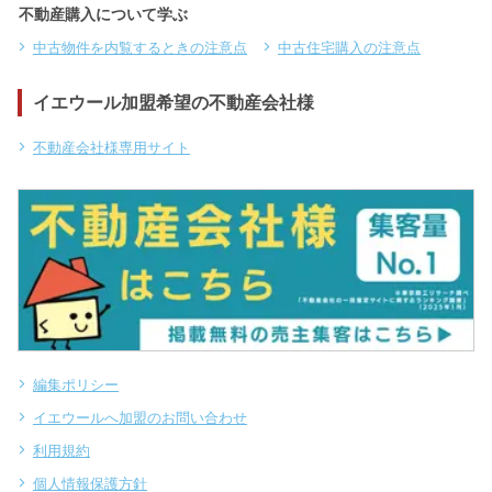
不動産購入について学ぶ
中古物件を内覧するときの注意点
中古住宅購入の注意点
イエウール加盟希望の不動産会社様
不動産会社様専用サイト
編集ポリシー
イエウールへ加盟のお問い合わせ
利用規約
個人情報保護方針