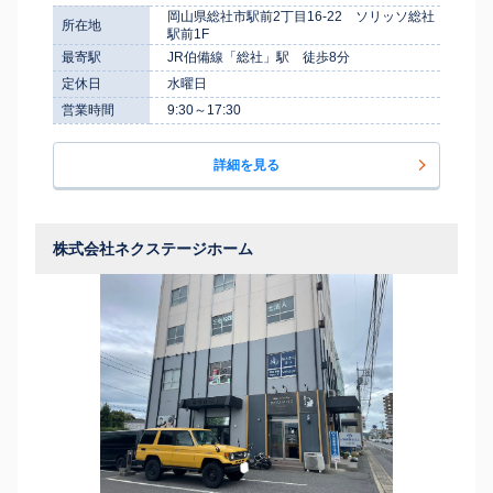
岡山県総社市駅前2丁目16-22 ソリッソ総社
所在地
駅前1F
最寄駅
JR伯備線「総社」駅 徒歩8分
定休日
水曜日
営業時間
9:30～17:30
詳細を見る
株式会社ネクステージホーム