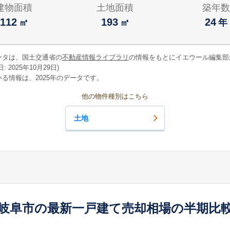
建物面積
土地面積
築年数
112
193
24
㎡
㎡
年
ータは、国土交通省の
不動産情報ライブラリ
の情報をもとにイエウール編集部
 2025年10月29日)
る情報は、2025年のデータです。
他の物件種別はこちら
土地
岐阜市の最新一戸建て売却相場の半期比