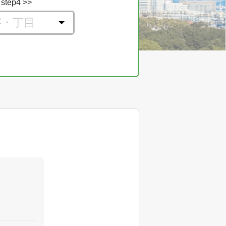
step4