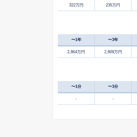
322万円
235万円
100
天池
万
300
天池
万
〜1年
〜3年
300
天池
万
2,864万円
2,809万円
50
粟野
万
2,600
粟野西
〜1分
〜3分
1,000
粟野西
-
-
200
粟野西
万
1,000
粟野東