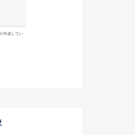
が作成してい
較