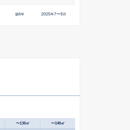
6
2025
7〜9
㎡
築
年
年
月
63
2025
1〜3
築
年
年
月
39
2025
10〜12
㎡
築
年
年
月
32
2025
10〜12
㎡
築
年
年
月
22
2025
1〜3
㎡
築
年
年
月
49
2024
10〜12
築
年
年
月
44
2024
10〜12
㎡
築
年
年
月
〜130㎡
〜140㎡