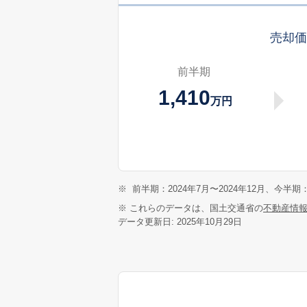
売却
前半期
1,410
万円
※
前半期：2024年7月〜2024年12月、今半期：
※ これらのデータは、国土交通省の
不動産情
データ更新日: 2025年10月29日