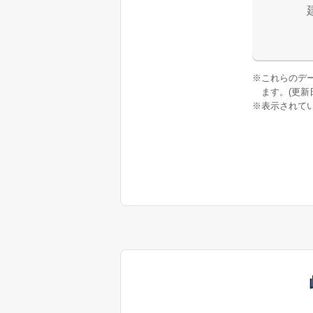
※
これらのデ
ます。(更新日:
※
表示されてい