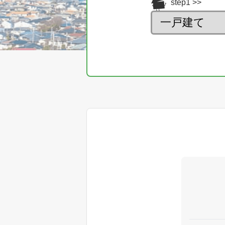
step1