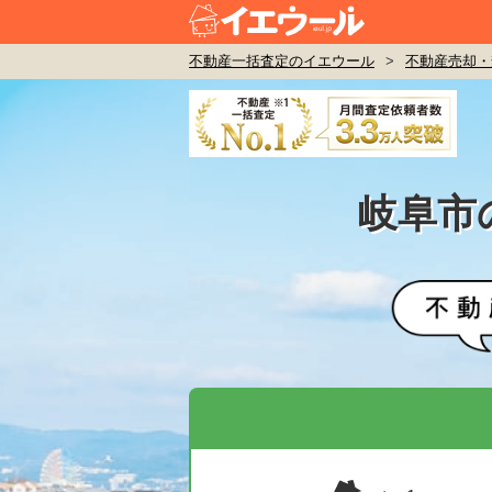
不動産一括査定のイエウール
>
不動産売却・
岐阜市