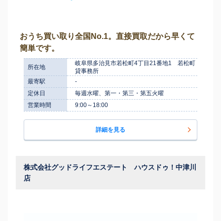
おうち買い取り全国No.1。直接買取だから早くて
簡単です。
岐阜県多治見市若松町4丁目21番地1 若松町
所在地
貸事務所
最寄駅
-
定休日
毎週水曜、第一・第三・第五火曜
営業時間
9:00～18:00
詳細を見る
株式会社グッドライフエステート ハウスドゥ！中津川
店