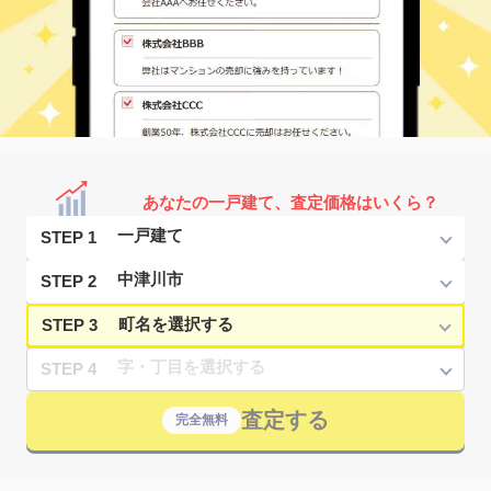
あなたの一戸建て、査定価格はいくら？
STEP 1
STEP 2
STEP 3
STEP 4
査定する
完全無料