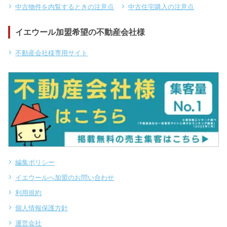
中古物件を内覧するときの注意点
中古住宅購入の注意点
イエウール加盟希望の不動産会社様
不動産会社様専用サイト
編集ポリシー
イエウールへ加盟のお問い合わせ
利用規約
個人情報保護方針
運営会社