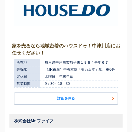
家を売るなら地域密着のハウスドゥ！中津川店にお
任せください！
所在地
岐阜県中津川市茄子川１９８４番地６７
最寄駅
（JR東海）中央本線「美乃坂本」駅、車6分
定休日
水曜日、年末年始
営業時間
9：30～18：30
詳細を見る
株式会社Mt.ファイブ