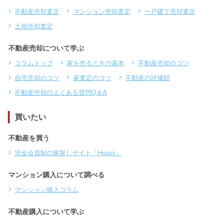
不動産売却査定
マンション売却査定
一戸建て売却査定
土地売却査定
不動産売却について学ぶ
コラムトップ
家を売るときの基本
不動産売却のコツ
自宅売却のコツ
家査定のコツ
不動産の評価額
不動産売却のよくある質問Q＆A
買いたい
不動産を買う
完全会員制の家探しサイト「Housii」
マンション購入について調べる
マンション購入コラム
不動産購入について学ぶ