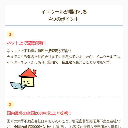
イエウールが選ばれる
4つのポイント
1
ネット上で査定依頼！
ネット上で不動産の
無料一括査定
が可能！
今までなら複数の不動産会社まで足を運んでいましたが、イエウールでは
インターネットさえあれば
自宅で一括査定
を受けることが可能です。
2
国内最多の全国2000社以上と提携！
国内の大手不動産会社はもちろんのこと、地元密着型の優良不動産会社な
ど、
全国の厳選2000社以上
から選択し、お客様に最適な査定価格を提案し