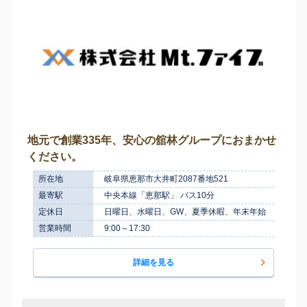
地元で創業335年、安心の舘林グループにおまかせ
ください。
所在地
岐阜県恵那市大井町2087番地521
最寄駅
中央本線「恵那駅」 バス10分
定休日
日曜日、水曜日、GW、夏季休暇、年末年始
営業時間
9:00～17:30
詳細を見る