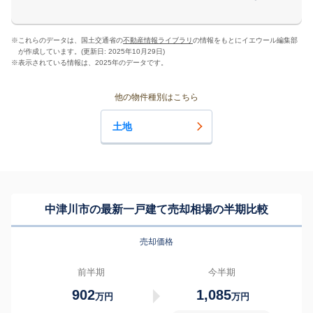
※
これらのデータは、国土交通省の
不動産情報ライブラリ
の情報をもとにイエウール編集部
が作成しています。(更新日: 2025年10月29日)
※
表示されている情報は、2025年のデータです。
他の物件種別はこちら
土地
中津川市の最新一戸建て売却相場の半期比較
売却価格
前半期
今半期
902
1,085
万円
万円