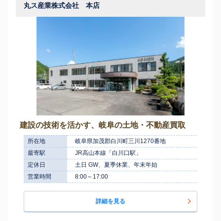
丸ス産業株式会社 本店
建設の技術を活かす、岐阜の土地・不動産買取
所在地
岐阜県加茂郡白川町三川1270番地
最寄駅
JR高山本線「白川口駅」
定休日
土日 GW、夏季休業、年末年始
営業時間
8:00～17:00
詳細を見る