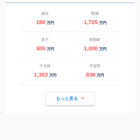
落合
駒場
180
1,725
万円
万円
坂下
昭和町
305
1,000
万円
万円
千旦林
手賀野
1,353
836
万円
万円
もっと見る