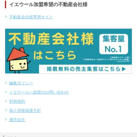
イエウール加盟希望の不動産会社様
不動産会社様専用サイト
編集ポリシー
イエウールへ加盟のお問い合わせ
利用規約
個人情報保護方針
運営会社