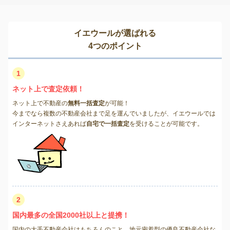
イエウールが選ばれる
4つのポイント
1
ネット上で査定依頼！
ネット上で不動産の
無料一括査定
が可能！
今までなら複数の不動産会社まで足を運んでいましたが、イエウールでは
インターネットさえあれば
自宅で一括査定
を受けることが可能です。
2
国内最多の全国2000社以上と提携！
国内の大手不動産会社はもちろんのこと、地元密着型の優良不動産会社な