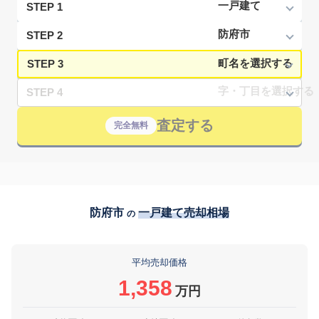
STEP 1
STEP 2
STEP 3
STEP 4
査定する
完全無料
防府市
一戸建て売却相場
の
平均売却価格
1,358
万円