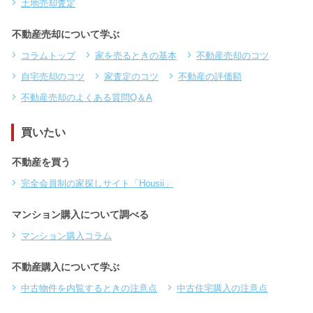
土地売却査定
不動産売却について学ぶ
コラムトップ
家を売るときの基本
不動産売却のコツ
自宅売却のコツ
家査定のコツ
不動産の評価額
不動産売却のよくある質問Q＆A
買いたい
不動産を買う
完全会員制の家探しサイト「Housii」
マンション購入について調べる
マンション購入コラム
不動産購入について学ぶ
中古物件を内覧するときの注意点
中古住宅購入の注意点