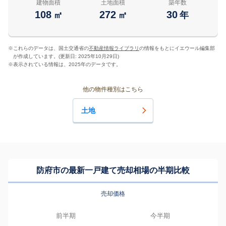
建物面積
土地面積
築年数
108
272
30
㎡
㎡
年
※
これらのデータは、国土交通省の
不動産情報ライブラリ
の情報をもとにイエウール編集部
が作成しています。(更新日: 2025年10月29日)
※
表示されている情報は、2025年のデータです。
他の物件種別はこちら
土地
防府市の最新一戸建て売却相場の半期比較
売却価格
前半期
今半期