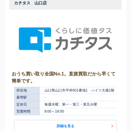
カチタス 山口店
おうち買い取り全国No.1。直接買取だから早くて
簡単です。
所在地
山口県山口市平井601番地1 ハイツ大蔵1階
最寄駅
-
定休日
毎週水曜、第一・第三・第五火曜
営業時間
9:00～18:00
詳細を見る