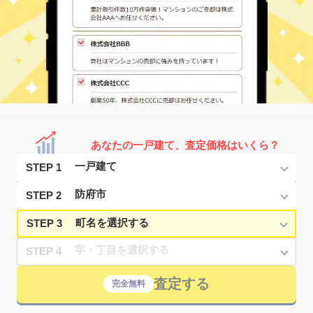
あなたの一戸建て、査定価格はいくら？
STEP 1
STEP 2
STEP 3
STEP 4
査定する
完全無料