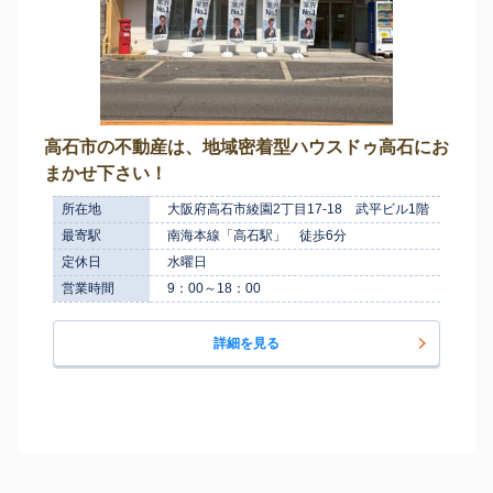
高石市の不動産は、地域密着型ハウスドゥ高石にお
まかせ下さい！
所在地
大阪府高石市綾園2丁目17-18 武平ビル1階
最寄駅
南海本線「高石駅」 徒歩6分
定休日
水曜日
営業時間
9：00～18：00
詳細を見る