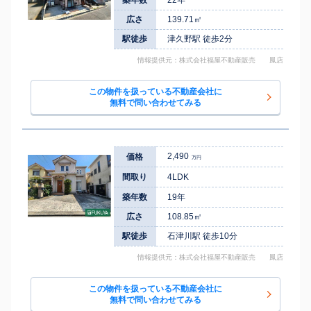
広さ
139.71㎡
駅徒歩
津久野駅 徒歩2分
情報提供元：株式会社福屋不動産販売 鳳店
この物件を扱っている不動産会社に
無料で問い合わせてみる
2,490
価格
万円
間取り
4LDK
築年数
19年
広さ
108.85㎡
駅徒歩
石津川駅 徒歩10分
情報提供元：株式会社福屋不動産販売 鳳店
この物件を扱っている不動産会社に
無料で問い合わせてみる