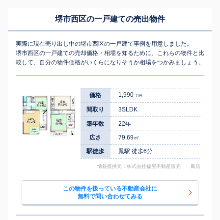
堺市西区の一戸建ての売出物件
実際に現在売り出し中の堺市西区の一戸建て事例を用意しました。
堺市西区の一戸建ての売却価格・相場を知るために、これらの物件と比
較して、自分の物件価格がいくらになりそうか相場をつかみましょう。
1,990
価格
万円
間取り
3SLDK
築年数
22年
広さ
79.69㎡
駅徒歩
鳳駅 徒歩6分
情報提供元：株式会社福屋不動産販売 鳳店
この物件を扱っている不動産会社に
無料で問い合わせてみる