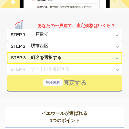
あなたの一戸建て、査定価格はいくら？
STEP 1
STEP 2
STEP 3
STEP 4
査定する
完全無料
イエウールが選ばれる
4つのポイント