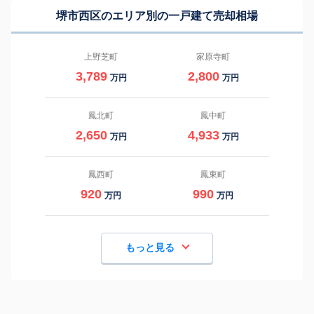
堺市西区のエリア別の一戸建て売却相場
上野芝町
家原寺町
3,789
2,800
万円
万円
鳳北町
鳳中町
2,650
4,933
万円
万円
鳳西町
鳳東町
920
990
万円
万円
もっと見る