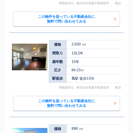
情報提供元：株式会社福屋不動産販売 鳳店
この物件を扱っている不動産会社に
無料で問い合わせてみる
2,630
価格
万円
間取り
1SLDK
築年数
15年
広さ
84.23㎡
駅徒歩
鳳駅 徒歩13分
情報提供元：株式会社福屋不動産販売 鳳店
この物件を扱っている不動産会社に
無料で問い合わせてみる
898
価格
万円