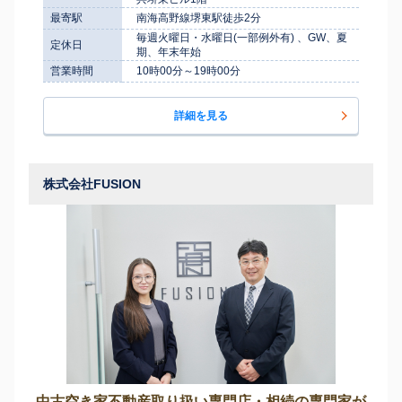
最寄駅
南海高野線堺東駅徒歩2分
毎週火曜日・水曜日(一部例外有) 、GW、夏
定休日
期、年末年始
営業時間
10時00分～19時00分
詳細を見る
株式会社FUSION
中古空き家不動産取り扱い専門店・相続の専門家が