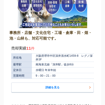
事務所・店舗・文化住宅・工場・倉庫・田・畑・
池・山林も、対応可能です。
11
売却実績
件
大阪府堺市中区深井清水町1459-8 レグノ深
所在地
井3F
最寄駅
南海泉北線「深井駅」徒歩8分
定休日
水曜日 年末年始
営業時間
9：00～21：00
詳細を見る