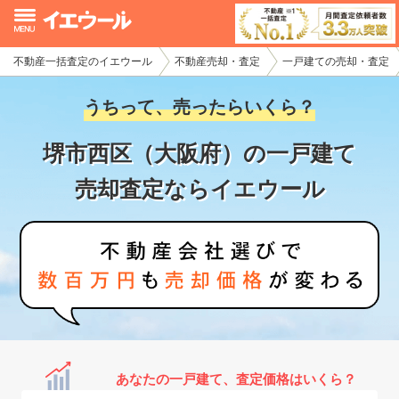
不動産一括査定のイエウール
不動産売却・査定
一戸建ての売却・査定
イエウール加盟希望の不動産会社様
うちって、売ったらいくら？
初めての方へ
堺市西区（大阪府）の一戸建て
不動産売却の流れ
売却査定ならイエウール
不動産の売却・一括査定
家査定シミュレーター
お問い合わせ
あなたの一戸建て、査定価格はいくら？