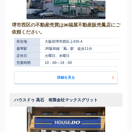
堺市西区の不動産売買は㈱福屋不動産販売鳳店にご
依頼ください。
所在地
大阪府堺市西区上435-4
最寄駅
JR阪和線「鳳」駅 徒歩11分
定休日
火曜日、水曜日
営業時間
10：00～19：00
詳細を見る
ハウスドゥ 高石 有限会社マックスグリット