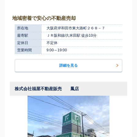
地域密着で安心の不動産売却
所在地
大阪府岸和田市東大路町２６８－７
最寄駅
ＪＲ阪和線/久米田駅 徒歩10分
定休日
不定休
営業時間
9:00～19:00
詳細を見る
株式会社福屋不動産販売 鳳店