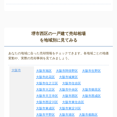
堺市西区の一戸建て売却相場
を地域別に見てみる
あなたの地域に合った売却情報をチェックできます。各地域ごとの地価
変動や、実際の売却事例を見てみましょう。
大阪市
大阪市旭区
大阪市阿倍野区
大阪市生野区
大阪市此花区
大阪市城東区
大阪市住之江区
大阪市住吉区
大阪市大正区
大阪市中央区
大阪市鶴見区
大阪市天王寺区
大阪市西区
大阪市西成区
大阪市西淀川区
大阪市東住吉区
大阪市東成区
大阪市東淀川区
大阪市平野区
大阪市港区
大阪市都島区