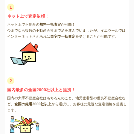
1
ネット上で査定依頼！
ネット上で不動産の
無料一括査定
が可能！
今までなら複数の不動産会社まで足を運んでいましたが、イエウールでは
インターネットさえあれば
自宅で一括査定
を受けることが可能です。
2
国内最多の全国2000社以上と提携！
国内の大手不動産会社はもちろんのこと、地元密着型の優良不動産会社な
ど、
全国の厳選2000社以上
から選択し、お客様に最適な査定価格を提案し
ます。