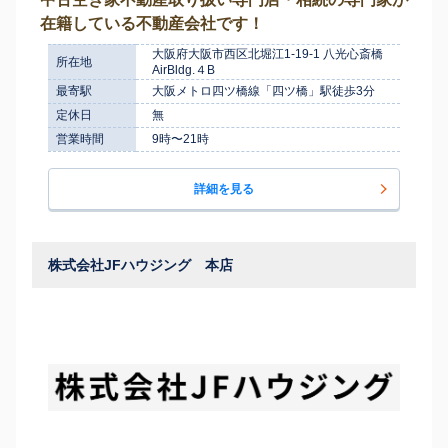
在籍している不動産会社です！
大阪府大阪市西区北堀江1-19-1 八光心斎橋
所在地
AirBldg.４B
最寄駅
大阪メトロ四ツ橋線「四ツ橋」駅徒歩3分
定休日
無
営業時間
9時〜21時
詳細を見る
株式会社JFハウジング 本店