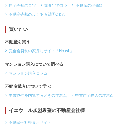
自宅売却のコツ
家査定のコツ
不動産の評価額
不動産売却のよくある質問Q＆A
買いたい
不動産を買う
完全会員制の家探しサイト「Housii」
マンション購入について調べる
マンション購入コラム
不動産購入について学ぶ
中古物件を内覧するときの注意点
中古住宅購入の注意点
イエウール加盟希望の不動産会社様
不動産会社様専用サイト