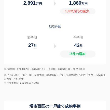
2,891
1,860
万円
万円
1,032万円の減少↓
取引件数
前半期
今半期
27
42
件
件
15件の増加↑
※
前半期：2024年7月〜2024年12月、今半期：2025年1月〜2025年6月
※ これらのデータは、国土交通省の
不動産情報ライブラリ
の情報をもとにイエウール編集部
が作成しています。
データ更新日: 2025年10月29日
堺市西区の一戸建て成約事例