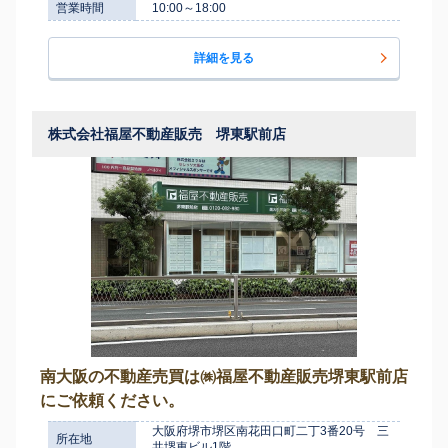
営業時間
10:00～18:00
詳細を見る
株式会社福屋不動産販売 堺東駅前店
南大阪の不動産売買は㈱福屋不動産販売堺東駅前店
にご依頼ください。
大阪府堺市堺区南花田口町二丁3番20号 三
所在地
共堺東ビル1階