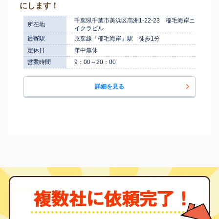
にします！
千葉県千葉市美浜区高洲1-22-23 稲毛海岸ニ
所在地
イクラビル
最寄駅
京葉線「稲毛海岸」駅 徒歩1分
定休日
年中無休
営業時間
9：00～20：00
詳細を見る