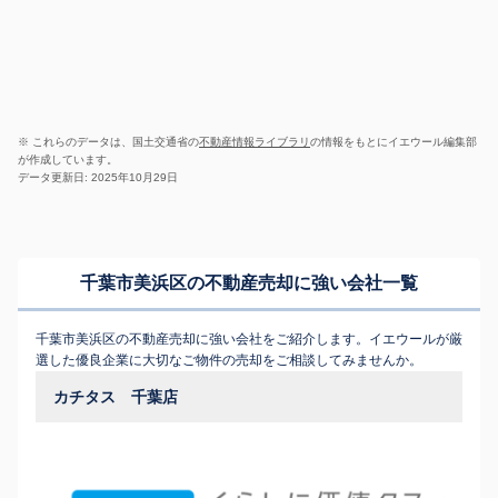
※ これらのデータは、国土交通省の
不動産情報ライブラリ
の情報をもとにイエウール編集部
が作成しています。
データ更新日: 2025年10月29日
千葉市美浜区の不動産売却に強い会社一覧
千葉市美浜区の不動産売却に強い会社をご紹介します。イエウールが厳
選した優良企業に大切なご物件の売却をご相談してみませんか。
カチタス 千葉店