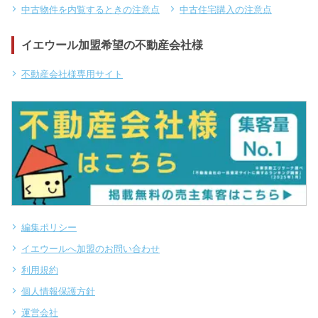
中古物件を内覧するときの注意点
中古住宅購入の注意点
イエウール加盟希望の不動産会社様
不動産会社様専用サイト
編集ポリシー
イエウールへ加盟のお問い合わせ
利用規約
個人情報保護方針
運営会社