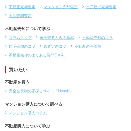
不動産売却査定
マンション売却査定
一戸建て売却査定
土地売却査定
不動産売却について学ぶ
コラムトップ
家を売るときの基本
不動産売却のコツ
自宅売却のコツ
家査定のコツ
不動産の評価額
不動産売却のよくある質問Q＆A
買いたい
不動産を買う
完全会員制の家探しサイト「Housii」
マンション購入について調べる
マンション購入コラム
不動産購入について学ぶ