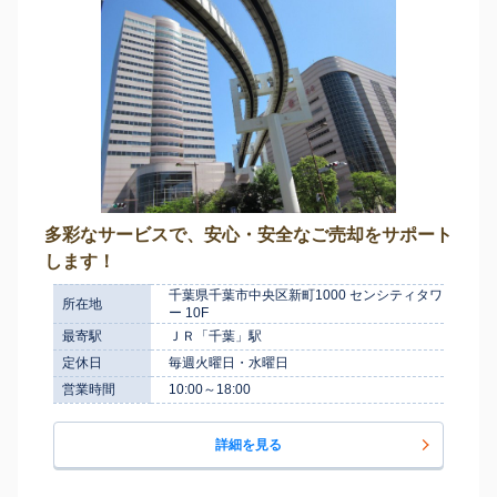
多彩なサービスで、安心・安全なご売却をサポート
します！
千葉県千葉市中央区新町1000 センシティタワ
所在地
ー 10F
最寄駅
ＪＲ「千葉」駅
定休日
毎週火曜日・水曜日
営業時間
10:00～18:00
詳細を見る