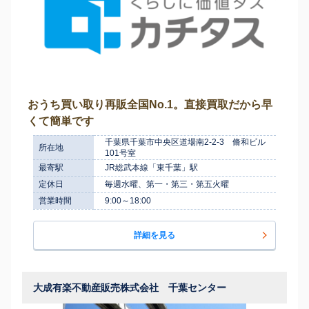
おうち買い取り再販全国No.1。直接買取だから早
くて簡単です
千葉県千葉市中央区道場南2-2-3 脩和ビル
所在地
101号室
最寄駅
JR総武本線「東千葉」駅
定休日
毎週水曜、第一・第三・第五火曜
営業時間
9:00～18:00
詳細を見る
大成有楽不動産販売株式会社 千葉センター