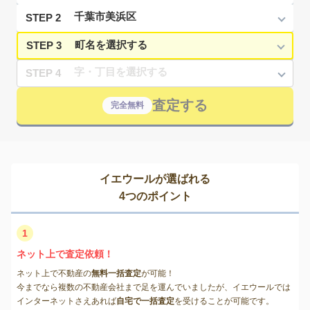
STEP 2
STEP 3
STEP 4
査定する
完全無料
イエウールが選ばれる
4つのポイント
1
ネット上で査定依頼！
ネット上で不動産の
無料一括査定
が可能！
今までなら複数の不動産会社まで足を運んでいましたが、イエウールでは
インターネットさえあれば
自宅で一括査定
を受けることが可能です。