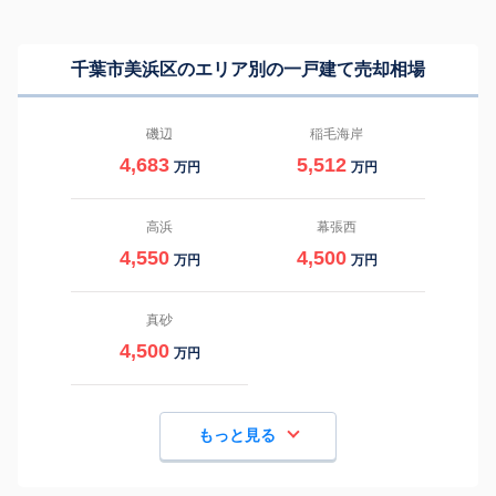
千葉市美浜区のエリア別の一戸建て売却相場
磯辺
稲毛海岸
4,683
5,512
万円
万円
高浜
幕張西
4,550
4,500
万円
万円
真砂
4,500
万円
もっと見る