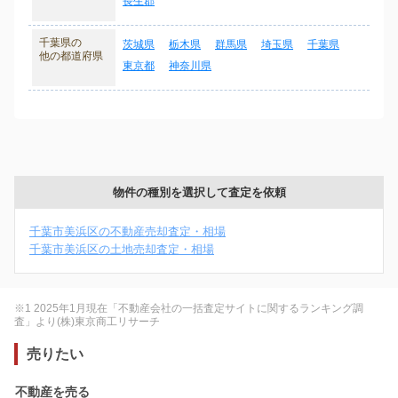
長生郡
千葉県の
茨城県
栃木県
群馬県
埼玉県
千葉県
他の都道府県
東京都
神奈川県
物件の種別を選択して査定を依頼
千葉市美浜区の不動産売却査定・相場
千葉市美浜区の土地売却査定・相場
※1 2025年1月現在「不動産会社の一括査定サイトに関するランキング調
査」より(株)東京商工リサーチ
売りたい
不動産を売る