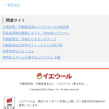
運営会社
関連サイト
土地活用・不動産投資ならイエウール土地活用
完全会員制の家探しサイト「Housii(ハウシー)」
不動産査定・売却ならすまいステップ
不動産会社の評判サイト｜おうちの語り部
外壁塗装ならヌリカエ
有料老人ホームを探すならケアスル 介護
不動産売却・不動産査定なら「イエウール（家を売る）」
Copyright(c)2014 Speee, Inc. All rights reserved.
イエウールは、東証スタンダード市場に上場している株式会社Speeeが
運営しています。