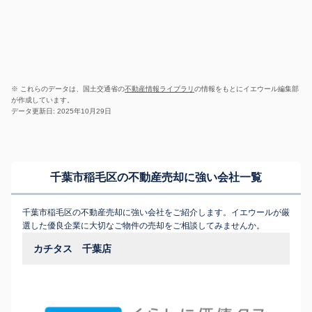
※ これらのデータは、国土交通省の
不動産情報ライブラリ
の情報をもとにイエウール編集部
が作成しています。
データ更新日: 2025年10月29日
千葉市稲毛区の不動産売却に強い会社一覧
千葉市稲毛区の不動産売却に強い会社をご紹介します。イエウールが厳
選した優良企業に大切なご物件の売却をご相談してみませんか。
カチタス 千葉店