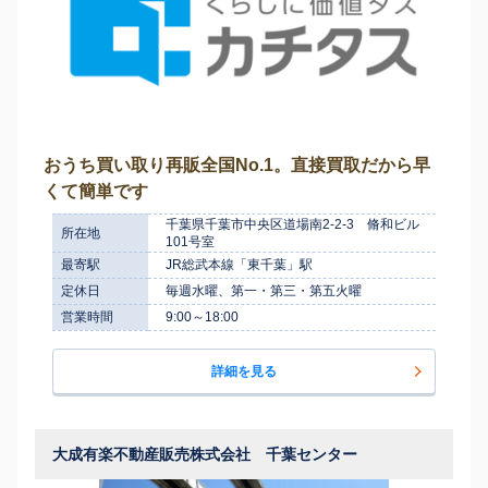
おうち買い取り再販全国No.1。直接買取だから早
くて簡単です
千葉県千葉市中央区道場南2-2-3 脩和ビル
所在地
101号室
最寄駅
JR総武本線「東千葉」駅
定休日
毎週水曜、第一・第三・第五火曜
営業時間
9:00～18:00
詳細を見る
大成有楽不動産販売株式会社 千葉センター