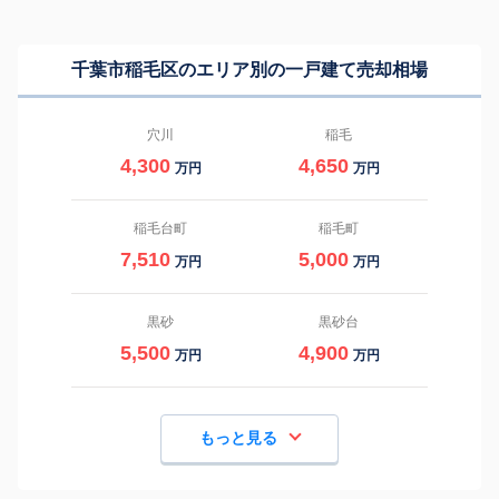
千葉市稲毛区のエリア別の一戸建て売却相場
穴川
稲毛
4,300
4,650
万円
万円
稲毛台町
稲毛町
7,510
5,000
万円
万円
黒砂
黒砂台
5,500
4,900
万円
万円
もっと見る