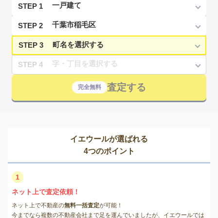
STEP 1
STEP 2
STEP 3
STEP 4
査定する
完全無料
イエウールが選ばれる
4つのポイント
1
ネット上で査定依頼！
ネット上で不動産の
無料一括査定
が可能！
今までなら複数の不動産会社まで足を運んでいましたが、イエウールでは