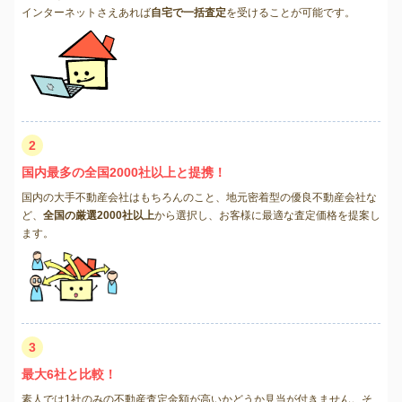
インターネットさえあれば
自宅で一括査定
を受けることが可能です。
2
国内最多の全国2000社以上と提携！
国内の大手不動産会社はもちろんのこと、地元密着型の優良不動産会社な
ど、
全国の厳選2000社以上
から選択し、お客様に最適な査定価格を提案し
ます。
3
最大6社と比較！
素人では1社のみの不動産査定金額が高いかどうか見当が付きません。そ