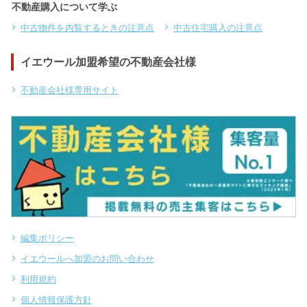
不動産購入について学ぶ
中古物件を内覧するときの注意点
中古住宅購入の注意点
イエウール加盟希望の不動産会社様
不動産会社様専用サイト
編集ポリシー
イエウールへ加盟のお問い合わせ
利用規約
個人情報保護方針