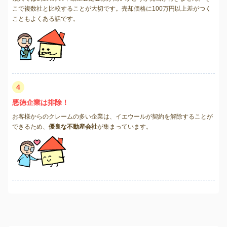
こで複数社と比較することが大切です。売却価格に100万円以上差がつく
こともよくある話です。
4
悪徳企業は排除！
お客様からのクレームの多い企業は、イエウールが契約を解除することが
できるため、
優良な不動産会社
が集まっています。