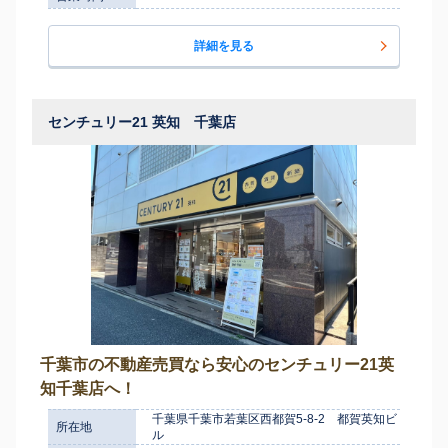
詳細を見る
センチュリー21 英知 千葉店
千葉市の不動産売買なら安心のセンチュリー21英
知千葉店へ！
千葉県千葉市若葉区西都賀5-8-2 都賀英知ビ
所在地
ル