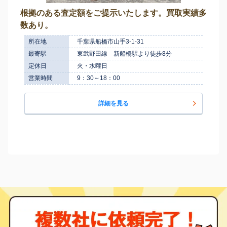
根拠のある査定額をご提示いたします。買取実績多
数あり。
所在地
千葉県船橋市山手3-1-31
最寄駅
東武野田線 新船橋駅より徒歩8分
定休日
火・水曜日
営業時間
9：30～18：00
詳細を見る