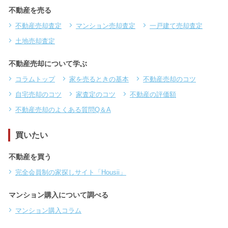
不動産を売る
不動産売却査定
マンション売却査定
一戸建て売却査定
土地売却査定
不動産売却について学ぶ
コラムトップ
家を売るときの基本
不動産売却のコツ
自宅売却のコツ
家査定のコツ
不動産の評価額
不動産売却のよくある質問Q＆A
買いたい
不動産を買う
完全会員制の家探しサイト「Housii」
マンション購入について調べる
マンション購入コラム