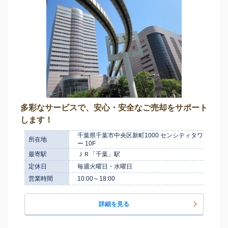
多彩なサービスで、安心・安全なご売却をサポート
します！
千葉県千葉市中央区新町1000 センシティタワ
所在地
ー 10F
最寄駅
ＪＲ「千葉」駅
定休日
毎週火曜日・水曜日
営業時間
10:00～18:00
詳細を見る