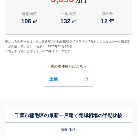
万円
建物面積
土地面積
築年数
106
132
12
㎡
㎡
年
※
これらのデータは、国土交通省の
不動産情報ライブラリ
の情報をもとにイエウール編集部
が作成しています。(更新日: 2025年10月29日)
※
表示されている情報は、2025年のデータです。
他の物件種別はこちら
土地
千葉市稲毛区の最新一戸建て売却相場の半期比較
売却価格